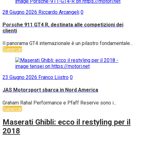
28 Giugno 2026
Riccardo Arcangeli
0
Porsche 911 GT4 R, destinata alle competizioni dei
clienti
Il panorama GT4 internazionale è un pilastro fondamentale...
Supercar
23 Giugno 2026
Franco Liistro
0
JAS Motorsport sbarca in Nord America
Graham Rahal Performance e Pfaff Reserve sono i...
Supercar
Maserati Ghibli: ecco il restyling per il
2018