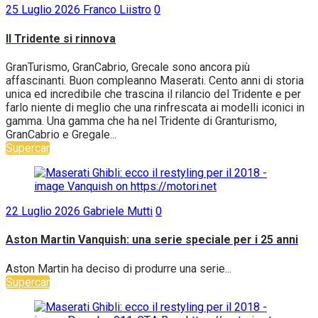
25 Luglio 2026
Franco Liistro
0
Il Tridente si rinnova
GranTurismo, GranCabrio, Grecale sono ancora più
affascinanti. Buon compleanno Maserati. Cento anni di storia
unica ed incredibile che trascina il rilancio del Tridente e per
farlo niente di meglio che una rinfrescata ai modelli iconici in
gamma. Una gamma che ha nel Tridente di Granturismo,
GranCabrio e Gregale...
Supercar
22 Luglio 2026
Gabriele Mutti
0
Aston Martin Vanquish: una serie speciale per i 25 anni
Aston Martin ha deciso di produrre una serie...
Supercar