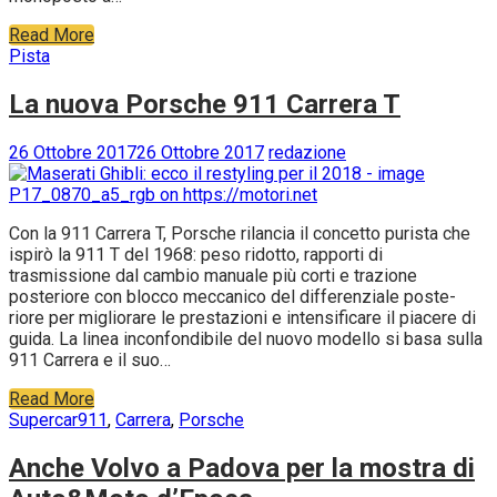
Read More
Pista
La nuova Porsche 911 Carrera T
26 Ottobre 2017
26 Ottobre 2017
redazione
Con la 911 Carrera T, Porsche rilancia il concetto purista che
ispirò la 911 T del 1968: peso ridotto, rapporti di
trasmissione dal cambio manuale più corti e trazione
posteriore con blocco meccanico del differenziale poste-
riore per migliorare le prestazioni e intensificare il piacere di
guida. La linea inconfondibile del nuovo modello si basa sulla
911 Carrera e il suo…
Read More
Supercar
911
,
Carrera
,
Porsche
Anche Volvo a Padova per la mostra di