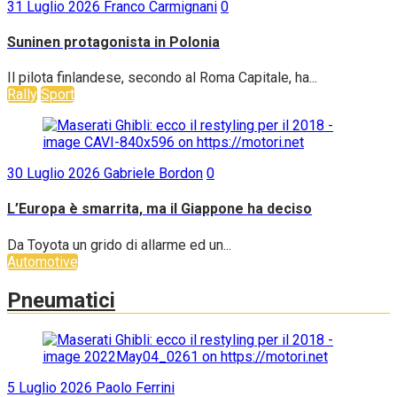
31 Luglio 2026
Franco Carmignani
0
Suninen protagonista in Polonia
Il pilota finlandese, secondo al Roma Capitale, ha...
Rally
Sport
30 Luglio 2026
Gabriele Bordon
0
L’Europa è smarrita, ma il Giappone ha deciso
Da Toyota un grido di allarme ed un...
Automotive
Pneumatici
5 Luglio 2026
Paolo Ferrini