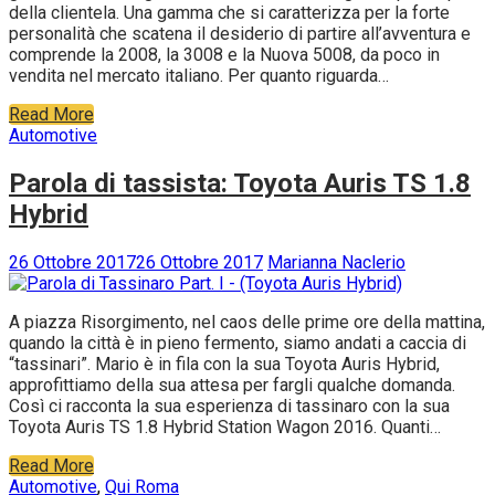
della clientela. Una gamma che si caratterizza per la forte
personalità che scatena il desiderio di partire all’avventura e
comprende la 2008, la 3008 e la Nuova 5008, da poco in
vendita nel mercato italiano. Per quanto riguarda…
Read More
Automotive
Parola di tassista: Toyota Auris TS 1.8
Hybrid
26 Ottobre 2017
26 Ottobre 2017
Marianna Naclerio
A piazza Risorgimento, nel caos delle prime ore della mattina,
quando la città è in pieno fermento, siamo andati a caccia di
“tassinari”. Mario è in fila con la sua Toyota Auris Hybrid,
approfittiamo della sua attesa per fargli qualche domanda.
Così ci racconta la sua esperienza di tassinaro con la sua
Toyota Auris TS 1.8 Hybrid Station Wagon 2016. Quanti…
Read More
Automotive
,
Qui Roma