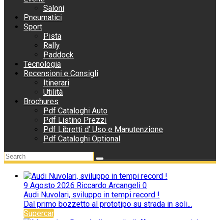
Saloni
Pneumatici
Sport
Pista
Rally
Paddock
Tecnologia
Recensioni e Consigli
Itinerari
Utilità
Brochures
Pdf Cataloghi Auto
Pdf Listino Prezzi
Pdf Libretti d’ Uso e Manutenzione
Pdf Cataloghi Optional
9 Agosto 2026
Riccardo Arcangeli
0
Audi Nuvolari, sviluppo in tempi record !
Dal primo bozzetto al prototipo su strada in soli...
Supercar