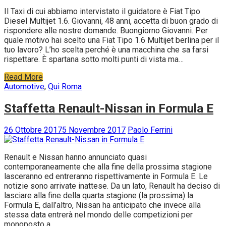
Il Taxi di cui abbiamo intervistato il guidatore è Fiat Tipo
Diesel Multijet 1.6. Giovanni, 48 anni, accetta di buon grado di
rispondere alle nostre domande. Buongiorno Giovanni. Per
quale motivo hai scelto una Fiat Tipo 1.6 Multijet berlina per il
tuo lavoro? L’ho scelta perché è una macchina che sa farsi
rispettare. È spartana sotto molti punti di vista ma…
Read More
Automotive
,
Qui Roma
Staffetta Renault-Nissan in Formula E
26 Ottobre 2017
5 Novembre 2017
Paolo Ferrini
Renault e Nissan hanno annunciato quasi
contemporaneamente che alla fine della prossima stagione
lasceranno ed entreranno rispettivamente in Formula E. Le
notizie sono arrivate inattese. Da un lato, Renault ha deciso di
lasciare alla fine della quarta stagione (la prossima) la
Formula E, dall’altro, Nissan ha anticipato che invece alla
stessa data entrerà nel mondo delle competizioni per
monoposto a…