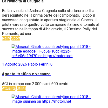
La rivincita di Crugnola
Bella rivincita di Andrea Crugnola sulla sfortuna che l’ha
perseguitato nella prima parte del campionato. Dopo il
successo conquistato in apertura stagionale al Ciocco, il
pilota varesino quattro volte campione italiano è tornato al
successo nella tappa di Alba grazie, il 20esimo Rally del
Piemonte, ad una...
Rally
Sport
1 Agosto 2026
Paolo Ferrini
0
Agosto: traffico e vacanze
ACI in campo con 2.000 carri, 600 centri...
Attualità
Utilità