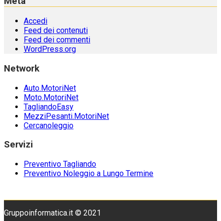
Meta
Accedi
Feed dei contenuti
Feed dei commenti
WordPress.org
Network
Auto.MotoriNet
Moto.MotoriNet
TagliandoEasy
MezziPesanti.MotoriNet
Cercanoleggio
Servizi
Preventivo Tagliando
Preventivo Noleggio a Lungo Termine
Gruppoinformatica.it © 2021