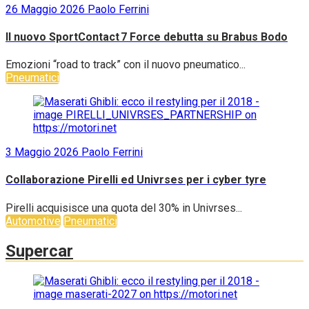
26 Maggio 2026
Paolo Ferrini
Il nuovo SportContact 7 Force debutta su Brabus Bodo
Emozioni “road to track” con il nuovo pneumatico...
Pneumatici
3 Maggio 2026
Paolo Ferrini
Collaborazione Pirelli ed Univrses per i cyber tyre
Pirelli acquisisce una quota del 30% in Univrses...
Automotive
Pneumatici
Supercar