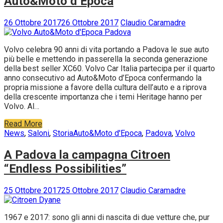
Auto&Moto d’Epoca
26 Ottobre 2017
26 Ottobre 2017
Claudio Caramadre
Volvo celebra 90 anni di vita portando a Padova le sue auto
più belle e mettendo in passerella la seconda generazione
della best seller XC60. Volvo Car Italia partecipa per il quarto
anno consecutivo ad Auto&Moto d’Epoca confermando la
propria missione a favore della cultura dell’auto e a riprova
della crescente importanza che i temi Heritage hanno per
Volvo. Al…
Read More
News
,
Saloni
,
Storia
Auto&Moto d'Epoca
,
Padova
,
Volvo
A Padova la campagna Citroen
“Endless Possibilities”
25 Ottobre 2017
25 Ottobre 2017
Claudio Caramadre
1967 e 2017: sono gli anni di nascita di due vetture che, pur