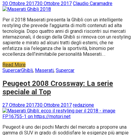
30 Ottobre 2017
30 Ottobre 2017
Claudio Caramadre
Per il 2018 Maserati presenta la Ghibli con un intelligente
restyling che prevede l’aggiunta di molti contenuti ad alta
tecnologia. Dopo quattro anni di grandi riscontri sui mercati
internazionali, il design della Ghibli si rinnova con un restyling
sapiente e mirato ad alcuni tratti degli esterni, che ne
enfatizza sia l’eleganza che la sportività, binomio per
eccellenza dell’inimitabile personalità Maserati.…
Read More
Supercar
Ghibli
,
Maserati
,
Supercar
Peugeot 2008 Crossway: La serie
speciale al Top
27 Ottobre 2017
30 Ottobre 2017
redazione
Peugeot è uno dei pochi Marchi del mercato a proporre una
gamma di SUV in grado di soddisfare le esigenze più ampie