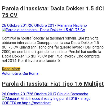
Parola di tassista: Dacia Dokker 1.5 dCi
75 CV
26 Ottobre 2017
26 Ottobre 2017
Marianna Naclerio
Continua la nostra “caccia” ai tassinari romani. Questa volta
abbiamo intervistato Giuseppe con la sua Dacia Dokker 1.5
dCi 75 CV. Quanti anni sono che fai questo lavoro? Dal lontano
2000, mi sembra ieri quando ho iniziato. Perché hai scelto la
Dacia Dokker 1.5 dCi 75 CV per il tuo lavoro? L’ho comprata
nel 2014. Per il lavoro che faccio è…
Read More
Automotive
,
Qui Roma
Parola di tassista: Fiat Tipo 1.6 Multijet
26 Ottobre 2017
26 Ottobre 2017
Claudio Caramadre