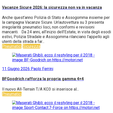
Vacanze Sicure 2026: la sicurezza non va in vacanza
Anche quest’anno Polizia di Stato e Assogomma insieme per
la campagna Vacanze Sicure. Un’autovettura su 3 presenta
irregolarità: pneumatici lisci, non conformi e revisioni
mancanti. Da 24 anni, all’inizio dell’Estate, in vista degli esodi
estivi, Polizia Stradale e Assogomma rilanciano l’appello agli
utenti della strada a far...
Pneumatici
Sicurezza
11 Giugno 2026
Paolo Ferrini
BFGoodrich rafforza la propria gamma 4×4
Il nuovo All-Terrain T/A KO3 si inserisce al...
Pneumatici