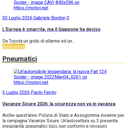
30 Luglio 2026
Gabriele Bordon
0
L’Europa è smarrita, ma il Giappone ha deciso
Da Toyota un grido di allarme ed un...
Automotive
Pneumatici
5 Luglio 2026
Paolo Ferrini
Vacanze Sicure 2026: la sicurezza non va in vacanza
Anche quest’anno Polizia di Stato e Assogomma insieme per
la campagna Vacanze Sicure. Un’autovettura su 3 presenta
irregolarità: pneumatici lisci, non conformi e revisioni