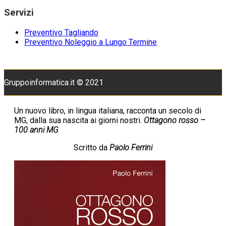
Servizi
Preventivo Tagliando
Preventivo Noleggio a Lungo Termine
Gruppoinformatica.it © 2021
Un nuovo libro, in lingua italiana, racconta un secolo di
MG, dalla sua nascita ai giorni nostri.
Ottagono rosso –
100 anni MG
Scritto da
Paolo Ferrini