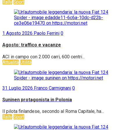
Rally
Sport
1 Agosto 2026
Paolo Ferrini
0
Agosto: traffico e vacanze
ACI in campo con 2.000 carri, 600 centri...
Attualità
Utilità
31 Luglio 2026
Franco Carmignani
0
Suninen protagonista in Polonia
Il pilota finlandese, secondo al Roma Capitale, ha...
Rally
Sport