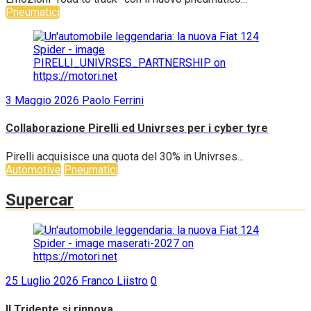
Pneumatici
3 Maggio 2026
Paolo Ferrini
Collaborazione Pirelli ed Univrses per i cyber tyre
Pirelli acquisisce una quota del 30% in Univrses...
Automotive
Pneumatici
Supercar
25 Luglio 2026
Franco Liistro
0
Il Tridente si rinnova