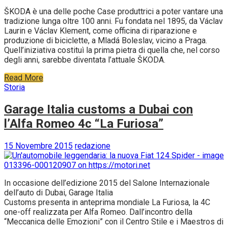
ŠKODA è una delle poche Case produttrici a poter vantare una
tradizione lunga oltre 100 anni. Fu fondata nel 1895, da Václav
Laurin e Václav Klement, come officina di riparazione e
produzione di biciclette, a Mladá Boleslav, vicino a Praga.
Quell’iniziativa costituì la prima pietra di quella che, nel corso
degli anni, sarebbe diventata l’attuale ŠKODA.
Read More
Storia
Garage Italia customs a Dubai con
l’Alfa Romeo 4c “La Furiosa”
15 Novembre 2015
redazione
In occasione dell’edizione 2015 del Salone Internazionale
dell’auto di Dubai, Garage Italia
Customs presenta in anteprima mondiale La Furiosa, la 4C
one-off realizzata per Alfa Romeo. Dall’incontro della
“Meccanica delle Emozioni” con il Centro Stile e i Maestros di