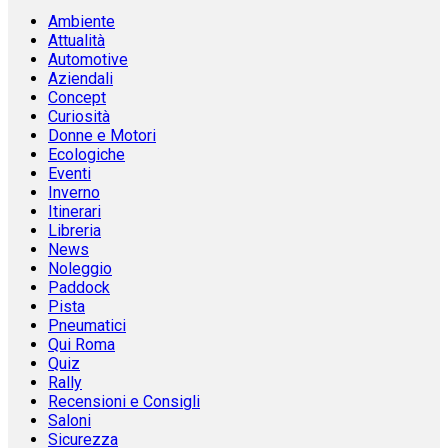
Ambiente
Attualità
Automotive
Aziendali
Concept
Curiosità
Donne e Motori
Ecologiche
Eventi
Inverno
Itinerari
Libreria
News
Noleggio
Paddock
Pista
Pneumatici
Qui Roma
Quiz
Rally
Recensioni e Consigli
Saloni
Sicurezza