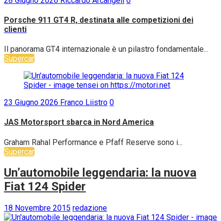
28 Giugno 2026
Riccardo Arcangeli
0
Porsche 911 GT4 R, destinata alle competizioni dei
clienti
Il panorama GT4 internazionale è un pilastro fondamentale...
Supercar
23 Giugno 2026
Franco Liistro
0
JAS Motorsport sbarca in Nord America
Graham Rahal Performance e Pfaff Reserve sono i...
Supercar
Un’automobile leggendaria: la nuova
Fiat 124 Spider
18 Novembre 2015
redazione