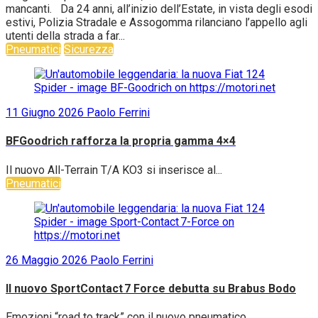
mancanti. Da 24 anni, all’inizio dell’Estate, in vista degli esodi
estivi, Polizia Stradale e Assogomma rilanciano l’appello agli
utenti della strada a far...
Pneumatici
Sicurezza
11 Giugno 2026
Paolo Ferrini
BFGoodrich rafforza la propria gamma 4×4
Il nuovo All-Terrain T/A KO3 si inserisce al...
Pneumatici
26 Maggio 2026
Paolo Ferrini
Il nuovo SportContact 7 Force debutta su Brabus Bodo
Emozioni “road to track” con il nuovo pneumatico...