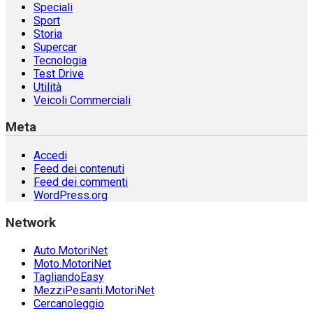
Speciali
Sport
Storia
Supercar
Tecnologia
Test Drive
Utilità
Veicoli Commerciali
Meta
Accedi
Feed dei contenuti
Feed dei commenti
WordPress.org
Network
Auto.MotoriNet
Moto.MotoriNet
TagliandoEasy
MezziPesanti.MotoriNet
Cercanoleggio