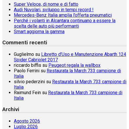
Super Veloce, di nome e di fatto
Audi Nuvolari, sviluppo in tempi record !
Mercedes-Benz Italia amplia l’offerta pneumatici
Perché i volanti in Alcantara continuano a essere la
scelta delle auto più performanti
Smart aggiorna la gamma
Commenti recenti
Guglielmo
su
Libretto d’Uso e Manutenzione Abarth 124
Spider Cabriolet 2017
riccardo biffis
su
Peugeot regala la wallbox
Paolo Ferrini
su
Restaurata la March 733 campione di
Italia
silvio pederzini
su
Restaurata la March 733 campione di
Italia
Raimund Fein
su
Restaurata la March 733 campione di
Italia
Archivi
Agosto 2026
Luglio 2026