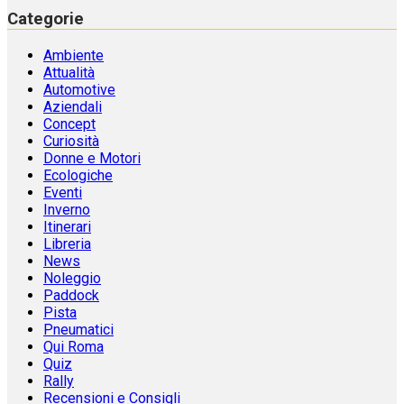
Categorie
Ambiente
Attualità
Automotive
Aziendali
Concept
Curiosità
Donne e Motori
Ecologiche
Eventi
Inverno
Itinerari
Libreria
News
Noleggio
Paddock
Pista
Pneumatici
Qui Roma
Quiz
Rally
Recensioni e Consigli