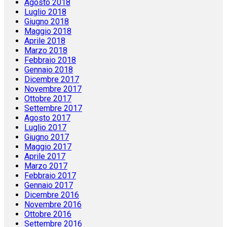
Agosto 2018
Luglio 2018
Giugno 2018
Maggio 2018
Aprile 2018
Marzo 2018
Febbraio 2018
Gennaio 2018
Dicembre 2017
Novembre 2017
Ottobre 2017
Settembre 2017
Agosto 2017
Luglio 2017
Giugno 2017
Maggio 2017
Aprile 2017
Marzo 2017
Febbraio 2017
Gennaio 2017
Dicembre 2016
Novembre 2016
Ottobre 2016
Settembre 2016