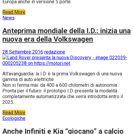
Europa anche in versione 5 porte.
Read More
News
Anteprima mondiale della I.D.: inizia una
nuova era della Volkswagen
28 Settembre 2016
redazione
All’avanguardia: la I.D. è la prima Volkswagen di una nuova
gamma di auto elettriche.
Non si ferma mai: da 400 a 600 chilometri di autonomia.
Pronta per il futuro: il prototipo I.D. presenta la modalità
completamente automatizzata che verrà introdotta entro il
2025.
Read More
Ecologiche
Anche Infiniti e Kia “giocano” a calcio