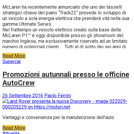
McLaren ha recentemente annunciato che uno dei tasselli
strategici chiave del piano “Track22” prevede lo sviluppo di
un veicolo a sola energia elettrica che prenderà vita nella sua
gamma Ultimate Series.
Nel frattempo un veicolo elettrico creato sulla base della
McLaren P1™ è oggi disponibile presso gli showroom del
marchio Inglese, ma esclusivamente riservato ad un limitato
numero di potenziali clienti……Tutti al di sotto dei sei anni di
età. Questa per il momento la strategia ufficiale.
Read More
Supercar
Promozioni autunnali presso le officine
AutoCrew
26 Settembre 2016
Paolo Ferrini
Vantaggi e convenienza per la manutenzione dell’auto
Read More
Attualità