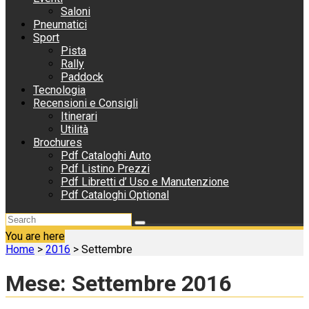
Saloni
Pneumatici
Sport
Pista
Rally
Paddock
Tecnologia
Recensioni e Consigli
Itinerari
Utilità
Brochures
Pdf Cataloghi Auto
Pdf Listino Prezzi
Pdf Libretti d’ Uso e Manutenzione
Pdf Cataloghi Optional
You are here
Home
>
2016
>
Settembre
Mese:
Settembre 2016