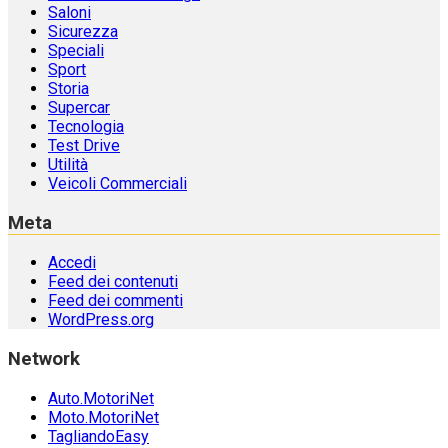
Saloni
Sicurezza
Speciali
Sport
Storia
Supercar
Tecnologia
Test Drive
Utilità
Veicoli Commerciali
Meta
Accedi
Feed dei contenuti
Feed dei commenti
WordPress.org
Network
Auto.MotoriNet
Moto.MotoriNet
TagliandoEasy