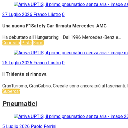
27 Luglio 2026
Franco Liistro
0
Una nuova F1Safety Car firmata Mercedes-AMG
Ha debuttato all’Hungaroring. Dal 1996 Mercedes-Benz e...
Curiosità
Pista
Sport
25 Luglio 2026
Franco Liistro
0
Il Tridente si rinnova
GranTurismo, GranCabrio, Grecale sono ancora più affascinanti. B
Supercar
Pneumatici
5 Luglio 2026
Paolo Ferrini