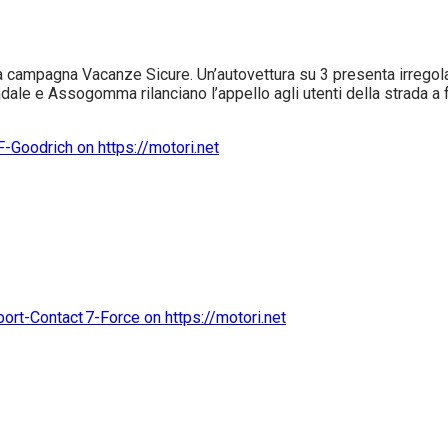
ampagna Vacanze Sicure. Un’autovettura su 3 presenta irregolari
tradale e Assogomma rilanciano l’appello agli utenti della strada a fa