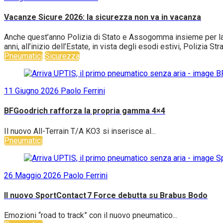
Vacanze Sicure 2026: la sicurezza non va in vacanza
Anche quest’anno Polizia di Stato e Assogomma insieme per la c
anni, all’inizio dell’Estate, in vista degli esodi estivi, Polizia S
Pneumatici
Sicurezza
11 Giugno 2026
Paolo Ferrini
BFGoodrich rafforza la propria gamma 4×4
Il nuovo All-Terrain T/A KO3 si inserisce al...
Pneumatici
26 Maggio 2026
Paolo Ferrini
Il nuovo SportContact 7 Force debutta su Brabus Bodo
Emozioni “road to track” con il nuovo pneumatico...