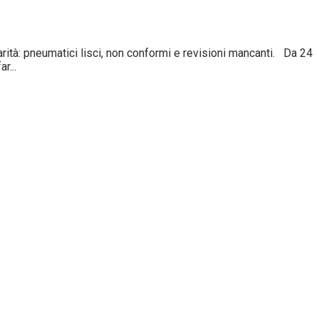
tà: pneumatici lisci, non conformi e revisioni mancanti. Da 24
r...