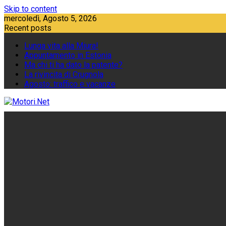
Skip to content
mercoledì, Agosto 5, 2026
Recent posts
Lunga vita alla Miura!
Appuntamento in Estonia
Ma chi ti ha dato la patente?
La rivincita di Crugnola
Agosto: traffico e vacanze