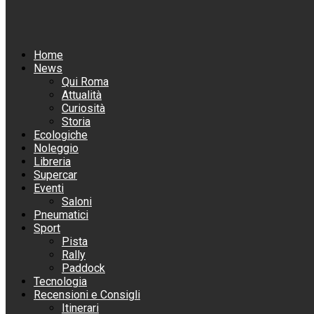
Home
News
Qui Roma
Attualità
Curiosità
Storia
Ecologiche
Noleggio
Libreria
Supercar
Eventi
Saloni
Pneumatici
Sport
Pista
Rally
Paddock
Tecnologia
Recensioni e Consigli
Itinerari