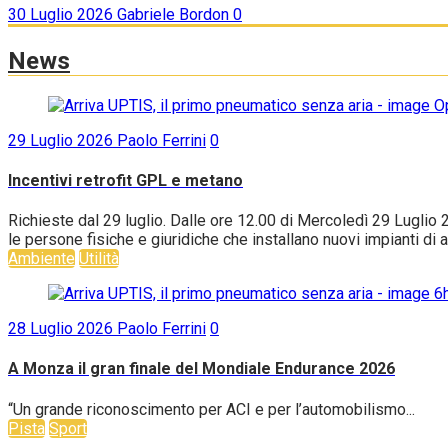
30 Luglio 2026
Gabriele Bordon
0
News
29 Luglio 2026
Paolo Ferrini
0
Incentivi retrofit GPL e metano
Richieste dal 29 luglio. Dalle ore 12.00 di Mercoledì 29 Luglio 
le persone fisiche e giuridiche che installano nuovi impianti di
Ambiente
Utilità
28 Luglio 2026
Paolo Ferrini
0
A Monza il gran finale del Mondiale Endurance 2026
“Un grande riconoscimento per ACI e per l’automobilismo...
Pista
Sport