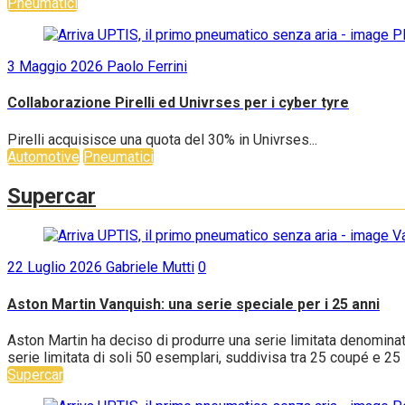
Pneumatici
3 Maggio 2026
Paolo Ferrini
Collaborazione Pirelli ed Univrses per i cyber tyre
Pirelli acquisisce una quota del 30% in Univrses...
Automotive
Pneumatici
Supercar
22 Luglio 2026
Gabriele Mutti
0
Aston Martin Vanquish: una serie speciale per i 25 anni
Aston Martin ha deciso di produrre una serie limitata denominat
serie limitata di soli 50 esemplari, suddivisa tra 25 coupé e 25 s
Supercar