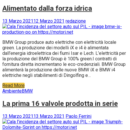
Alimentato dalla forza idrica
13 Marzo 2021
12 Marzo 2021
redazione
BMW Group produce auto elettriche con elettricità locale
green. La produzione dei modelli iX e i4 è alimentata
dall’energia idroelettrica dei fiumi Isar e Lech. L’elettricità per
la produzione del BMW Group è 100% green.I contratti di
fornitura diretta incrementano le eco-credenziali. BMW Group
alimenterà la produzione delle nuove BMW iX e BMW i4
elettriche negli stabilimenti di Dingolfing e…
Read More
Ambiente
BMW
La prima 16 valvole prodotta in serie
13 Marzo 2021
13 Marzo 2021
Paolo Ferrini