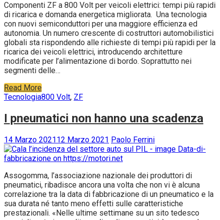
Componenti ZF a 800 Volt per veicoli elettrici: tempi più rapidi
di ricarica e domanda energetica migliorata. Una tecnologia
con nuovi semiconduttori per una maggiore efficienza ed
autonomia. Un numero crescente di costruttori automobilistici
globali sta rispondendo alle richieste di tempi più rapidi per la
ricarica dei veicoli elettrici, introducendo architetture
modificate per l’alimentazione di bordo. Soprattutto nei
segmenti delle…
Read More
Tecnologia
800 Volt
,
ZF
I pneumatici non hanno una scadenza
14 Marzo 2021
12 Marzo 2021
Paolo Ferrini
Assogomma, l’associazione nazionale dei produttori di
pneumatici, ribadisce ancora una volta che non vi è alcuna
correlazione tra la data di fabbricazione di un pneumatico e la
sua durata né tanto meno effetti sulle caratteristiche
prestazionali. «Nelle ultime settimane su un sito tedesco