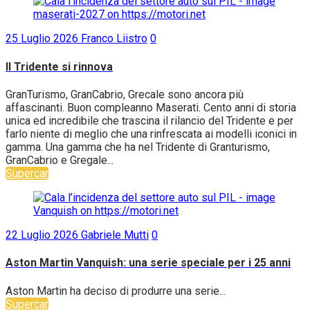
25 Luglio 2026
Franco Liistro
0
Il Tridente si rinnova
GranTurismo, GranCabrio, Grecale sono ancora più
affascinanti. Buon compleanno Maserati. Cento anni di storia
unica ed incredibile che trascina il rilancio del Tridente e per
farlo niente di meglio che una rinfrescata ai modelli iconici in
gamma. Una gamma che ha nel Tridente di Granturismo,
GranCabrio e Gregale...
Supercar
22 Luglio 2026
Gabriele Mutti
0
Aston Martin Vanquish: una serie speciale per i 25 anni
Aston Martin ha deciso di produrre una serie...
Supercar