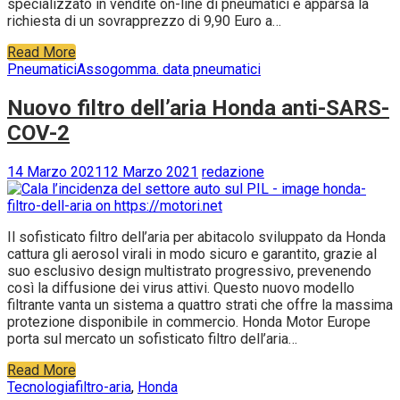
specializzato in vendite on-line di pneumatici è apparsa la
richiesta di un sovrapprezzo di 9,90 Euro a…
Read More
Pneumatici
Assogomma. data pneumatici
Nuovo filtro dell’aria Honda anti-SARS-
COV-2
14 Marzo 2021
12 Marzo 2021
redazione
Il sofisticato filtro dell’aria per abitacolo sviluppato da Honda
cattura gli aerosol virali in modo sicuro e garantito, grazie al
suo esclusivo design multistrato progressivo, prevenendo
così la diffusione dei virus attivi. Questo nuovo modello
filtrante vanta un sistema a quattro strati che offre la massima
protezione disponibile in commercio. Honda Motor Europe
porta sul mercato un sofisticato filtro dell’aria…
Read More
Tecnologia
filtro-aria
,
Honda