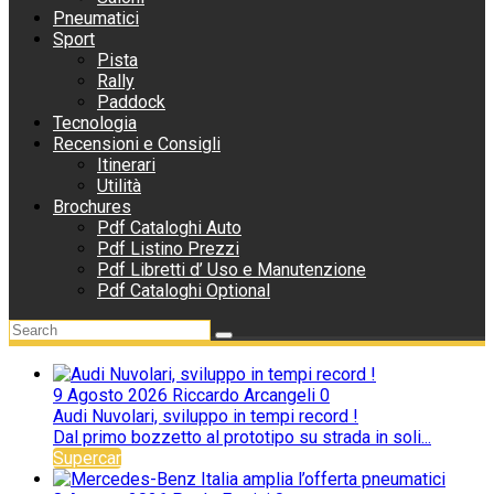
Pneumatici
Sport
Pista
Rally
Paddock
Tecnologia
Recensioni e Consigli
Itinerari
Utilità
Brochures
Pdf Cataloghi Auto
Pdf Listino Prezzi
Pdf Libretti d’ Uso e Manutenzione
Pdf Cataloghi Optional
9 Agosto 2026
Riccardo Arcangeli
0
Audi Nuvolari, sviluppo in tempi record !
Dal primo bozzetto al prototipo su strada in soli...
Supercar