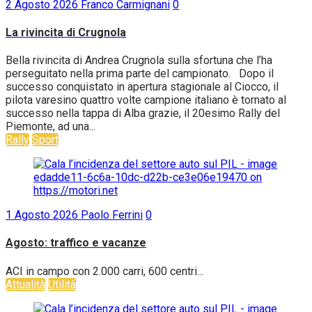
2 Agosto 2026
Franco Carmignani
0
La rivincita di Crugnola
Bella rivincita di Andrea Crugnola sulla sfortuna che l’ha
perseguitato nella prima parte del campionato. Dopo il
successo conquistato in apertura stagionale al Ciocco, il
pilota varesino quattro volte campione italiano è tornato al
successo nella tappa di Alba grazie, il 20esimo Rally del
Piemonte, ad una...
Rally
Sport
1 Agosto 2026
Paolo Ferrini
0
Agosto: traffico e vacanze
ACI in campo con 2.000 carri, 600 centri...
Attualità
Utilità