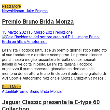
Read More
News
Nissan. Juke Enigma
Premio Bruno Brida Monza
15 Marzo 2021
15 Marzo 2021
redazione
La rivista Paddock istituisce un premio giornalistico intitolato
al suo fondatore e direttore scomparso. Un premio d’onore
per chi saprà meglio raccontare la realtà dei campionati
italiani di velocità in pista. La rivista italiana Paddock
organizza il primo concorso giornalistico dedicato alla
memoria del direttore Bruno Brida con il patrocinio gratuito di
ACI Sport e Autodromo Nazionale Monza. L’iniziativa nasce…
Read More
Attualità
Premio Bruno Brida Monca
Jaguar Classic presenta la E-type 60
Collection