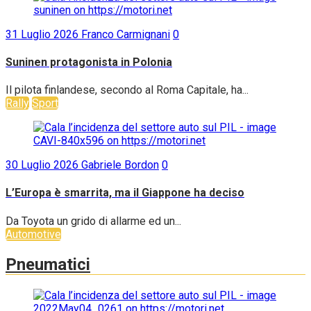
31 Luglio 2026
Franco Carmignani
0
Suninen protagonista in Polonia
Il pilota finlandese, secondo al Roma Capitale, ha...
Rally
Sport
30 Luglio 2026
Gabriele Bordon
0
L’Europa è smarrita, ma il Giappone ha deciso
Da Toyota un grido di allarme ed un...
Automotive
Pneumatici