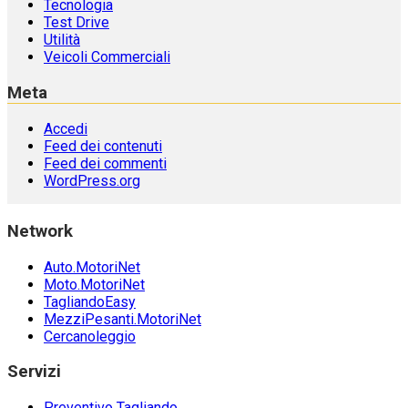
Tecnologia
Test Drive
Utilità
Veicoli Commerciali
Meta
Accedi
Feed dei contenuti
Feed dei commenti
WordPress.org
Network
Auto.MotoriNet
Moto.MotoriNet
TagliandoEasy
MezziPesanti.MotoriNet
Cercanoleggio
Servizi
Preventivo Tagliando