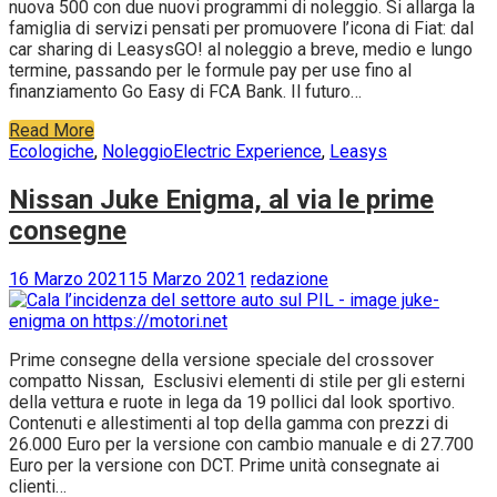
nuova 500 con due nuovi programmi di noleggio. Si allarga la
famiglia di servizi pensati per promuovere l’icona di Fiat: dal
car sharing di LeasysGO! al noleggio a breve, medio e lungo
termine, passando per le formule pay per use fino al
finanziamento Go Easy di FCA Bank. Il futuro…
Read More
Ecologiche
,
Noleggio
Electric Experience
,
Leasys
Nissan Juke Enigma, al via le prime
consegne
16 Marzo 2021
15 Marzo 2021
redazione
Prime consegne della versione speciale del crossover
compatto Nissan, Esclusivi elementi di stile per gli esterni
della vettura e ruote in lega da 19 pollici dal look sportivo.
Contenuti e allestimenti al top della gamma con prezzi di
26.000 Euro per la versione con cambio manuale e di 27.700
Euro per la versione con DCT. Prime unità consegnate ai
clienti…