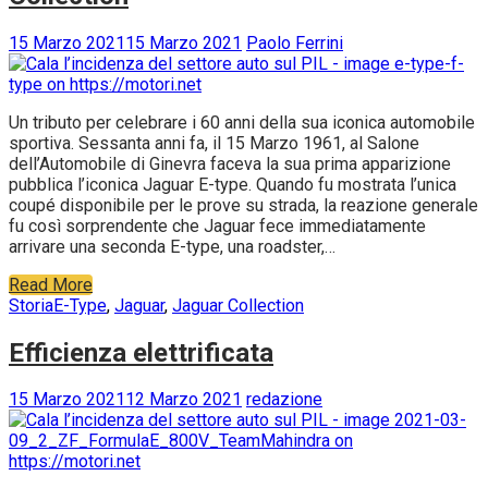
15 Marzo 2021
15 Marzo 2021
Paolo Ferrini
Un tributo per celebrare i 60 anni della sua iconica automobile
sportiva. Sessanta anni fa, il 15 Marzo 1961, al Salone
dell’Automobile di Ginevra faceva la sua prima apparizione
pubblica l’iconica Jaguar E-type. Quando fu mostrata l’unica
coupé disponibile per le prove su strada, la reazione generale
fu così sorprendente che Jaguar fece immediatamente
arrivare una seconda E-type, una roadster,…
Read More
Storia
E-Type
,
Jaguar
,
Jaguar Collection
Efficienza elettrificata
15 Marzo 2021
12 Marzo 2021
redazione