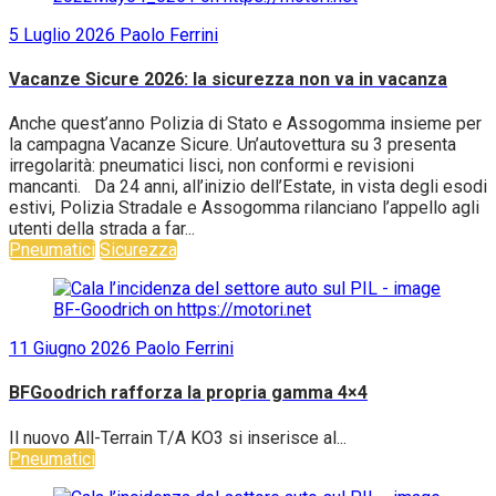
5 Luglio 2026
Paolo Ferrini
Vacanze Sicure 2026: la sicurezza non va in vacanza
Anche quest’anno Polizia di Stato e Assogomma insieme per
la campagna Vacanze Sicure. Un’autovettura su 3 presenta
irregolarità: pneumatici lisci, non conformi e revisioni
mancanti. Da 24 anni, all’inizio dell’Estate, in vista degli esodi
estivi, Polizia Stradale e Assogomma rilanciano l’appello agli
utenti della strada a far...
Pneumatici
Sicurezza
11 Giugno 2026
Paolo Ferrini
BFGoodrich rafforza la propria gamma 4×4
Il nuovo All-Terrain T/A KO3 si inserisce al...
Pneumatici