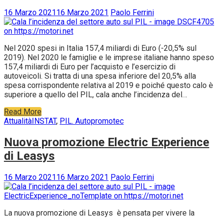
16 Marzo 2021
16 Marzo 2021
Paolo Ferrini
Nel 2020 spesi in Italia 157,4 miliardi di Euro (-20,5% sul
2019). Nel 2020 le famiglie e le imprese italiane hanno speso
157,4 miliardi di Euro per l’acquisto e l’esercizio di
autoveicoli. Si tratta di una spesa inferiore del 20,5% alla
spesa corrispondente relativa al 2019 e poiché questo calo è
superiore a quello del PIL, cala anche l’incidenza del…
Read More
Attualità
INSTAT
,
PIL. Autopromotec
Nuova promozione Electric Experience
di Leasys
16 Marzo 2021
16 Marzo 2021
Paolo Ferrini
La nuova promozione di Leasys è pensata per vivere la