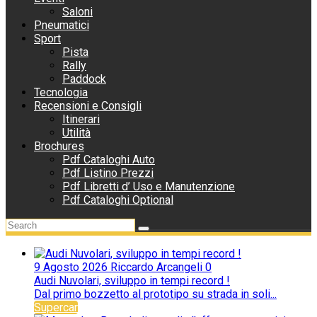
Saloni
Pneumatici
Sport
Pista
Rally
Paddock
Tecnologia
Recensioni e Consigli
Itinerari
Utilità
Brochures
Pdf Cataloghi Auto
Pdf Listino Prezzi
Pdf Libretti d’ Uso e Manutenzione
Pdf Cataloghi Optional
9 Agosto 2026
Riccardo Arcangeli
0
Audi Nuvolari, sviluppo in tempi record !
Dal primo bozzetto al prototipo su strada in soli...
Supercar