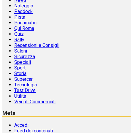
News
Noleggio
Paddock
Pista
Pneumatici
Qui Roma
Quiz
Rally
Recensioni e Consigli
Saloni
Sicurezza
Speciali
Sport
Storia
Supercar
Tecnologia
Test Drive
Utilità
Veicoli Commerciali
Meta
Accedi
Feed dei contenuti