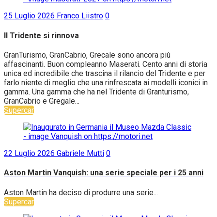
25 Luglio 2026
Franco Liistro
0
Il Tridente si rinnova
GranTurismo, GranCabrio, Grecale sono ancora più
affascinanti. Buon compleanno Maserati. Cento anni di storia
unica ed incredibile che trascina il rilancio del Tridente e per
farlo niente di meglio che una rinfrescata ai modelli iconici in
gamma. Una gamma che ha nel Tridente di Granturismo,
GranCabrio e Gregale...
Supercar
22 Luglio 2026
Gabriele Mutti
0
Aston Martin Vanquish: una serie speciale per i 25 anni
Aston Martin ha deciso di produrre una serie...
Supercar