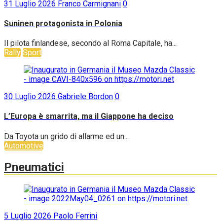
31 Luglio 2026
Franco Carmignani
0
Suninen protagonista in Polonia
Il pilota finlandese, secondo al Roma Capitale, ha...
Rally
Sport
30 Luglio 2026
Gabriele Bordon
0
L’Europa è smarrita, ma il Giappone ha deciso
Da Toyota un grido di allarme ed un...
Automotive
Pneumatici
5 Luglio 2026
Paolo Ferrini