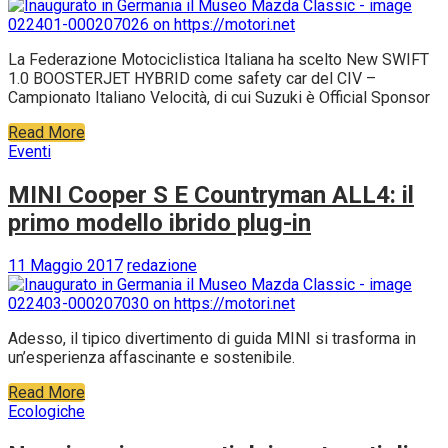
La Federazione Motociclistica Italiana ha scelto New SWIFT
1.0 BOOSTERJET HYBRID come safety car del CIV –
Campionato Italiano Velocità, di cui Suzuki è Official Sponsor
Read More
Eventi
MINI Cooper S E Countryman ALL4: il
primo modello ibrido plug-in
11 Maggio 2017
redazione
Adesso, il tipico divertimento di guida MINI si trasforma in
un’esperienza affascinante e sostenibile.
Read More
Ecologiche