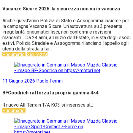
Vacanze Sicure 2026: la sicurezza non va in vacanza
Anche quest’anno Polizia di Stato e Assogomma insieme per
la campagna Vacanze Sicure. Un’autovettura su 3 presenta
irregolarità: pneumatici lisci, non conformi e revisioni
mancanti. Da 24 anni, all’inizio dell’Estate, in vista degli esodi
estivi, Polizia Stradale e Assogomma rilanciano l’appello agli
utenti della strada a far...
Pneumatici
Sicurezza
11 Giugno 2026
Paolo Ferrini
BFGoodrich rafforza la propria gamma 4×4
Il nuovo All-Terrain T/A KO3 si inserisce al...
Pneumatici