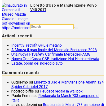
Libretto d’Uso e Manutenzione Volvo
V40 2017
Articoli recenti
Incentivi retrofit GPL e metano
A Monza il gran finale del Mondiale Endurance 2026
Una nuova F1Safety Car firmata Mercedes-AMG
Nuova Opel Corsa GSE: tradizione Hot Hatch reiterata
Estate, boom del noleggio auto
Commenti recenti
Guglielmo
su
Libretto d’Uso e Manutenzione Abarth 124
Spider Cabriolet 2017
riccardo biffis
su
Peugeot regala la wallbox
Paolo Ferrini
su
Restaurata la March 733 campione di
Italia
silvio pederzini
su
Restaurata la March 733 campione di