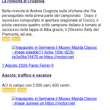
La rivincita di Crugnola
Bella rivincita di Andrea Crugnola sulla sfortuna che l’ha
perseguitato nella prima parte del campionato. Dopo il
successo conquistato in apertura stagionale al Ciocco, il
pilota varesino quattro volte campione italiano è tornato al
successo nella tappa di Alba grazie, il 20esimo Rally del
Piemonte, ad una...
Rally
Sport
1 Agosto 2026
Paolo Ferrini
0
Agosto: traffico e vacanze
ACI in campo con 2.000 carri, 600 centri...
Attualità
Utilità