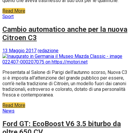
quello che aveva trasmesso al suo box per le qualifiche.
Read More
Sport
Cambio automatico anche per la nuova
Citroen C3
13 Maggio 2017
redazione
Presentata al Salone di Parigi dell’autunno scorso, Nuova C3
si è imposta all’attenzione del grande pubblico per essere,
com’è nella tradizione di Citroën, un modello fuori dai canoni
tradizionali, estroverso e colorato, dotato di una personalità
fresca e contemporanea.
Read More
News
Ford GT: EcoBoost V6 3.5 biturbo da
oltre 650 CV