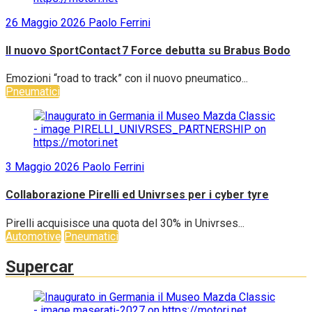
26 Maggio 2026
Paolo Ferrini
Il nuovo SportContact 7 Force debutta su Brabus Bodo
Emozioni “road to track” con il nuovo pneumatico...
Pneumatici
3 Maggio 2026
Paolo Ferrini
Collaborazione Pirelli ed Univrses per i cyber tyre
Pirelli acquisisce una quota del 30% in Univrses...
Automotive
Pneumatici
Supercar