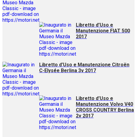
Libretto d’Uso e
Manutenzione FIAT 500
2017
Libretto d’Uso e Manutenzione Citroën
C-Elysée Berlina 3v 2017
Libretto d’Uso e
Manutenzione Volvo V40
CROSS COUNTRY Berlina
2v 2017