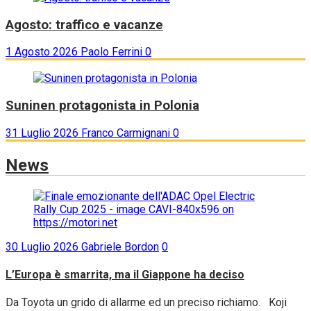
Agosto: traffico e vacanze
1 Agosto 2026
Paolo Ferrini
0
Suninen protagonista in Polonia
31 Luglio 2026
Franco Carmignani
0
News
30 Luglio 2026
Gabriele Bordon
0
L’Europa è smarrita, ma il Giappone ha deciso
Da Toyota un grido di allarme ed un preciso richiamo. Koji