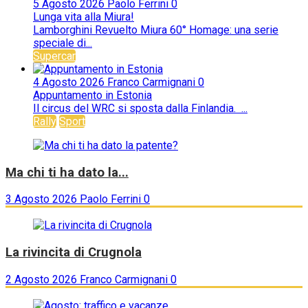
5 Agosto 2026
Paolo Ferrini
0
Lunga vita alla Miura!
Lamborghini Revuelto Miura 60° Homage: una serie
speciale di...
Supercar
4 Agosto 2026
Franco Carmignani
0
Appuntamento in Estonia
Il circus del WRC si sposta dalla Finlandia. ...
Rally
Sport
Ma chi ti ha dato la...
3 Agosto 2026
Paolo Ferrini
0
La rivincita di Crugnola
2 Agosto 2026
Franco Carmignani
0