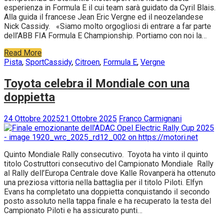
esperienza in Formula E il cui team sarà guidato da Cyril Blais.
Alla guida il francese Jean Eric Vergne ed il neozelandese
Nick Cassidy. «Siamo molto orgogliosi di entrare a far parte
dell’ABB FIA Formula E Championship. Portiamo con noi la…
Read More
Pista
,
Sport
Cassidy
,
Citroen
,
Formula E
,
Vergne
Toyota celebra il Mondiale con una
doppietta
24 Ottobre 2025
21 Ottobre 2025
Franco Carmignani
Quinto Mondiale Rally consecutivo. Toyota ha vinto il quinto
titolo Costruttori consecutivo del Campionato Mondiale Rally
al Rally dell’Europa Centrale dove Kalle Rovanperä ha ottenuto
una preziosa vittoria nella battaglia per il titolo Piloti. Elfyn
Evans ha completato una doppietta conquistando il secondo
posto assoluto nella tappa finale e ha recuperato la testa del
Campionato Piloti e ha assicurato punti…