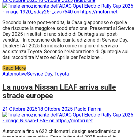
22 Ottobre 2025
18 Ottobre 2025
redazione
Secondo la rete post-vendita, la Casa giapponese è quella
che riscuote la maggiore soddisfazione. Presentati al Service
Day 2025 i risultati di uno studio di Quintegia sul post-
vendita. In occasione della quinta edizione di Service Day,
DealerSTAT 2025 ha indicato come migliore il servizio
assistenza Toyota. Secondo l’elaborazione di Quintegia sui
dati raccolti tra Marzo ed Aprile per l’edizione…
Read More
Automotive
Service Day
,
Toyota
La nuova Nissan LEAF arriva sulle
strade europee
21 Ottobre 2025
18 Ottobre 2025
Paolo Ferrini
Autonomia fino a 622 chilometri, design aerodinamico e