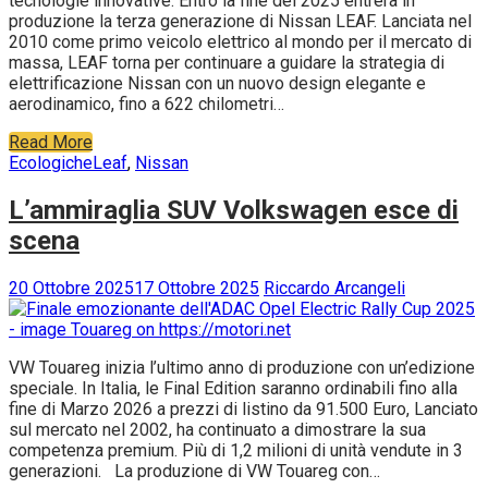
tecnologie innovative. Entro la fine del 2025 entrerà in
produzione la terza generazione di Nissan LEAF. Lanciata nel
2010 come primo veicolo elettrico al mondo per il mercato di
massa, LEAF torna per continuare a guidare la strategia di
elettrificazione Nissan con un nuovo design elegante e
aerodinamico, fino a 622 chilometri…
Read More
Ecologiche
Leaf
,
Nissan
L’ammiraglia SUV Volkswagen esce di
scena
20 Ottobre 2025
17 Ottobre 2025
Riccardo Arcangeli
VW Touareg inizia l’ultimo anno di produzione con un’edizione
speciale. In Italia, le Final Edition saranno ordinabili fino alla
fine di Marzo 2026 a prezzi di listino da 91.500 Euro, Lanciato
sul mercato nel 2002, ha continuato a dimostrare la sua
competenza premium. Più di 1,2 milioni di unità vendute in 3
generazioni. La produzione di VW Touareg con…