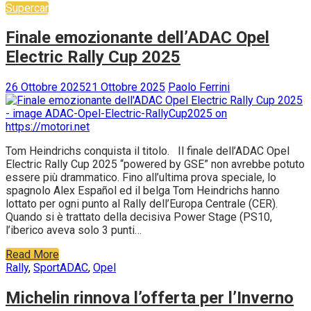
Supercar
Finale emozionante dell’ADAC Opel
Electric Rally Cup 2025
26 Ottobre 2025
21 Ottobre 2025
Paolo Ferrini
Tom Heindrichs conquista il titolo. Il finale dell’ADAC Opel
Electric Rally Cup 2025 “powered by GSE” non avrebbe potuto
essere più drammatico. Fino all’ultima prova speciale, lo
spagnolo Alex Español ed il belga Tom Heindrichs hanno
lottato per ogni punto al Rally dell’Europa Centrale (CER).
Quando si è trattato della decisiva Power Stage (PS10,
l’iberico aveva solo 3 punti…
Read More
Rally
,
Sport
ADAC
,
Opel
Michelin rinnova l’offerta per l’Inverno