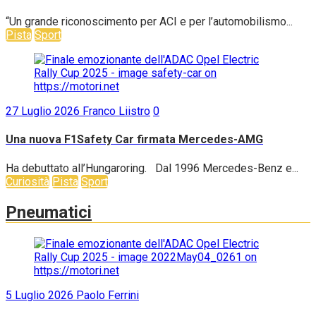
“Un grande riconoscimento per ACI e per l’automobilismo...
Pista
Sport
27 Luglio 2026
Franco Liistro
0
Una nuova F1Safety Car firmata Mercedes-AMG
Ha debuttato all’Hungaroring. Dal 1996 Mercedes-Benz e...
Curiosità
Pista
Sport
Pneumatici
5 Luglio 2026
Paolo Ferrini