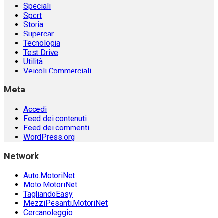
Speciali
Sport
Storia
Supercar
Tecnologia
Test Drive
Utilità
Veicoli Commerciali
Meta
Accedi
Feed dei contenuti
Feed dei commenti
WordPress.org
Network
Auto.MotoriNet
Moto.MotoriNet
TagliandoEasy
MezziPesanti.MotoriNet
Cercanoleggio