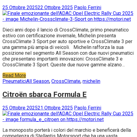
25 Ottobre 2025
22 Ottobre 2025
Paolo Ferrini
Dieci anni dopo il lancio di CrossClimate, primo pneumatico
estivo con certificazione invernale, Michelin presenta
CrossClimate 3 Sport per auto sportive e CrossClimate 3 per
una gamma più ampia di veicoli. Michelin rafforza la sua
posizione nel segmento All Season con due nuovi pneumatici
che presentano importanti innovazioni: CrossClimate 3 e
CrossClimate 3 Sport. Queste due nuove gamme alzano…
Read More
Pneumatici
All Season
,
CrossClimate
,
michelin
Citroën sbarca Formula E
25 Ottobre 2025
21 Ottobre 2025
Paolo Ferrini
La monoposto porterà i colori del marchio e beneficerà della
competenza di Stellantis Motorsport che ha una vasta