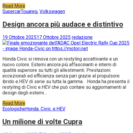
Read More
Supercar
Touareg
,
Volkswagen
Design ancora più audace e distintivo
19 Ottobre 2025
17 Ottobre 2025
redazione
Honda Civic si rinnova con un restyling accattivante e un
nuovo colore. Esterni ancora più affascinanti e interni di
qualità superiore su tutti gli allestimenti. Prestazioni
eccezionali ed efficienza senza pari grazie al propulsore
ibrido e.HEV di serie su tutta la gamma. Honda ha presenta il
restyling di Civic e.HEV che può contare su aggiornamenti al
design degli esterni…
Read More
Ecologiche
Honda. Civic. e.HEV
Un milione di volte Cupra