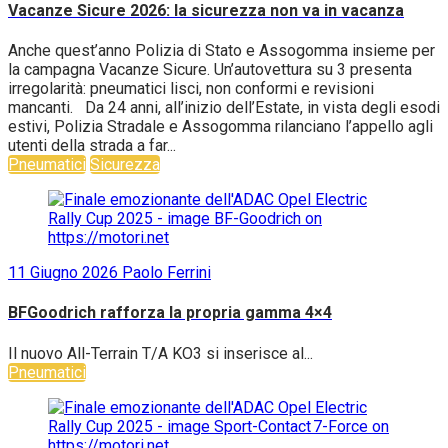
Vacanze Sicure 2026: la sicurezza non va in vacanza
Anche quest’anno Polizia di Stato e Assogomma insieme per
la campagna Vacanze Sicure. Un’autovettura su 3 presenta
irregolarità: pneumatici lisci, non conformi e revisioni
mancanti. Da 24 anni, all’inizio dell’Estate, in vista degli esodi
estivi, Polizia Stradale e Assogomma rilanciano l’appello agli
utenti della strada a far...
Pneumatici
Sicurezza
11 Giugno 2026
Paolo Ferrini
BFGoodrich rafforza la propria gamma 4×4
Il nuovo All-Terrain T/A KO3 si inserisce al...
Pneumatici