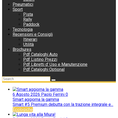
Pneumatici
Sport
Pista
Rally
Paddock
Tecnologia
Recensioni e Consigli
Itinerari
Utilità
Brochures
Pdf Cataloghi Auto
Pdf Listino Prezzi
Pdf Libretti d’ Uso e Manutenzione
Pdf Cataloghi Optional
6 Agosto 2026
Paolo Ferrini
0
Smart aggiorna la gamma
Smart #5 Premium debutta con la trazione integrale e...
Ecologiche