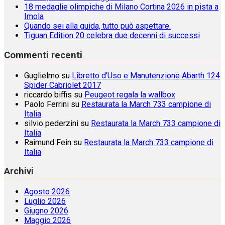
18 medaglie olimpiche di Milano Cortina 2026 in pista a
Imola
Quando sei alla guida, tutto può aspettare.
Tiguan Edition 20 celebra due decenni di successi
Commenti recenti
Guglielmo
su
Libretto d’Uso e Manutenzione Abarth 124
Spider Cabriolet 2017
riccardo biffis
su
Peugeot regala la wallbox
Paolo Ferrini
su
Restaurata la March 733 campione di
Italia
silvio pederzini
su
Restaurata la March 733 campione di
Italia
Raimund Fein
su
Restaurata la March 733 campione di
Italia
Archivi
Agosto 2026
Luglio 2026
Giugno 2026
Maggio 2026