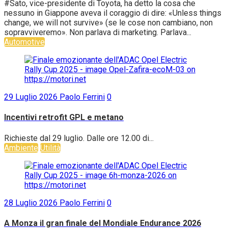
#Sato, vice-presidente di Toyota, ha detto la cosa che
nessuno in Giappone aveva il coraggio di dire: «Unless things
change, we will not survive» (se le cose non cambiano, non
sopravviveremo». Non parlava di marketing. Parlava...
Automotive
29 Luglio 2026
Paolo Ferrini
0
Incentivi retrofit GPL e metano
Richieste dal 29 luglio. Dalle ore 12.00 di...
Ambiente
Utilità
28 Luglio 2026
Paolo Ferrini
0
A Monza il gran finale del Mondiale Endurance 2026