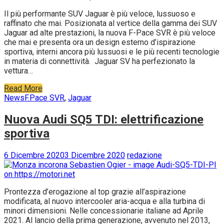
Il più performante SUV Jaguar è più veloce, lussuoso e
raffinato che mai. Posizionata al vertice della gamma dei SUV
Jaguar ad alte prestazioni, la nuova F-Pace SVR è più veloce
che mai e presenta ora un design esterno d’ispirazione
sportiva, interni ancora più lussuosi e le più recenti tecnologie
in materia di connettività. Jaguar SV ha perfezionato la
vettura…
Read More
News
F.Pace SVR
,
Jaguar
Nuova Audi SQ5 TDI: elettrificazione
sportiva
6 Dicembre 2020
3 Dicembre 2020
redazione
Prontezza d’erogazione al top grazie all’aspirazione
modificata, al nuovo intercooler aria-acqua e alla turbina di
minori dimensioni. Nelle concessionarie italiane ad Aprile
2021. Al lancio della prima generazione, avvenuto nel 2013,