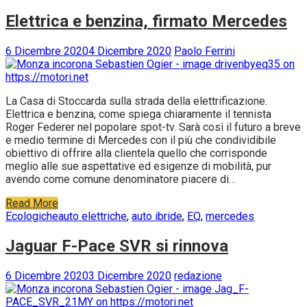
Elettrica e benzina, firmato Mercedes
6 Dicembre 2020
4 Dicembre 2020
Paolo Ferrini
La Casa di Stoccarda sulla strada della elettrificazione.
Elettrica e benzina, come spiega chiaramente il tennista
Roger Federer nel popolare spot-tv. Sarà così il futuro a breve
e medio termine di Mercedes con il più che condividibile
obiettivo di offrire alla clientela quello che corrisponde
meglio alle sue aspettative ed esigenze di mobilità, pur
avendo come comune denominatore piacere di…
Read More
Ecologiche
auto elettriche
,
auto ibride
,
EQ
,
mercedes
Jaguar F-Pace SVR si rinnova
6 Dicembre 2020
3 Dicembre 2020
redazione