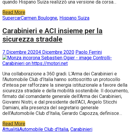
quando Hispano Suiza realizzò una versione da corsa…
Read More
Supercar
Carmen Boulogne
,
Hispano Suiza
Carabinieri e ACI insieme per la
sicurezza stradale
7 Dicembre 2020
4 Dicembre 2020
Paolo Ferrini
Una collaborazione a 360 gradi. L’Arma dei Carabinieri e
l’Automobile Club d’Italia hanno sottoscritto un protocollo
d’intesa per rafforzare la sinergia istituzionale a favore della
sicurezza stradale e della mobilità sostenibile. Il documento,
firmato dal comandante generale dell’Arma dei Carabinieri,
Giovanni Nistri, e dal presidente dell’ACI, Angelo Sticchi
Damiani, alla presenza del segretario generale
dell’Automobile Club d’Italia, Gerardo Capozza, definisce…
Read More
Attualità
Automobile Club d'Italia
,
Carabinieri