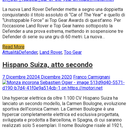
La nuova Land Rover Defender mette a segno una doppietta
conquistando il titolo assoluto di “Car of The Year” e quello di
“Unstoppable Force” ai Top Gear Awards di quest’anno. Per
l’occasione Land Rover e Top Gear hanno sottoposto la
Defender a una prova estrema, mettendo in sospensione tre
Defender di serie su una gru di 60 metri. La nuova…
Read More
Attualità
Defender
,
Land Rover
,
Too Gear
Hispano Suiza, atto secondo
7 Dicembre 2020
4 Dicembre 2020
Franco Carmignani
Una hypercar elettrica da oltre 1.100 CV. Hispano Suiza ha
lanciato un secondo modello, la Carmen Boulogne, evoluzione
sportiva dell’iconica Carmen. La Carmen Boulogne è una
hypercar completamente elettrica ed esclusiva progettata,
sviluppata e prodotta a Barcellona, in Spagna, di cui saranno
realizzati solo 5 esemplari. Il nome Boulogne risale al 1921,