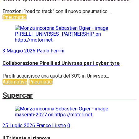
Emozioni “road to track” con il nuovo pneumatico...
Pneumatici
3 Maggio 2026
Paolo Ferrini
Collaborazione Pirelli ed Univrses per i cyber tyre
Pirelli acquisisce una quota del 30% in Univrses...
Automotive
Pneumatici
Supercar
25 Luglio 2026
Franco Liistro
0
Il Tridente si rinnova