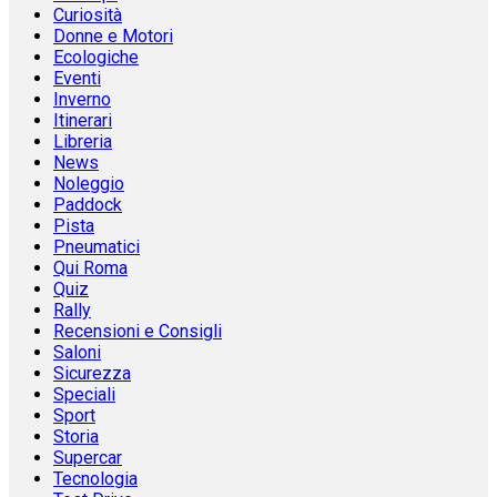
Curiosità
Donne e Motori
Ecologiche
Eventi
Inverno
Itinerari
Libreria
News
Noleggio
Paddock
Pista
Pneumatici
Qui Roma
Quiz
Rally
Recensioni e Consigli
Saloni
Sicurezza
Speciali
Sport
Storia
Supercar
Tecnologia