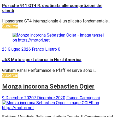
Porsche 911 GT4 R, destinata alle competizioni dei
clienti
Il panorama GT4 internazionale è un pilastro fondamentale...
Supercar
23 Giugno 2026
Franco Liistro
0
JAS Motorsport sbarca in Nord America
Graham Rahal Performance e Pfaff Reserve sono i...
Supercar
Monza incorona Sebastien Ogier
9 Dicembre 2020
7 Dicembre 2020
Franco Carmignani
Settimo Mondiale Rally per il pilota Toyota. Il Campionato del