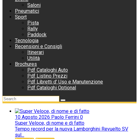
Saloni
Pneumatici
Sport
Pista
Rally
Paddock
Tecnologia
Recensioni e Consigli
Itinerari
Utilità
Brochures
Pdf Cataloghi Auto
Pdf Listino Prezzi
Pdf Libretti d’ Uso e Manutenzione
Pdf Cataloghi Optional
10 Agosto 2026
Paolo Ferrini
0
Super Veloce, di nome e di fatto
Tempo record per la nuova Lamborghini Revuelto SV
sul...