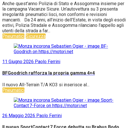
Anche quest’anno Polizia di Stato e Assogomma insieme per
la campagna Vacanze Sicure. Un’autovettura su 3 presenta
irregolarità: pneumatici lisci, non conformi e revisioni
mancanti. Da 24 anni, all’inizio dell’Estate, in vista degli esodi
estivi, Polizia Stradale e Assogomma rilanciano l’appello agli
utenti della strada a far...
Pneumatici
Sicurezza
11 Giugno 2026
Paolo Ferrini
BFGoodrich rafforza la propria gamma 4×4
Il nuovo All-Terrain T/A KO3 si inserisce al...
Pneumatici
26 Maggio 2026
Paolo Ferrini
Il nuovo SportContact 7 Force debutta su Brabus Bodo