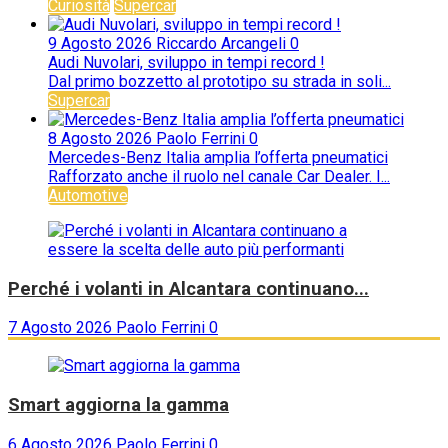
Curiosità
Supercar
9 Agosto 2026
Riccardo Arcangeli
0
Audi Nuvolari, sviluppo in tempi record !
Dal primo bozzetto al prototipo su strada in soli...
Supercar
8 Agosto 2026
Paolo Ferrini
0
Mercedes-Benz Italia amplia l’offerta pneumatici
Rafforzato anche il ruolo nel canale Car Dealer. I...
Automotive
Perché i volanti in Alcantara continuano...
7 Agosto 2026
Paolo Ferrini
0
Smart aggiorna la gamma
6 Agosto 2026
Paolo Ferrini
0