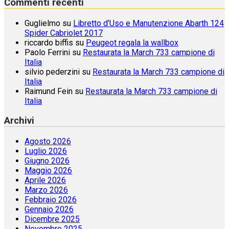
Commenti recenti
Guglielmo
su
Libretto d’Uso e Manutenzione Abarth 124
Spider Cabriolet 2017
riccardo biffis
su
Peugeot regala la wallbox
Paolo Ferrini
su
Restaurata la March 733 campione di
Italia
silvio pederzini
su
Restaurata la March 733 campione di
Italia
Raimund Fein
su
Restaurata la March 733 campione di
Italia
Archivi
Agosto 2026
Luglio 2026
Giugno 2026
Maggio 2026
Aprile 2026
Marzo 2026
Febbraio 2026
Gennaio 2026
Dicembre 2025
Novembre 2025