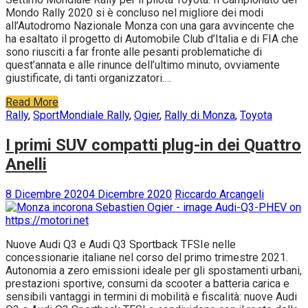
Mondo Rally 2020 si è concluso nel migliore dei modi
all’Autodromo Nazionale Monza con una gara avvincente che
ha esaltato il progetto di Automobile Club d’Italia e di FIA che
sono riusciti a far fronte alle pesanti problematiche di
quest’annata e alle rinunce dell’ultimo minuto, ovviamente
giustificate, di tanti organizzatori.…
Read More
Rally
,
Sport
Mondiale Rally
,
Ogier
,
Rally di Monza
,
Toyota
I primi SUV compatti plug-in dei Quattro
Anelli
8 Dicembre 2020
4 Dicembre 2020
Riccardo Arcangeli
Nuove Audi Q3 e Audi Q3 Sportback TFSIe nelle
concessionarie italiane nel corso del primo trimestre 2021.
Autonomia a zero emissioni ideale per gli spostamenti urbani,
prestazioni sportive, consumi da scooter a batteria carica e
sensibili vantaggi in termini di mobilità e fiscalità: nuove Audi