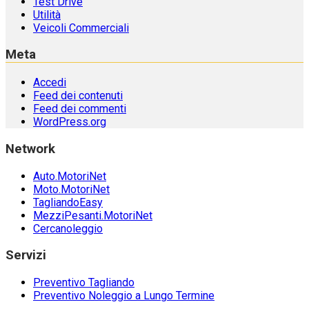
Test Drive
Utilità
Veicoli Commerciali
Meta
Accedi
Feed dei contenuti
Feed dei commenti
WordPress.org
Network
Auto.MotoriNet
Moto.MotoriNet
TagliandoEasy
MezziPesanti.MotoriNet
Cercanoleggio
Servizi
Preventivo Tagliando
Preventivo Noleggio a Lungo Termine