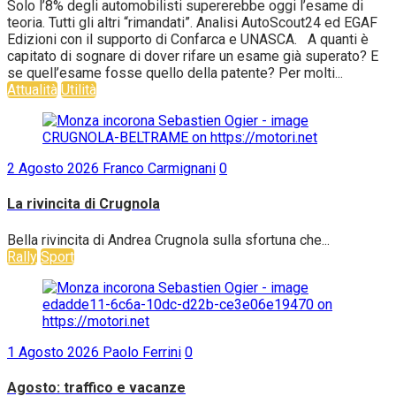
Solo l’8% degli automobilisti supererebbe oggi l’esame di
teoria. Tutti gli altri “rimandati”. Analisi AutoScout24 ed EGAF
Edizioni con il supporto di Confarca e UNASCA. A quanti è
capitato di sognare di dover rifare un esame già superato? E
se quell’esame fosse quello della patente? Per molti...
Attualità
Utilità
2 Agosto 2026
Franco Carmignani
0
La rivincita di Crugnola
Bella rivincita di Andrea Crugnola sulla sfortuna che...
Rally
Sport
1 Agosto 2026
Paolo Ferrini
0
Agosto: traffico e vacanze