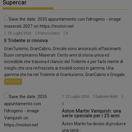
Supercar
25 Luglio 2026
Franco Liistro
0
Il Tridente si rinnova
GranTurismo, GranCabrio, Grecale sono ancora più affascinanti.
Buon compleanno Maserati. Cento anni di storia unica ed
incredibile che trascina il rilancio del Tridente e per farlo niente di
meglio che una rinfrescata ai modelli iconici in gamma. Una
gamma che ha nel Tridente di Granturismo, GranCabrio e Gregale...
Supercar
22 Luglio 2026
Gabriele Mutti
0
Aston Martin Vanquish: una
serie speciale per i 25 anni
Aston Martin ha deciso di produrre
una serie...