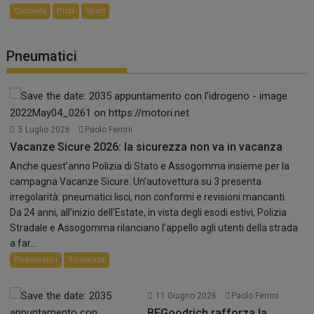
Curiosità
Pista
Sport
Pneumatici
5 Luglio 2026
Paolo Ferrini
Vacanze Sicure 2026: la sicurezza non va in vacanza
Anche quest’anno Polizia di Stato e Assogomma insieme per la
campagna Vacanze Sicure. Un’autovettura su 3 presenta
irregolarità: pneumatici lisci, non conformi e revisioni mancanti.
Da 24 anni, all’inizio dell’Estate, in vista degli esodi estivi, Polizia
Stradale e Assogomma rilanciano l’appello agli utenti della strada
a far...
Pneumatici
Sicurezza
11 Giugno 2026
Paolo Ferrini
BFGoodrich rafforza la