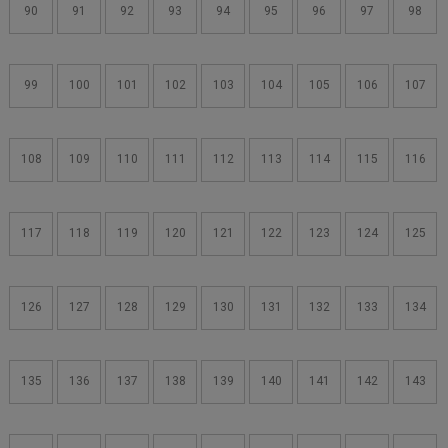
90
91
92
93
94
95
96
97
98
99
100
101
102
103
104
105
106
107
108
109
110
111
112
113
114
115
116
117
118
119
120
121
122
123
124
125
126
127
128
129
130
131
132
133
134
135
136
137
138
139
140
141
142
143