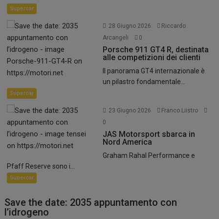
Supercar
28 Giugno 2026
Riccardo
Arcangeli
0
Porsche 911 GT4 R, destinata
alle competizioni dei clienti
Il panorama GT4 internazionale è
un pilastro fondamentale...
Supercar
23 Giugno 2026
Franco Liistro
0
JAS Motorsport sbarca in
Nord America
Graham Rahal Performance e
Pfaff Reserve sono i...
Supercar
Save the date: 2035 appuntamento con
l’idrogeno