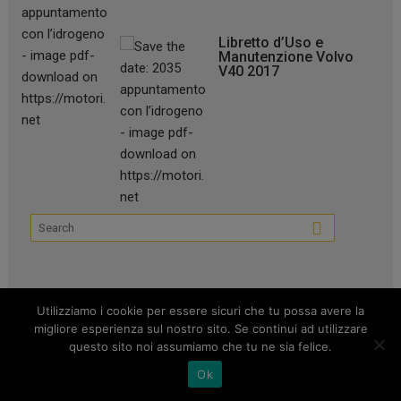
Libretto d’Uso e
Manutenzione Volvo
V40 2017
Utilizziamo i cookie per essere sicuri che tu possa avere la
Articoli recenti
migliore esperienza sul nostro sito. Se continui ad utilizzare
questo sito noi assumiamo che tu ne sia felice.
Nuova Opel Corsa GSE: tradizione Hot Hatch reiterata
Ok