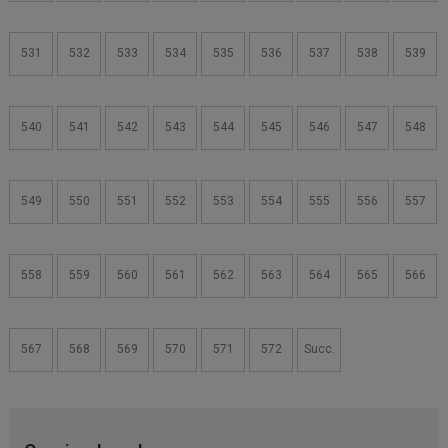
531
532
533
534
535
536
537
538
539
540
541
542
543
544
545
546
547
548
549
550
551
552
553
554
555
556
557
558
559
560
561
562
563
564
565
566
567
568
569
570
571
572
Succ.