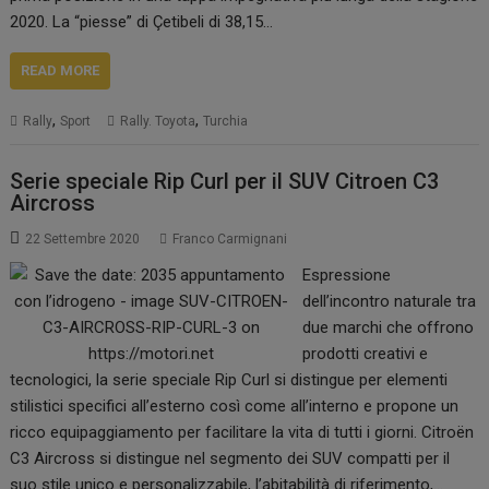
2020. La “piesse” di Çetibeli di 38,15…
READ MORE
,
,
Rally
Sport
Rally. Toyota
Turchia
Serie speciale Rip Curl per il SUV Citroen C3
Aircross
22 Settembre 2020
Franco Carmignani
Espressione
dell’incontro naturale tra
due marchi che offrono
prodotti creativi e
tecnologici, la serie speciale Rip Curl si distingue per elementi
stilistici specifici all’esterno così come all’interno e propone un
ricco equipaggiamento per facilitare la vita di tutti i giorni. Citroën
C3 Aircross si distingue nel segmento dei SUV compatti per il
suo stile unico e personalizzabile, l’abitabilità di riferimento,…