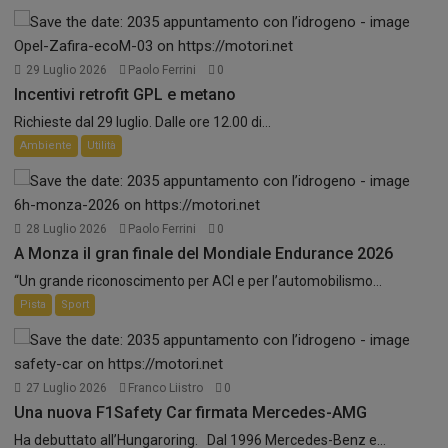
29 Luglio 2026
Paolo Ferrini
0
Incentivi retrofit GPL e metano
Richieste dal 29 luglio. Dalle ore 12.00 di...
Ambiente
Utilità
28 Luglio 2026
Paolo Ferrini
0
A Monza il gran finale del Mondiale Endurance 2026
“Un grande riconoscimento per ACI e per l’automobilismo...
Pista
Sport
27 Luglio 2026
Franco Liistro
0
Una nuova F1Safety Car firmata Mercedes-AMG
Ha debuttato all’Hungaroring. Dal 1996 Mercedes-Benz e...