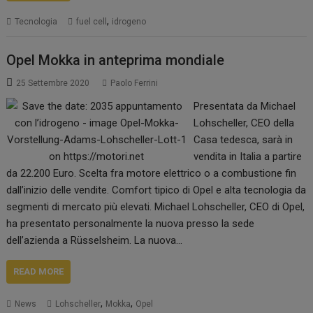
,
Tecnologia
fuel cell
idrogeno
Opel Mokka in anteprima mondiale
25 Settembre 2020
Paolo Ferrini
Presentata da Michael
Lohscheller, CEO della
Casa tedesca, sarà in
vendita in Italia a partire
da 22.200 Euro. Scelta fra motore elettrico o a combustione fin
dall’inizio delle vendite. Comfort tipico di Opel e alta tecnologia da
segmenti di mercato più elevati. Michael Lohscheller, CEO di Opel,
ha presentato personalmente la nuova presso la sede
dell’azienda a Rüsselsheim. La nuova…
READ MORE
,
,
News
Lohscheller
Mokka
Opel