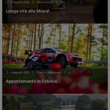
5 Agosto 2026
Paolo Ferrini
0
Lunga vita alla Miura!
4 Agosto 2026
Franco Carmignani
0
Appuntamento in Estonia