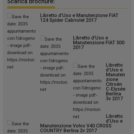
Scarica brochure:
Libretto d’Uso e Manutenzione FIAT
124 Spider Cabriolet 2017
Libretto d’Uso e
Manutenzione FIAT 500
2017
Libretto
d’Uso e
Manuten
zione
Citroën
C-Elysée
Berlina
3v 2017
Libretto
d’Uso e
Manutenzione Volvo V40 CROSS
COUNTRY Berlina 2v 2017