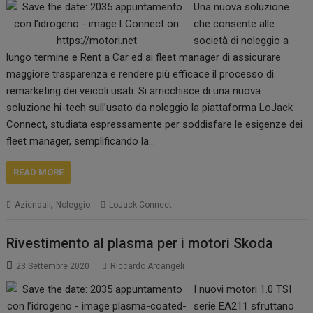
Una nuova soluzione
che consente alle
società di noleggio a
lungo termine e Rent a Car ed ai fleet manager di assicurare
maggiore trasparenza e rendere più efficace il processo di
remarketing dei veicoli usati. Si arricchisce di una nuova
soluzione hi-tech sull’usato da noleggio la piattaforma LoJack
Connect, studiata espressamente per soddisfare le esigenze dei
fleet manager, semplificando la…
READ MORE
,
Aziendali
Noleggio
LoJack Connect
Rivestimento al plasma per i motori Skoda
23 Settembre 2020
Riccardo Arcangeli
I nuovi motori 1.0 TSI
serie EA211 sfruttano