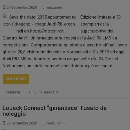
24 Settembre 2020
redazione
Edizione limitata a 50
esemplari della
supersportiva dei
Quattro Anelli. Un omaggio ai successi della Audi R8 LMS da
competizione. Comportamento su strada e assetto affinati lungo
gli oltre 20,8 chilometri del mitico Nordschleife. Dal 2012 ad oggi
Audi R8 LMS ha trionfato per ben cinque volte alla 24 Ore del
Nürburgring, una delle competizioni di durata più celebri al…
READ MORE
,
Supercar
Audi
R8 Green Hell
LoJack Connect “garantisce” l’usato da
noleggio
24 Settembre 2020
Paolo Ferrini