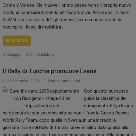
Como e Varese. Kia muove il primo passo verso il proprio nuovo
modo di concepire il mondo dell’automotive. Arriva così in Italia
KiaMobility, il servizio di “light renting” per un nuovo modo di
concepire i flussi di mobilità in…
READ MORE
,
Noleggio
Kia
KiaMobility
Il Rally di Turchia promuove Evans
22 Settembre 2020
Franco Carmignani
Con questo successo
guida la classifica del
campionato. Elfyn Evans
ha ottenuto la sua seconda vittoria con il Toyota Gazoo Racing
World Rally Team, dopo quella in Svezia, in una incredibile
giornata finale del Rally di Turchia, dove è salito dalla quarta alla
prima posizione in una tappa impegnativa più lunga della stagione