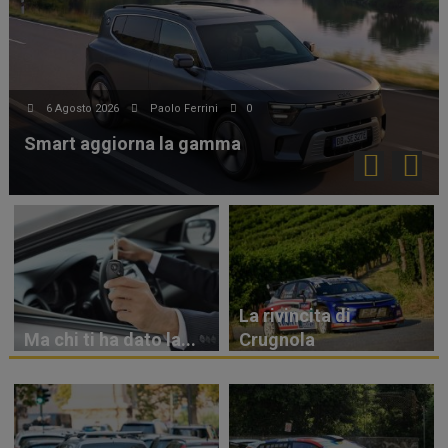
6 Agosto 2026
Paolo Ferrini
0
Smart aggiorna la gamma
La rivincita di
Ma chi ti ha dato la...
Crugnola