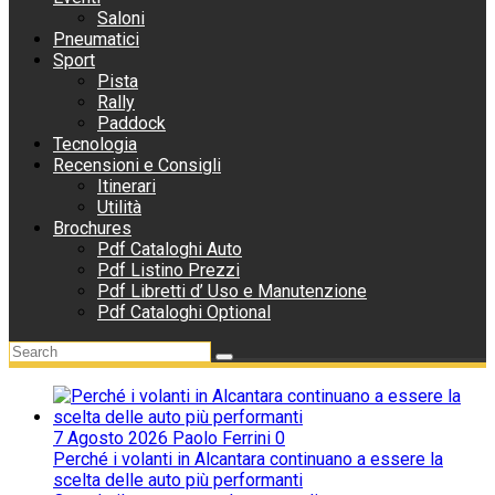
Saloni
Pneumatici
Sport
Pista
Rally
Paddock
Tecnologia
Recensioni e Consigli
Itinerari
Utilità
Brochures
Pdf Cataloghi Auto
Pdf Listino Prezzi
Pdf Libretti d’ Uso e Manutenzione
Pdf Cataloghi Optional
7 Agosto 2026
Paolo Ferrini
0
Perché i volanti in Alcantara continuano a essere la
scelta delle auto più performanti