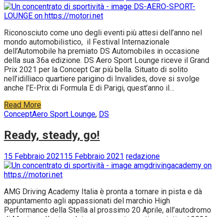
Riconosciuto come uno degli eventi più attesi dell’anno nel
mondo automobilistico, il Festival Internazionale
dell’Automobile ha premiato DS Automobiles in occasione
della sua 36a edizione. DS Aero Sport Lounge riceve il Grand
Prix 2021 per la Concept Car più bella. Situato di solito
nell’idilliaco quartiere parigino di Invalides, dove si svolge
anche l’E-Prix di Formula E di Parigi, quest’anno il…
Read More
Concept
Aero Sport Lounge
,
DS
Ready, steady, go!
15 Febbraio 2021
15 Febbraio 2021
redazione
AMG Driving Academy Italia è pronta a tornare in pista e dà
appuntamento agli appassionati del marchio High
Performance della Stella al prossimo 20 Aprile, all’autodromo