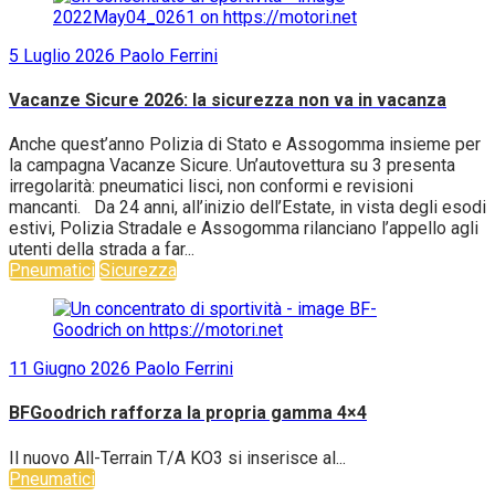
5 Luglio 2026
Paolo Ferrini
Vacanze Sicure 2026: la sicurezza non va in vacanza
Anche quest’anno Polizia di Stato e Assogomma insieme per
la campagna Vacanze Sicure. Un’autovettura su 3 presenta
irregolarità: pneumatici lisci, non conformi e revisioni
mancanti. Da 24 anni, all’inizio dell’Estate, in vista degli esodi
estivi, Polizia Stradale e Assogomma rilanciano l’appello agli
utenti della strada a far...
Pneumatici
Sicurezza
11 Giugno 2026
Paolo Ferrini
BFGoodrich rafforza la propria gamma 4×4
Il nuovo All-Terrain T/A KO3 si inserisce al...
Pneumatici