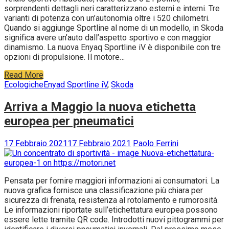
sorprendenti dettagli neri caratterizzano esterni e interni. Tre
varianti di potenza con un’autonomia oltre i 520 chilometri.
Quando si aggiunge Sportline al nome di un modello, in Skoda
significa avere un’auto dall’aspetto sportivo e con maggior
dinamismo. La nuova Enyaq Sportline iV è disponibile con tre
opzioni di propulsione. Il motore…
Read More
Ecologiche
Enyad Sportline iV
,
Skoda
Arriva a Maggio la nuova etichetta
europea per pneumatici
17 Febbraio 2021
17 Febbraio 2021
Paolo Ferrini
Pensata per fornire maggiori informazioni ai consumatori. La
nuova grafica fornisce una classificazione più chiara per
sicurezza di frenata, resistenza al rotolamento e rumorosità.
Le informazioni riportate sull’etichettatura europea possono
essere lette tramite QR code. Introdotti nuovi pittogrammi per