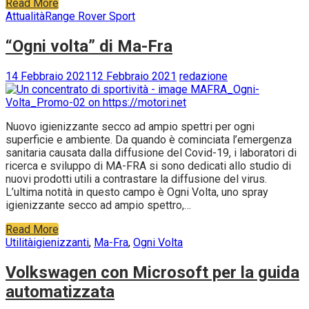
Read More
Attualità
Range Rover Sport
“Ogni volta” di Ma-Fra
14 Febbraio 2021
12 Febbraio 2021
redazione
Nuovo igienizzante secco ad ampio spettri per ogni
superficie e ambiente. Da quando è cominciata l’emergenza
sanitaria causata dalla diffusione del Covid-19, i laboratori di
ricerca e sviluppo di MA-FRA si sono dedicati allo studio di
nuovi prodotti utili a contrastare la diffusione del virus.
L’ultima notità in questo campo è Ogni Volta, uno spray
igienizzante secco ad ampio spettro,…
Read More
Utilità
igienizzanti
,
Ma-Fra
,
Ogni Volta
Volkswagen con Microsoft per la guida
automatizzata