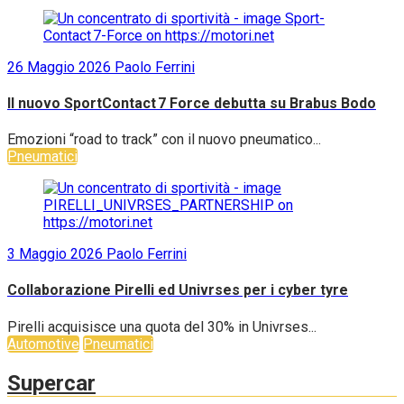
26 Maggio 2026
Paolo Ferrini
Il nuovo SportContact 7 Force debutta su Brabus Bodo
Emozioni “road to track” con il nuovo pneumatico...
Pneumatici
3 Maggio 2026
Paolo Ferrini
Collaborazione Pirelli ed Univrses per i cyber tyre
Pirelli acquisisce una quota del 30% in Univrses...
Automotive
Pneumatici
Supercar