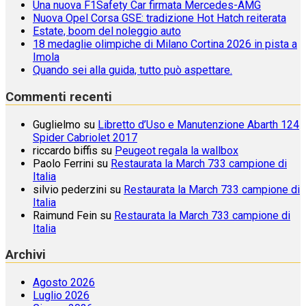
Una nuova F1Safety Car firmata Mercedes-AMG
Nuova Opel Corsa GSE: tradizione Hot Hatch reiterata
Estate, boom del noleggio auto
18 medaglie olimpiche di Milano Cortina 2026 in pista a
Imola
Quando sei alla guida, tutto può aspettare.
Commenti recenti
Guglielmo
su
Libretto d’Uso e Manutenzione Abarth 124
Spider Cabriolet 2017
riccardo biffis
su
Peugeot regala la wallbox
Paolo Ferrini
su
Restaurata la March 733 campione di
Italia
silvio pederzini
su
Restaurata la March 733 campione di
Italia
Raimund Fein
su
Restaurata la March 733 campione di
Italia
Archivi
Agosto 2026
Luglio 2026