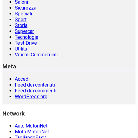
Saloni
Sicurezza
Speciali
Sport
Storia
Supercar
Tecnologia
Test Drive
Utilità
Veicoli Commerciali
Meta
Accedi
Feed dei contenuti
Feed dei commenti
WordPress.org
Network
Auto.MotoriNet
Moto.MotoriNet
TagliandoEasy