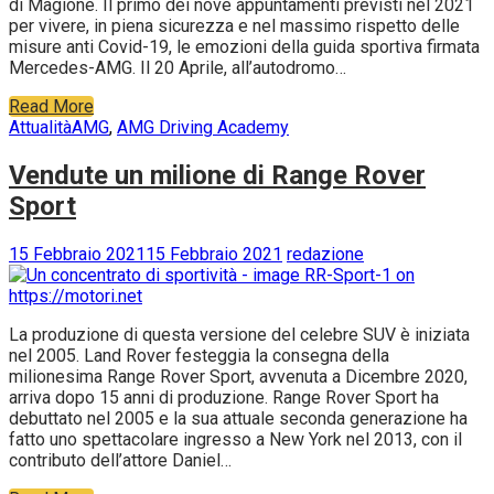
di Magione. Il primo dei nove appuntamenti previsti nel 2021
per vivere, in piena sicurezza e nel massimo rispetto delle
misure anti Covid-19, le emozioni della guida sportiva firmata
Mercedes-AMG. Il 20 Aprile, all’autodromo…
Read More
Attualità
AMG
,
AMG Driving Academy
Vendute un milione di Range Rover
Sport
15 Febbraio 2021
15 Febbraio 2021
redazione
La produzione di questa versione del celebre SUV è iniziata
nel 2005. Land Rover festeggia la consegna della
milionesima Range Rover Sport, avvenuta a Dicembre 2020,
arriva dopo 15 anni di produzione. Range Rover Sport ha
debuttato nel 2005 e la sua attuale seconda generazione ha
fatto uno spettacolare ingresso a New York nel 2013, con il
contributo dell’attore Daniel…