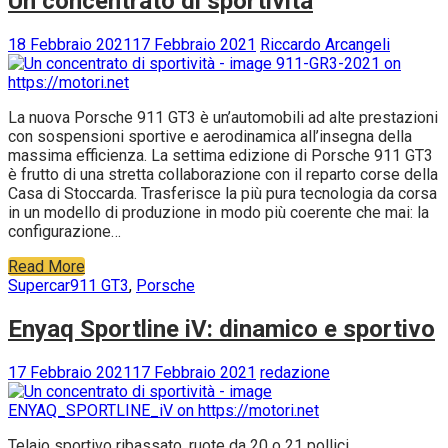
Un concentrato di sportività
18 Febbraio 2021
17 Febbraio 2021
Riccardo Arcangeli
La nuova Porsche 911 GT3 è un’automobili ad alte prestazioni
con sospensioni sportive e aerodinamica all’insegna della
massima efficienza. La settima edizione di Porsche 911 GT3
è frutto di una stretta collaborazione con il reparto corse della
Casa di Stoccarda. Trasferisce la più pura tecnologia da corsa
in un modello di produzione in modo più coerente che mai: la
configurazione…
Read More
Supercar
911 GT3
,
Porsche
Enyaq Sportline iV: dinamico e sportivo
17 Febbraio 2021
17 Febbraio 2021
redazione
Telaio sportivo ribassato, ruote da 20 o 21 pollici,