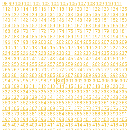
98
99
100
101
102
103
104
105
106
107
108
109
110
111
112
113
114
115
116
117
118
119
120
121
122
123
124
125
126
127
128
129
130
131
132
133
134
135
136
137
138
139
140
141
142
143
144
145
146
147
148
149
150
151
152
153
154
155
156
157
158
159
160
161
162
163
164
165
166
167
168
169
170
171
172
173
174
175
176
177
178
179
180
181
182
183
184
185
186
187
188
189
190
191
192
193
194
195
196
197
198
199
200
201
202
203
204
205
206
207
208
209
210
211
212
213
214
215
216
217
218
219
220
221
222
223
224
225
226
227
228
229
230
231
232
233
234
235
236
237
238
239
240
241
242
243
244
245
246
247
248
249
250
251
252
253
254
255
256
257
258
259
260
261
262
263
264
265
266
267
268
269
270
271
272
273
274
275
276
277
278
279
280
281
282
283
284
285
286
287
288
289
290
291
292
293
294
295
296
297
298
299
300
301
302
303
304
305
306
307
308
309
310
311
312
313
314
315
316
317
318
319
320
321
322
323
324
325
326
327
328
329
330
331
332
333
334
335
336
337
338
339
340
341
342
343
344
345
346
347
348
349
350
351
352
353
354
355
356
357
358
359
360
361
362
363
364
365
366
367
368
369
370
371
372
373
374
375
376
377
378
379
380
381
382
383
384
385
386
387
388
389
390
391
392
393
394
395
396
397
398
399
400
401
402
403
404
405
406
407
408
409
410
411
412
413
414
415
416
417
418
419