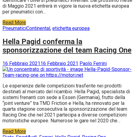
identificare i diversi pneumatici invernali. Dal prossimo mese
di Maggio 2021 entrerà in vigore la nuova etichetta europea
per pneumatici con…
Read More
Pneumatici
Continental
,
etichetta europea
Hella Pagid conferma la
sponsorizzazione del team Racing One
16 Febbraio 2021
16 Febbraio 2021
Paolo Ferrini
Le esperienze delle competizioni trasferite nei prodotti
destinati al mercato del ricambio. Hella Pagid, specialista di
sistemi frenanti con sede a Essen (Germania), frutto della
“joint venture” tra TMD Friction e Hella, ha rinnovato per la
quarta stagione consecutiva la sponsorizzazione del team
Racing One che nel 2021 partecipa a diverse competizioni
motoristiche europee. Numerose le gare nel 2020 che…
Read More