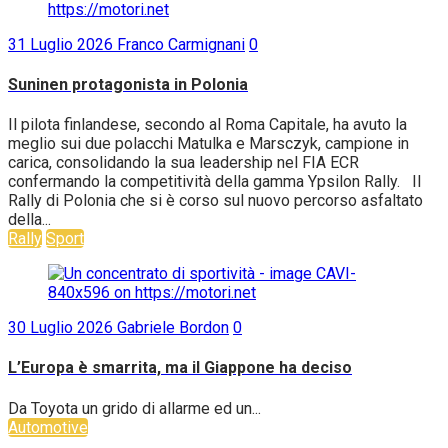
31 Luglio 2026
Franco Carmignani
0
Suninen protagonista in Polonia
Il pilota finlandese, secondo al Roma Capitale, ha avuto la
meglio sui due polacchi Matulka e Marsczyk, campione in
carica, consolidando la sua leadership nel FIA ECR
confermando la competitività della gamma Ypsilon Rally. Il
Rally di Polonia che si è corso sul nuovo percorso asfaltato
della...
Rally
Sport
30 Luglio 2026
Gabriele Bordon
0
L’Europa è smarrita, ma il Giappone ha deciso
Da Toyota un grido di allarme ed un...
Automotive