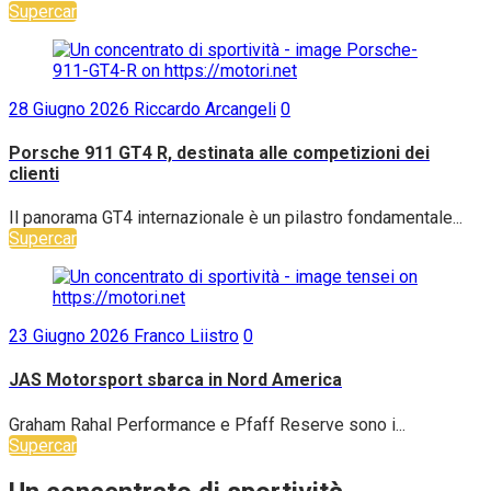
Supercar
28 Giugno 2026
Riccardo Arcangeli
0
Porsche 911 GT4 R, destinata alle competizioni dei
clienti
Il panorama GT4 internazionale è un pilastro fondamentale...
Supercar
23 Giugno 2026
Franco Liistro
0
JAS Motorsport sbarca in Nord America
Graham Rahal Performance e Pfaff Reserve sono i...
Supercar