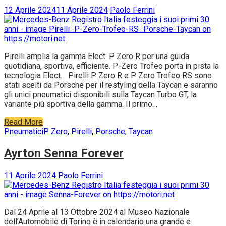
12 Aprile 2024
11 Aprile 2024
Paolo Ferrini
Pirelli amplia la gamma Elect. P Zero R per una guida
quotidiana, sportiva, efficiente. P-Zero Trofeo porta in pista la
tecnologia Elect. Pirelli P Zero R e P Zero Trofeo RS sono
stati scelti da Porsche per il restyling della Taycan e saranno
gli unici pneumatici disponibili sulla Taycan Turbo GT, la
variante più sportiva della gamma. Il primo…
Read More
Pneumatici
P Zero
,
Pirelli
,
Porsche
,
Taycan
Ayrton Senna Forever
11 Aprile 2024
Paolo Ferrini
Dal 24 Aprile al 13 Ottobre 2024 al Museo Nazionale
dell’Automobile di Torino è in calendario una grande e