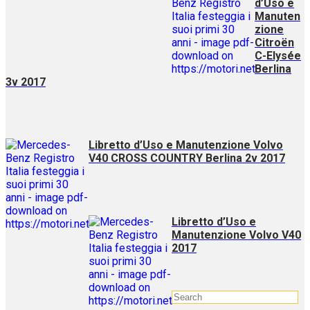
d’Uso e
Manuten
zione
Citroën
C-Elysée
Berlina
3v 2017
Libretto d’Uso e Manutenzione Volvo
V40 CROSS COUNTRY Berlina 2v 2017
Libretto d’Uso e
Manutenzione Volvo V40
2017