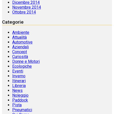
Dicembre 2014
Novembre 2014
Ottobre 2014
Categorie
Ambiente
Attualità
Automotive
Aziendali
Concept
Curiosità
Donne e Motori
Ecologiche
Eventi
Inverno
Itinerari
Libreria
News
Noleggio
Paddock
Pista
Pneumatici