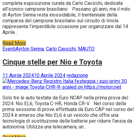
completa esposizione curata da Carlo Cavicchi, dedicata
all’iconico campione brasiliano. Passano gli anni, ma il mito
di Ayrton Senna resta inossidabile, Il trentennale della
comparsa del campione brasiliano sul circuito di Imola
rappresenta l’imperdibile occasione per organizzare dal 14
Aprile…
Read More
Eventi
Ayrton Senna
,
Carlo Cavicchi
,
MAUTO
Cinque stelle per Nio e Toyota
11 Aprile 2024
10 Aprile 2024
redazione
Solo tre le auto testate da Euro NCAP nella prima prova del
2024: Nio EL6, Toyota C-HR, Honda CR-V. Nel corso della
prima sessione di prove effettuata da Euro CAP nel corso del
2024 è emerso che Nio EL6 è un veicolo che offre una
tecnologia di sostituzione delle batterie per ridurre l’ansia da
autonomia. Utilizza una telecamera, un…