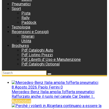
Pneumatici
Sport
Pista
Rally
Paddock
Tecnologia
Recensioni e Consigli
Itinerari
Utilità
Brochures
Pdf Cataloghi Auto
Pdf Listino Prezzi
Pdf Libretti d’ Uso e Manutenzione
Pdf Cataloghi Optional
8 Agosto 2026
Paolo Ferrini
0
Mercedes-Benz Italia amplia l’offerta pneumatici
Rafforzato anche il ruolo nel canale Car Dealer. I...
Automotive