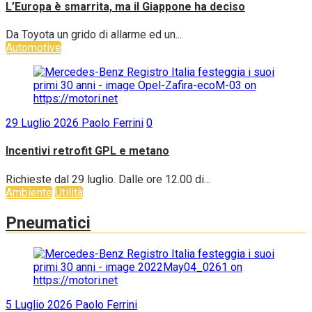
L’Europa è smarrita, ma il Giappone ha deciso
Da Toyota un grido di allarme ed un...
Automotive
29 Luglio 2026
Paolo Ferrini
0
Incentivi retrofit GPL e metano
Richieste dal 29 luglio. Dalle ore 12.00 di...
Ambiente
Utilità
Pneumatici
5 Luglio 2026
Paolo Ferrini