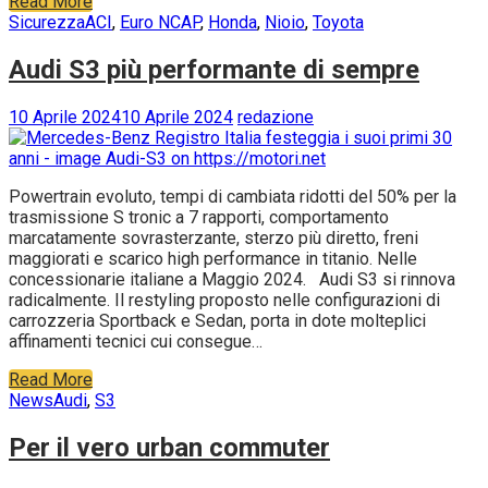
Read More
Sicurezza
ACI
,
Euro NCAP
,
Honda
,
Nioio
,
Toyota
Audi S3 più performante di sempre
10 Aprile 2024
10 Aprile 2024
redazione
Powertrain evoluto, tempi di cambiata ridotti del 50% per la
trasmissione S tronic a 7 rapporti, comportamento
marcatamente sovrasterzante, sterzo più diretto, freni
maggiorati e scarico high performance in titanio. Nelle
concessionarie italiane a Maggio 2024. Audi S3 si rinnova
radicalmente. Il restyling proposto nelle configurazioni di
carrozzeria Sportback e Sedan, porta in dote molteplici
affinamenti tecnici cui consegue…
Read More
News
Audi
,
S3
Per il vero urban commuter