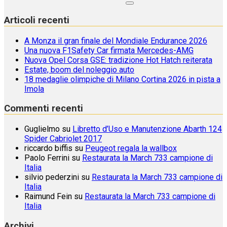
Articoli recenti
A Monza il gran finale del Mondiale Endurance 2026
Una nuova F1Safety Car firmata Mercedes-AMG
Nuova Opel Corsa GSE: tradizione Hot Hatch reiterata
Estate, boom del noleggio auto
18 medaglie olimpiche di Milano Cortina 2026 in pista a
Imola
Commenti recenti
Guglielmo
su
Libretto d’Uso e Manutenzione Abarth 124
Spider Cabriolet 2017
riccardo biffis
su
Peugeot regala la wallbox
Paolo Ferrini
su
Restaurata la March 733 campione di
Italia
silvio pederzini
su
Restaurata la March 733 campione di
Italia
Raimund Fein
su
Restaurata la March 733 campione di
Italia
Archivi