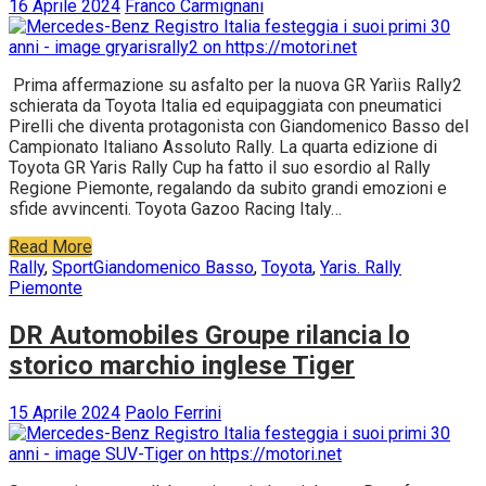
16 Aprile 2024
Franco Carmignani
Prima affermazione su asfalto per la nuova GR Yarìis Rally2
schierata da Toyota Italia ed equipaggiata con pneumatici
Pirelli che diventa protagonista con Giandomenico Basso del
Campionato Italiano Assoluto Rally. La quarta edizione di
Toyota GR Yaris Rally Cup ha fatto il suo esordio al Rally
Regione Piemonte, regalando da subito grandi emozioni e
sfide avvincenti. Toyota Gazoo Racing Italy…
Read More
Rally
,
Sport
Giandomenico Basso
,
Toyota
,
Yaris. Rally
Piemonte
DR Automobiles Groupe rilancia lo
storico marchio inglese Tiger
15 Aprile 2024
Paolo Ferrini