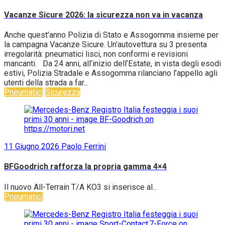
Vacanze Sicure 2026: la sicurezza non va in vacanza
Anche quest’anno Polizia di Stato e Assogomma insieme per
la campagna Vacanze Sicure. Un’autovettura su 3 presenta
irregolarità: pneumatici lisci, non conformi e revisioni
mancanti. Da 24 anni, all’inizio dell’Estate, in vista degli esodi
estivi, Polizia Stradale e Assogomma rilanciano l’appello agli
utenti della strada a far...
Pneumatici
Sicurezza
11 Giugno 2026
Paolo Ferrini
BFGoodrich rafforza la propria gamma 4×4
Il nuovo All-Terrain T/A KO3 si inserisce al...
Pneumatici