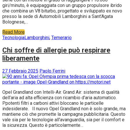
giri/minuto, è equipaggiata con un gruppo propulsore ibrido
che combina un V8 biturbo, progettato e sviluppato ex novo
presso la sede di Automobili Lamborghini a Sant’Agata
Bolognese,…
Read More
Tecnologia
Lamborghini
,
Temerario
Chi soffre di allergie può respirare
liberamente
27 Febbraio 2025
Paolo Ferrini
Opel Grandland con Intelli-Air. Grand Air: sistema di qualità
dell’aria ad alta efficienza con ricambio d’aria automatico.
Ppotenti filtri a carboni attivi bloccano le particelle
indesiderate. Il nuovo Opel Grandland non è solo grande, ma
mantiene ciò che promette la campagna pubblicitaria. Questo
vale sia per le tecnologie all’avanguardia, sia per il comfort e
la sicurezza. Questo è particolarmente…