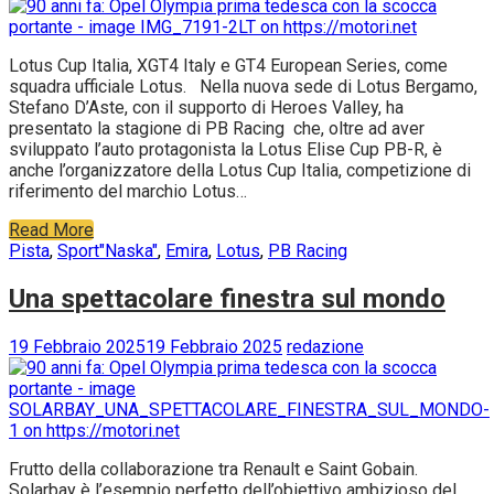
Lotus Cup Italia, XGT4 Italy e GT4 European Series, come
squadra ufficiale Lotus. Nella nuova sede di Lotus Bergamo,
Stefano D’Aste, con il supporto di Heroes Valley, ha
presentato la stagione di PB Racing che, oltre ad aver
sviluppato l’auto protagonista la Lotus Elise Cup PB-R, è
anche l’organizzatore della Lotus Cup Italia, competizione di
riferimento del marchio Lotus…
Read More
Pista
,
Sport
"Naska"
,
Emira
,
Lotus
,
PB Racing
Una spettacolare finestra sul mondo
19 Febbraio 2025
19 Febbraio 2025
redazione
Frutto della collaborazione tra Renault e Saint Gobain.
Solarbay è l’esempio perfetto dell’obiettivo ambizioso del