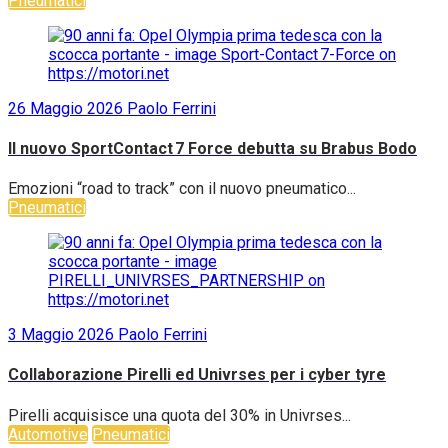
Pneumatici
26 Maggio 2026
Paolo Ferrini
Il nuovo SportContact 7 Force debutta su Brabus Bodo
Emozioni “road to track” con il nuovo pneumatico...
Pneumatici
3 Maggio 2026
Paolo Ferrini
Collaborazione Pirelli ed Univrses per i cyber tyre
Pirelli acquisisce una quota del 30% in Univrses...
Automotive
Pneumatici