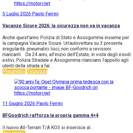
5 Luglio 2026
Paolo Ferrini
Vacanze Sicure 2026: la sicurezza non va in vacanza
Anche quest’anno Polizia di Stato e Assogomma insieme per
la campagna Vacanze Sicure. Un’autovettura su 3 presenta
irregolarità: pneumatici lisci, non conformi e revisioni
mancanti. Da 24 anni, all’inizio dell’Estate, in vista degli esodi
estivi, Polizia Stradale e Assogomma rilanciano l’appello agli
utenti della strada a far...
Pneumatici
Sicurezza
11 Giugno 2026
Paolo Ferrini
BFGoodrich rafforza la propria gamma 4×4
Il nuovo All-Terrain T/A KO3 si inserisce al...