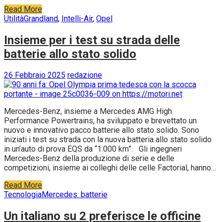
Read More
Utilità
Grandland
,
Intelli-Air
,
Opel
Insieme per i test su strada delle
batterie allo stato solido
26 Febbraio 2025
redazione
Mercedes-Benz, insieme a Mercedes AMG High
Performance Powertrains, ha sviluppato e brevettato un
nuovo e innovativo pacco batterie allo stato solido. Sono
iniziati i test su strada con la nuova batteria allo stato solido
in un’auto di prova EQS da “1.000 km”. Gli ingegneri
Mercedes-Benz della produzione di serie e delle
competizioni, insieme ai colleghi delle celle Factorial, hanno…
Read More
Tecnologia
Mercedes. batterie
Un italiano su 2 preferisce le officine