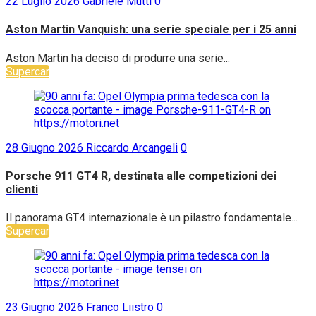
22 Luglio 2026
Gabriele Mutti
0
Aston Martin Vanquish: una serie speciale per i 25 anni
Aston Martin ha deciso di produrre una serie...
Supercar
28 Giugno 2026
Riccardo Arcangeli
0
Porsche 911 GT4 R, destinata alle competizioni dei
clienti
Il panorama GT4 internazionale è un pilastro fondamentale...
Supercar
23 Giugno 2026
Franco Liistro
0