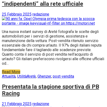
“indipendenti” alla rete ufficiale
25 Febbraio 2025
redazione
Una nuova instant survey di Areté fotografa le scelte degli
automobilisti per i servizi di gestione, assistenza e
manutenzione della vettura. Post-vendita ritenuto servizio
essenziale da chi compra un’auto. Il 97% degli italiani reputa
fondamentale fare il tagliando alle scadenze previste.
Quanto conta il servizio di post vendita nell’acquisto di
un’auto? Gli italiani preferiscono rivolgersi alle officine ufficiali
od…
Read More
Attualità
,
Utilità
Aretè
,
Ghenzer
,
post-vendita
Presentata la stagione sportiva di PB
Racing
21 Febbraio 2025
redazione