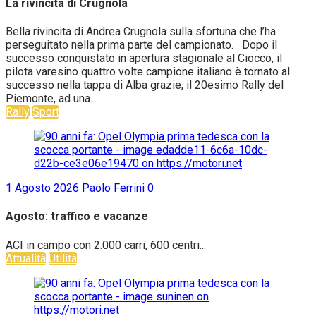
La rivincita di Crugnola
Bella rivincita di Andrea Crugnola sulla sfortuna che l’ha
perseguitato nella prima parte del campionato. Dopo il
successo conquistato in apertura stagionale al Ciocco, il
pilota varesino quattro volte campione italiano è tornato al
successo nella tappa di Alba grazie, il 20esimo Rally del
Piemonte, ad una...
Rally
Sport
1 Agosto 2026
Paolo Ferrini
0
Agosto: traffico e vacanze
ACI in campo con 2.000 carri, 600 centri...
Attualità
Utilità