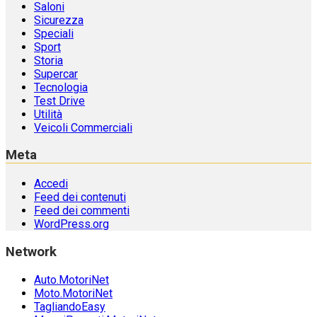
Saloni
Sicurezza
Speciali
Sport
Storia
Supercar
Tecnologia
Test Drive
Utilità
Veicoli Commerciali
Meta
Accedi
Feed dei contenuti
Feed dei commenti
WordPress.org
Network
Auto.MotoriNet
Moto.MotoriNet
TagliandoEasy