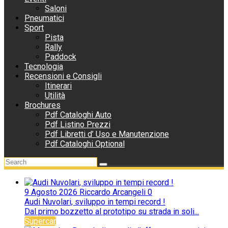
Saloni
Pneumatici
Sport
Pista
Rally
Paddock
Tecnologia
Recensioni e Consigli
Itinerari
Utilità
Brochures
Pdf Cataloghi Auto
Pdf Listino Prezzi
Pdf Libretti d’ Uso e Manutenzione
Pdf Cataloghi Optional
9 Agosto 2026
Riccardo Arcangeli
0
Audi Nuvolari, sviluppo in tempi record !
Dal primo bozzetto al prototipo su strada in soli...
Supercar