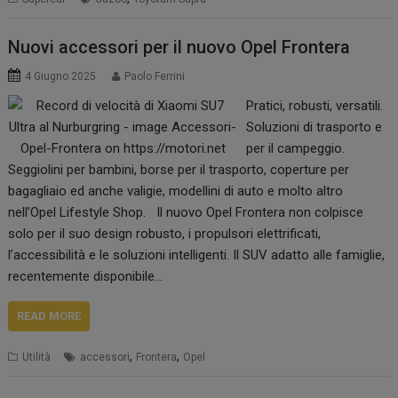
Nuovi accessori per il nuovo Opel Frontera
4 Giugno 2025
Paolo Ferrini
Pratici, robusti, versatili.
Soluzioni di trasporto e
per il campeggio.
Seggiolini per bambini, borse per il trasporto, coperture per
bagagliaio ed anche valigie, modellini di auto e molto altro
nell’Opel Lifestyle Shop. Il nuovo Opel Frontera non colpisce
solo per il suo design robusto, i propulsori elettrificati,
l’accessibilità e le soluzioni intelligenti. Il SUV adatto alle famiglie,
recentemente disponibile…
READ MORE
,
,
Utilità
accessori
Frontera
Opel