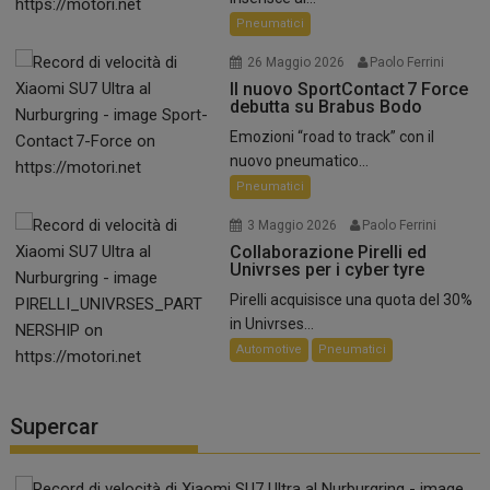
Pneumatici
26 Maggio 2026
Paolo Ferrini
Il nuovo SportContact 7 Force
debutta su Brabus Bodo
Emozioni “road to track” con il
nuovo pneumatico...
Pneumatici
3 Maggio 2026
Paolo Ferrini
Collaborazione Pirelli ed
Univrses per i cyber tyre
Pirelli acquisisce una quota del 30%
in Univrses...
Automotive
Pneumatici
Supercar