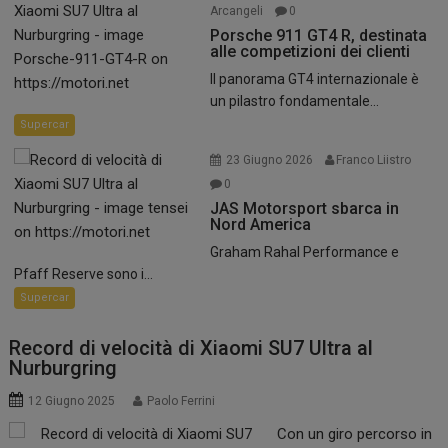
Arcangeli
0
Porsche 911 GT4 R, destinata
alle competizioni dei clienti
Il panorama GT4 internazionale è
un pilastro fondamentale...
Supercar
23 Giugno 2026
Franco Liistro
0
JAS Motorsport sbarca in
Nord America
Graham Rahal Performance e
Pfaff Reserve sono i...
Supercar
Record di velocità di Xiaomi SU7 Ultra al
Nurburgring
12 Giugno 2025
Paolo Ferrini
Con un giro percorso in