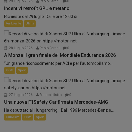
29 Luglio 2026
Paolo Ferrini
0
Incentivi retrofit GPL e metano
Richieste dal 29 luglio. Dalle ore 12.00 di...
Ambiente
Utilità
28 Luglio 2026
Paolo Ferrini
0
A Monza il gran finale del Mondiale Endurance 2026
“Un grande riconoscimento per ACI e per l’automobilismo...
Pista
Sport
27 Luglio 2026
Franco Liistro
0
Una nuova F1Safety Car firmata Mercedes-AMG
Ha debuttato all’Hungaroring. Dal 1996 Mercedes-Benz e...
Curiosità
Pista
Sport