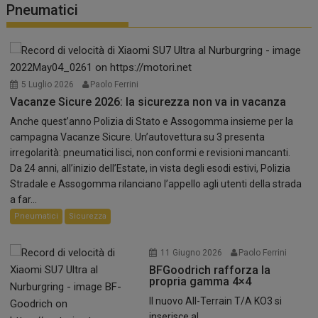
Pneumatici
5 Luglio 2026
Paolo Ferrini
Vacanze Sicure 2026: la sicurezza non va in vacanza
Anche quest’anno Polizia di Stato e Assogomma insieme per la
campagna Vacanze Sicure. Un’autovettura su 3 presenta
irregolarità: pneumatici lisci, non conformi e revisioni mancanti.
Da 24 anni, all’inizio dell’Estate, in vista degli esodi estivi, Polizia
Stradale e Assogomma rilanciano l’appello agli utenti della strada
a far...
Pneumatici
Sicurezza
11 Giugno 2026
Paolo Ferrini
BFGoodrich rafforza la
propria gamma 4×4
Il nuovo All-Terrain T/A KO3 si
inserisce al...