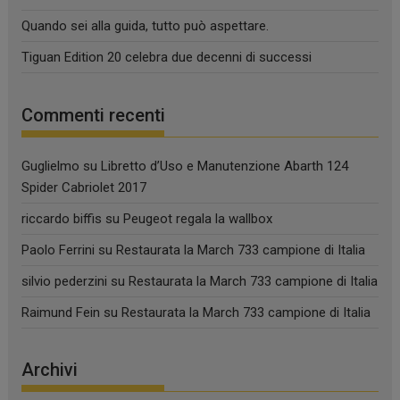
Quando sei alla guida, tutto può aspettare.
Tiguan Edition 20 celebra due decenni di successi
Commenti recenti
Guglielmo
su
Libretto d’Uso e Manutenzione Abarth 124
Spider Cabriolet 2017
riccardo biffis
su
Peugeot regala la wallbox
Paolo Ferrini
su
Restaurata la March 733 campione di Italia
silvio pederzini
su
Restaurata la March 733 campione di Italia
Raimund Fein
su
Restaurata la March 733 campione di Italia
Archivi