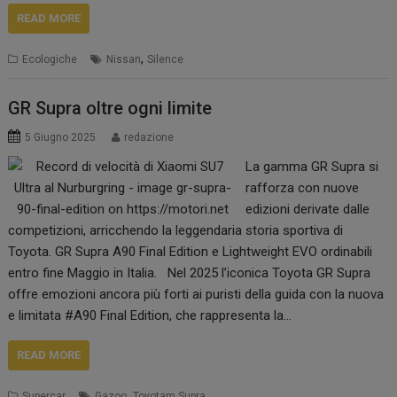
READ MORE
,
Ecologiche
Nissan
Silence
GR Supra oltre ogni limite
5 Giugno 2025
redazione
La gamma GR Supra si
rafforza con nuove
edizioni derivate dalle
competizioni, arricchendo la leggendaria storia sportiva di
Toyota. GR Supra A90 Final Edition e Lightweight EVO ordinabili
entro fine Maggio in Italia. Nel 2025 l’iconica Toyota GR Supra
offre emozioni ancora più forti ai puristi della guida con la nuova
e limitata #A90 Final Edition, che rappresenta la…
READ MORE
,
Supercar
Gazoo
Toyotam Supra