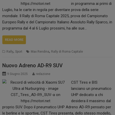
in programma ai primi di
Luglio, ha le carte in regola per diventare prova della serie
mondiale. Il Rally di Roma Capitale 2025, prova del Campionato
Europeo Rally e del Campionato Italiano Assoluto Rally Sparco, in
programma dal 4 al 6 Luglio prossimi, ha alle sue…
READ MORE
,
,
Rally
Sport
Max Rendina
Rally di Roma Capitale
Nuovo Adreno AD-R9 SUV
9 Giugno 2025
redazione
CST Tires e BIS
lanciano un pneumatico
UHP dedicato a chi
desidera il massimo dal
proprio SUV. Dopo il pneumatico UHP Adreno AD-R9 pensato per
le berline e le sportive, CST Tires presenta, dello stesso modello,