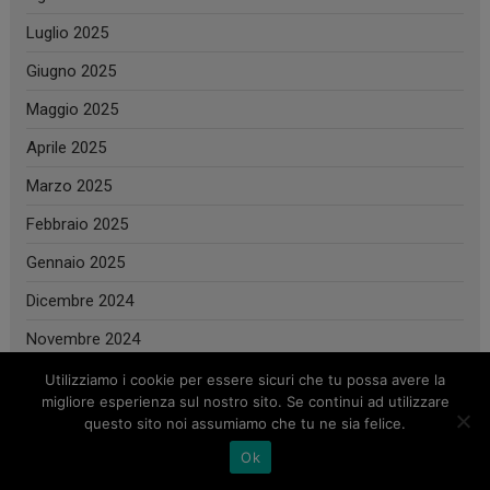
Luglio 2025
Giugno 2025
Maggio 2025
Aprile 2025
Marzo 2025
Febbraio 2025
Gennaio 2025
Dicembre 2024
Novembre 2024
Ottobre 2024
Utilizziamo i cookie per essere sicuri che tu possa avere la
migliore esperienza sul nostro sito. Se continui ad utilizzare
Settembre 2024
questo sito noi assumiamo che tu ne sia felice.
Agosto 2024
Ok