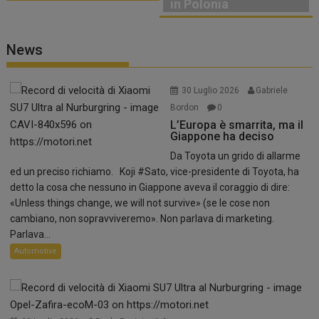
in Polonia
News
30 Luglio 2026
Gabriele
Bordon
0
L’Europa è smarrita, ma il
Giappone ha deciso
Da Toyota un grido di allarme
ed un preciso richiamo. Koji #Sato, vice-presidente di Toyota, ha
detto la cosa che nessuno in Giappone aveva il coraggio di dire:
«Unless things change, we will not survive» (se le cose non
cambiano, non sopravviveremo». Non parlava di marketing.
Parlava...
Automotive