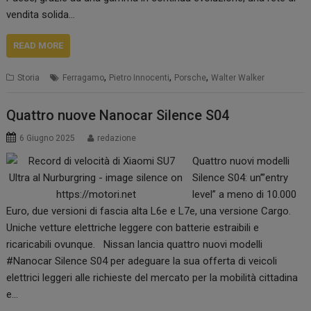
vendita solida…
READ MORE
,
,
,
Storia
Ferragamo
Pietro Innocenti
Porsche
Walter Walker
Quattro nuove Nanocar Silence S04
6 Giugno 2025
redazione
Quattro nuovi modelli
Silence S04: un’”entry
level” a meno di 10.000
Euro, due versioni di fascia alta L6e e L7e, una versione Cargo.
Uniche vetture elettriche leggere con batterie estraibili e
ricaricabili ovunque. Nissan lancia quattro nuovi modelli
#Nanocar Silence S04 per adeguare la sua offerta di veicoli
elettrici leggeri alle richieste del mercato per la mobilità cittadina
e…