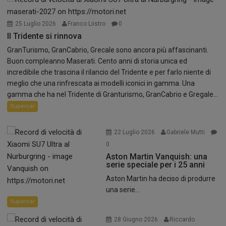
25 Luglio 2026
Franco Liistro
0
Il Tridente si rinnova
GranTurismo, GranCabrio, Grecale sono ancora più affascinanti.
Buon compleanno Maserati. Cento anni di storia unica ed
incredibile che trascina il rilancio del Tridente e per farlo niente di
meglio che una rinfrescata ai modelli iconici in gamma. Una
gamma che ha nel Tridente di Granturismo, GranCabrio e Gregale...
Supercar
22 Luglio 2026
Gabriele Mutti
0
Aston Martin Vanquish: una
serie speciale per i 25 anni
Aston Martin ha deciso di produrre
una serie...
Supercar
28 Giugno 2026
Riccardo