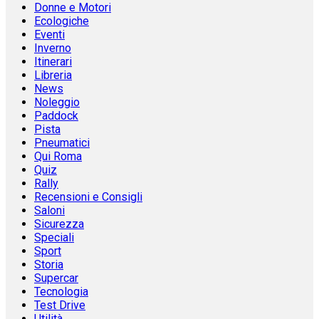
Donne e Motori
Ecologiche
Eventi
Inverno
Itinerari
Libreria
News
Noleggio
Paddock
Pista
Pneumatici
Qui Roma
Quiz
Rally
Recensioni e Consigli
Saloni
Sicurezza
Speciali
Sport
Storia
Supercar
Tecnologia
Test Drive
Utilità