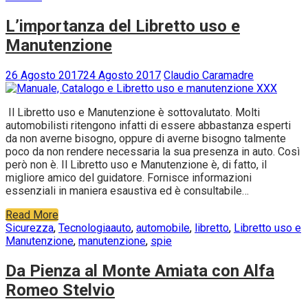
L’importanza del Libretto uso e
Manutenzione
26 Agosto 2017
24 Agosto 2017
Claudio Caramadre
Il Libretto uso e Manutenzione è sottovalutato. Molti
automobilisti ritengono infatti di essere abbastanza esperti
da non averne bisogno, oppure di averne bisogno talmente
poco da non rendere necessaria la sua presenza in auto. Così
però non è. Il Libretto uso e Manutenzione è, di fatto, il
migliore amico del guidatore. Fornisce informazioni
essenziali in maniera esaustiva ed è consultabile…
Read More
Sicurezza
,
Tecnologia
auto
,
automobile
,
libretto
,
Libretto uso e
Manutenzione
,
manutenzione
,
spie
Da Pienza al Monte Amiata con Alfa
Romeo Stelvio