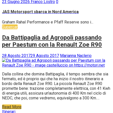
23 Giugno 2026
Franco Liistro
0
JAS Motorsport sbarca in Nord America
Graham Rahal Performance e Pfaff Reserve sono i...
Supercar
Da Battipaglia ad Agropoli passando
per Paestum con la Renault Zoe R90
28 Agosto 2017
29 Agosto 2017
Marianna Naclerio
Dalla collina che domina Battipaglia, il tempo sembra che sia
fermato, ed è proprio qui che ha inizio il nostro itinerario a
bordo della Renault Zoe R90. La piccola Renault Zoe R90
promette bene: trazione completamente elettrica, con 41 Kwh
di energia utili, assicura un’autonomia di 400 Km nel ciclo di
NEDC, che poi, come vedremo, equivalgono a 300 Km.…
Read More
Itinerari