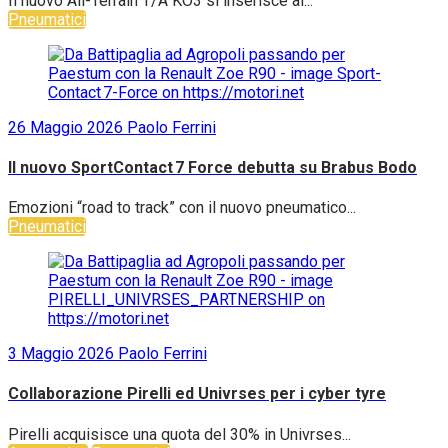
Il nuovo All-Terrain T/A KO3 si inserisce al...
Pneumatici
26 Maggio 2026
Paolo Ferrini
Il nuovo SportContact 7 Force debutta su Brabus Bodo
Emozioni “road to track” con il nuovo pneumatico...
Pneumatici
3 Maggio 2026
Paolo Ferrini
Collaborazione Pirelli ed Univrses per i cyber tyre
Pirelli acquisisce una quota del 30% in Univrses...