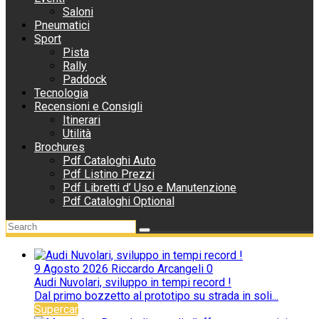
Saloni
Pneumatici
Sport
Pista
Rally
Paddock
Tecnologia
Recensioni e Consigli
Itinerari
Utilità
Brochures
Pdf Cataloghi Auto
Pdf Listino Prezzi
Pdf Libretti d’ Uso e Manutenzione
Pdf Cataloghi Optional
9 Agosto 2026
Riccardo Arcangeli
0
Audi Nuvolari, sviluppo in tempi record !
Dal primo bozzetto al prototipo su strada in soli...
Supercar