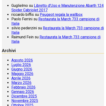
Guglielmo
su
Libretto d’Uso e Manutenzione Abarth 124
Spider Cabriolet 2017
riccardo biffis
su
Peugeot regala la wallbox
Paolo Ferrini
su
Restaurata la March 733 campione di
Italia
silvio pederzini
su
Restaurata la March 733 campione di
Italia
Raimund Fein
su
Restaurata la March 733 campione di
Italia
Archivi
Agosto 2026
Luglio 2026
Giugno 2026
Maggio 2026
Aprile 2026
Marzo 2026
Febbraio 2026
Gennaio 2026
Dicembre 2025
Novembre 2025
Ottobre 2025