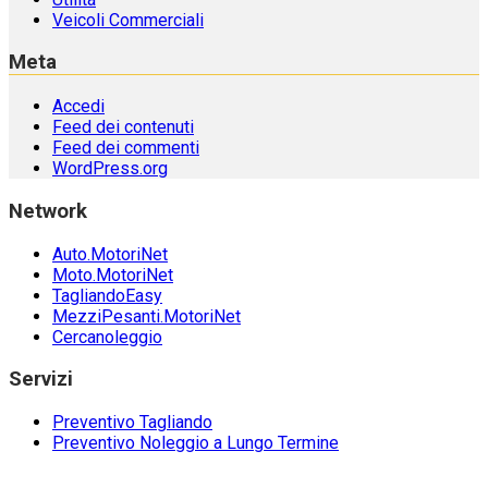
Veicoli Commerciali
Meta
Accedi
Feed dei contenuti
Feed dei commenti
WordPress.org
Network
Auto.MotoriNet
Moto.MotoriNet
TagliandoEasy
MezziPesanti.MotoriNet
Cercanoleggio
Servizi
Preventivo Tagliando
Preventivo Noleggio a Lungo Termine