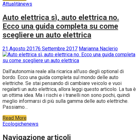
Attualità
news
Auto elettrica sì, auto elettrica no.
Ecco una guida completa su come
scegliere un auto elettrica
21 Agosto 2017
6 Settembre 2017
Marianna Naclerio
Dall’autonomia reale alla ricarica all’uso degli optional di
bordo. Ecco una guida completa sul mondo delle auto
elettriche. Se stai pensando di cambiare veicolo e vuoi
regalarti un auto elettrica, allora leggi questo articolo. La tua è
un ottima idea. Ma i rischi e i tranelli non sono pochi, quindi
meglio informarsi di più sulla gamma delle auto elettriche.
Passiamo…
Read More
Ecologiche
news
Navigazione articoli