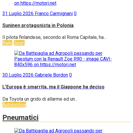
31 Luglio 2026
Franco Carmignani
0
Suninen protagonista in Polonia
Il pilota finlandese, secondo al Roma Capitale, ha...
Rally
Sport
30 Luglio 2026
Gabriele Bordon
0
L’Europa è smarrita, ma il Giappone ha deciso
Da Toyota un grido di allarme ed un...
Automotive
Pneumatici