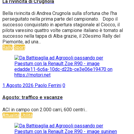
La rivincita di Crugnola
Bella rivincita di Andrea Crugnola sulla sfortuna che l’ha
perseguitato nella prima parte del campionato. Dopo il
successo conquistato in apertura stagionale al Ciocco, il
pilota varesino quattro volte campione italiano è tornato al
successo nella tappa di Alba grazie, il 20esimo Rally del
Piemonte, ad una...
Rally
Sport
1 Agosto 2026
Paolo Ferrini
0
Agosto: traffico e vacanze
ACI in campo con 2.000 carri, 600 centri...
Attualità
Utilità