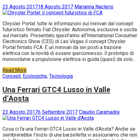
23 Agosto 2017
18 Agosto 2017
Marianna Naclerio
Chrysler Portal: tutte le informazioni sul minivan dal concept
futuristico firmato Fiat Chrysler. Autonomia, esclusive e uscita
sul mercato. Presentato quest’anno all’International Consumer
Electronics Show (CES) di Las Vegas il concept Chrysler
Portal firmato FCA. É un minivan da sei posti a trazione
elettrica con la novità di essere iperconnesso. Il prototipo di
monovolume a propulsione elettrica si guida (quasi) da solo.…
Read More
Concept
,
Ecologiche
,
Tecnologia
Una Ferrari GTC4 Lusso in Valle
d’Aosta
23 Agosto 2017
6 Settembre 2017
Claudio Caramadre
Cosa ci fa una Ferrari GTC4 Lusso in Valle d’Aosta? Anche se
sembrerebbe l’inizio di una barzelletta vi assicuriamo che non