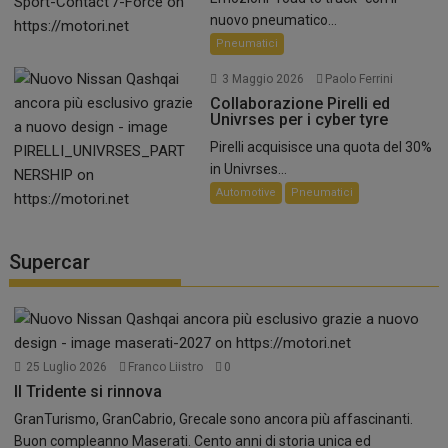
nuovo pneumatico...
Pneumatici
3 Maggio 2026
Paolo Ferrini
Collaborazione Pirelli ed
Univrses per i cyber tyre
Pirelli acquisisce una quota del 30%
in Univrses...
Automotive
Pneumatici
Supercar
25 Luglio 2026
Franco Liistro
0
Il Tridente si rinnova
GranTurismo, GranCabrio, Grecale sono ancora più affascinanti.
Buon compleanno Maserati. Cento anni di storia unica ed