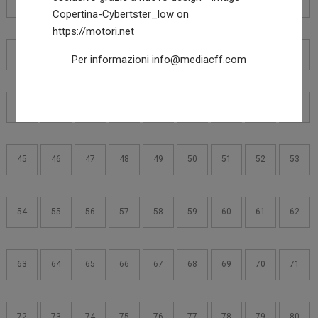
18
19
20
21
22
23
24
25
26
27
28
29
30
31
32
33
34
35
Per informazioni
info@mediacff.com
36
37
38
39
40
41
42
43
44
45
46
47
48
49
50
51
52
53
54
55
56
57
58
59
60
61
62
63
64
65
66
67
68
69
70
71
72
73
74
75
76
77
78
79
80