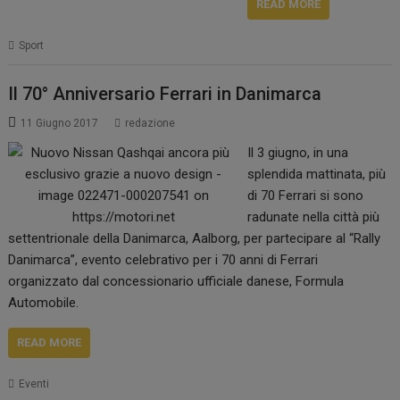
READ MORE
Sport
Il 70° Anniversario Ferrari in Danimarca
11 Giugno 2017
redazione
Il 3 giugno, in una
splendida mattinata, più
di 70 Ferrari si sono
radunate nella città più
settentrionale della Danimarca, Aalborg, per partecipare al “Rally
Danimarca”, evento celebrativo per i 70 anni di Ferrari
organizzato dal concessionario ufficiale danese, Formula
Automobile.
READ MORE
Eventi