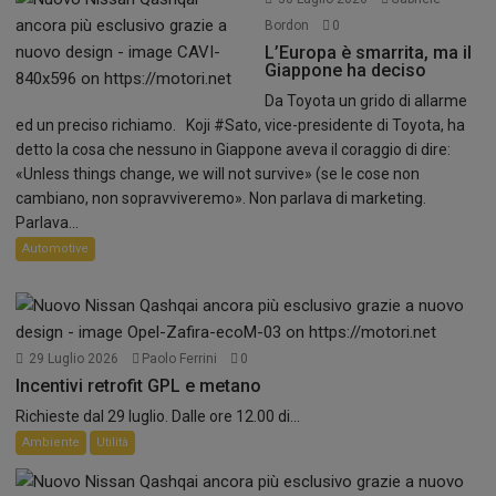
Bordon
0
L’Europa è smarrita, ma il
Giappone ha deciso
Da Toyota un grido di allarme
ed un preciso richiamo. Koji #Sato, vice-presidente di Toyota, ha
detto la cosa che nessuno in Giappone aveva il coraggio di dire:
«Unless things change, we will not survive» (se le cose non
cambiano, non sopravviveremo». Non parlava di marketing.
Parlava...
Automotive
29 Luglio 2026
Paolo Ferrini
0
Incentivi retrofit GPL e metano
Richieste dal 29 luglio. Dalle ore 12.00 di...
Ambiente
Utilità