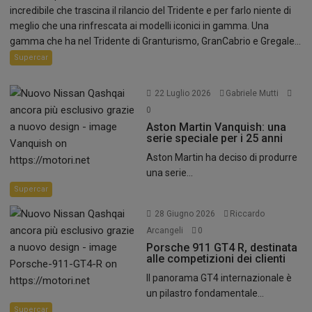
incredibile che trascina il rilancio del Tridente e per farlo niente di
meglio che una rinfrescata ai modelli iconici in gamma. Una
gamma che ha nel Tridente di Granturismo, GranCabrio e Gregale...
Supercar
22 Luglio 2026
Gabriele Mutti
0
Aston Martin Vanquish: una
serie speciale per i 25 anni
Aston Martin ha deciso di produrre
una serie...
Supercar
28 Giugno 2026
Riccardo
Arcangeli
0
Porsche 911 GT4 R, destinata
alle competizioni dei clienti
Il panorama GT4 internazionale è
un pilastro fondamentale...
Supercar