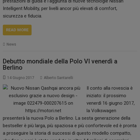
prestazioni di guida e l’aggiunta di nuove tecnologie Nissan
Intelligent Mobility, per livelli ancor più elevati di comfort,
sicurezza e fiducia.
READ MORE
News
Debutto mondiale della Polo VI venerdì a
Berlino
14 Giugno 2017
Alberto Santarelli
Il conto alla rovescia è
iniziato: il prossimo
venerdì 16 giugno 2017,
la Volkswagen
presenterà la nuova Polo a Berlino. La sesta generazione della
bestseller è più larga, più spaziosa e più confortevole ed è pronta
a proseguire la storia di successi di questo modello compatto,