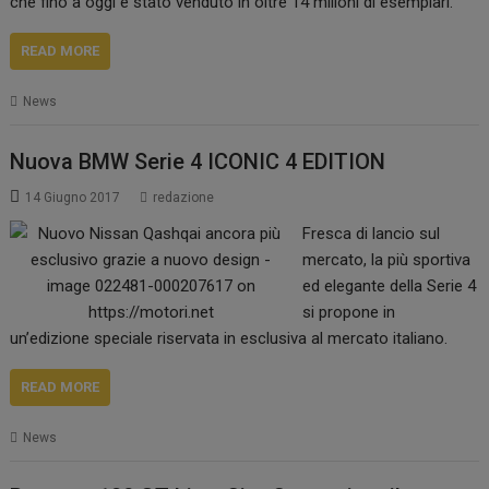
che fino a oggi è stato venduto in oltre 14 milioni di esemplari.
READ MORE
News
Nuova BMW Serie 4 ICONIC 4 EDITION
14 Giugno 2017
redazione
Fresca di lancio sul
mercato, la più sportiva
ed elegante della Serie 4
si propone in
un’edizione speciale riservata in esclusiva al mercato italiano.
READ MORE
News