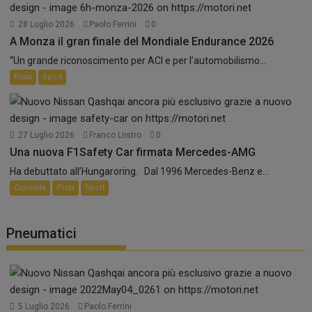
28 Luglio 2026
Paolo Ferrini
0
A Monza il gran finale del Mondiale Endurance 2026
“Un grande riconoscimento per ACI e per l’automobilismo...
Pista
Sport
27 Luglio 2026
Franco Liistro
0
Una nuova F1Safety Car firmata Mercedes-AMG
Ha debuttato all’Hungaroring. Dal 1996 Mercedes-Benz e...
Curiosità
Pista
Sport
Pneumatici
5 Luglio 2026
Paolo Ferrini