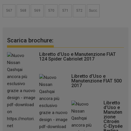
567
568
569
570
571
572
Succ.
Scarica brochure:
Libretto d’Uso e Manutenzione FIAT
124 Spider Cabriolet 2017
Libretto d’Uso e
Manutenzione FIAT 500
2017
Libretto
d’Uso e
Manuten
zione
Citroën
C-Elysée
Berlina