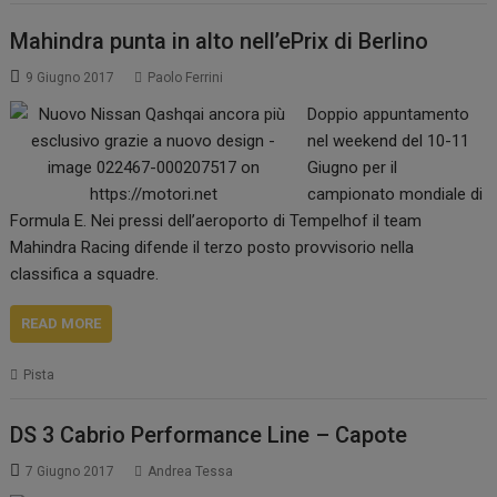
Mahindra punta in alto nell’ePrix di Berlino
9 Giugno 2017
Paolo Ferrini
Doppio appuntamento
nel weekend del 10-11
Giugno per il
campionato mondiale di
Formula E. Nei pressi dell’aeroporto di Tempelhof il team
Mahindra Racing difende il terzo posto provvisorio nella
classifica a squadre.
READ MORE
Pista
DS 3 Cabrio Performance Line – Capote
7 Giugno 2017
Andrea Tessa