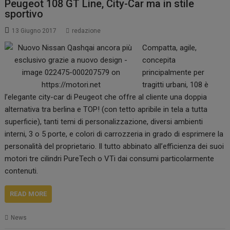
Peugeot 108 GT Line, City-Car ma in stile
sportivo
13 Giugno 2017
redazione
Compatta, agile,
concepita
principalmente per
tragitti urbani, 108 è
l’elegante city-car di Peugeot che offre al cliente una doppia
alternativa tra berlina e TOP! (con tetto apribile in tela a tutta
superficie), tanti temi di personalizzazione, diversi ambienti
interni, 3 o 5 porte, e colori di carrozzeria in grado di esprimere la
personalità del proprietario. Il tutto abbinato all’efficienza dei suoi
motori tre cilindri PureTech o VTi dai consumi particolarmente
contenuti.
READ MORE
News