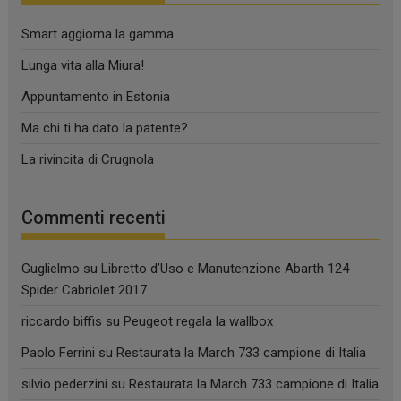
Smart aggiorna la gamma
Lunga vita alla Miura!
Appuntamento in Estonia
Ma chi ti ha dato la patente?
La rivincita di Crugnola
Commenti recenti
Guglielmo
su
Libretto d’Uso e Manutenzione Abarth 124
Spider Cabriolet 2017
riccardo biffis
su
Peugeot regala la wallbox
Paolo Ferrini
su
Restaurata la March 733 campione di Italia
silvio pederzini
su
Restaurata la March 733 campione di Italia