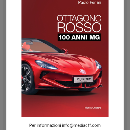
Ottobre 2024
Settembre 2024
Agosto 2024
Luglio 2024
Giugno 2024
Maggio 2024
Aprile 2024
Marzo 2024
Febbraio 2024
Gennaio 2024
Dicembre 2023
Novembre 2023
Ottobre 2023
Per informazioni
info@mediacff.com