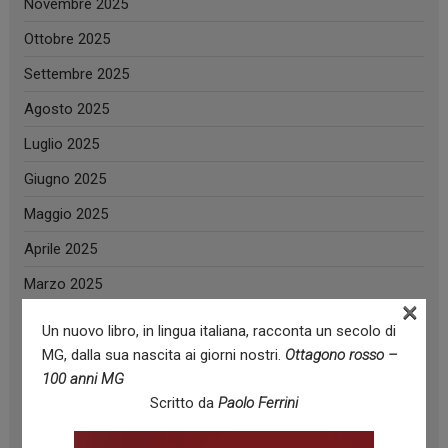
Novembre 2025
Ottobre 2025
Settembre 2025
Agosto 2025
Luglio 2025
Giugno 2025
Maggio 2025
Aprile 2025
Marzo 2025
×
Febbraio 2025
Un nuovo libro, in lingua italiana, racconta un secolo di
Gennaio 2025
MG, dalla sua nascita ai giorni nostri.
Ottagono rosso –
100 anni MG
Dicembre 2024
Scritto da
Paolo Ferrini
Novembre 2024