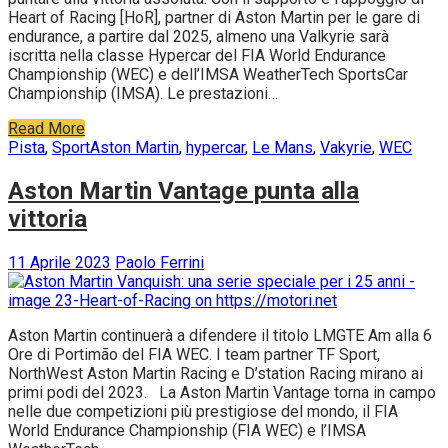
Heart of Racing [HoR], partner di Aston Martin per le gare di
endurance, a partire dal 2025, almeno una Valkyrie sarà
iscritta nella classe Hypercar del FIA World Endurance
Championship (WEC) e dell’IMSA WeatherTech SportsCar
Championship (IMSA). Le prestazioni…
Read More
Pista
,
Sport
Aston Martin
,
hypercar
,
Le Mans
,
Vakyrie
,
WEC
Aston Martin Vantage punta alla
vittoria
11 Aprile 2023
Paolo Ferrini
Aston Martin continuerà a difendere il titolo LMGTE Am alla 6
Ore di Portimão del FIA WEC. I team partner TF Sport,
NorthWest Aston Martin Racing e D’station Racing mirano ai
primi podi del 2023. La Aston Martin Vantage torna in campo
nelle due competizioni più prestigiose del mondo, il FIA
World Endurance Championship (FIA WEC) e l’IMSA