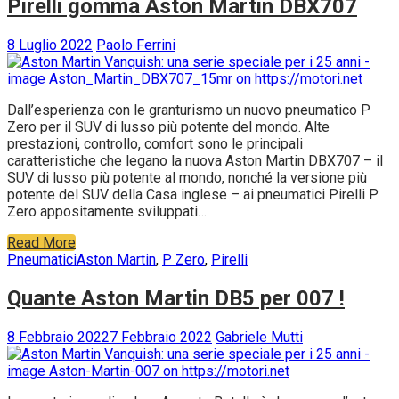
Pirelli gomma Aston Martin DBX707
8 Luglio 2022
Paolo Ferrini
Dall’esperienza con le granturismo un nuovo pneumatico P
Zero per il SUV di lusso più potente del mondo. Alte
prestazioni, controllo, comfort sono le principali
caratteristiche che legano la nuova Aston Martin DBX707 – il
SUV di lusso più potente al mondo, nonché la versione più
potente del SUV della Casa inglese – ai pneumatici Pirelli P
Zero appositamente sviluppati…
Read More
Pneumatici
Aston Martin
,
P Zero
,
Pirelli
Quante Aston Martin DB5 per 007 !
8 Febbraio 2022
7 Febbraio 2022
Gabriele Mutti