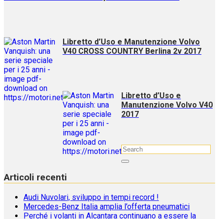
Libretto d’Uso e Manutenzione Volvo
V40 CROSS COUNTRY Berlina 2v 2017
Libretto d’Uso e
Manutenzione Volvo V40
2017
Articoli recenti
Audi Nuvolari, sviluppo in tempi record !
Mercedes-Benz Italia amplia l’offerta pneumatici
Perché i volanti in Alcantara continuano a essere la