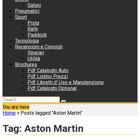
Saloni
Pneumatici
Sport
Pista
Rally
Paddock
Tecnologia
Recensioni e Consigli
Itinerari
Utilità
Brochures
Pdf Cataloghi Auto
Pdf Listino Prezzi
Pdf Libretti d’ Uso e Manutenzione
Pdf Cataloghi Optional
You are here
Home
>
Posts tagged "Aston Martin"
Tag:
Aston Martin