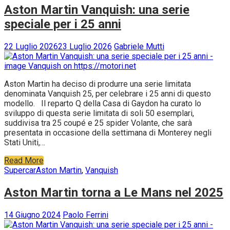
Aston Martin Vanquish: una serie
speciale per i 25 anni
22 Luglio 2026
23 Luglio 2026
Gabriele Mutti
Aston Martin ha deciso di produrre una serie limitata
denominata Vanquish 25, per celebrare i 25 anni di questo
modello. Il reparto Q della Casa di Gaydon ha curato lo
sviluppo di questa serie limitata di soli 50 esemplari,
suddivisa tra 25 coupé e 25 spider Volante, che sarà
presentata in occasione della settimana di Monterey negli
Stati Uniti,…
Read More
Supercar
Aston Martin
,
Vanquish
Aston Martin torna a Le Mans nel 2025
14 Giugno 2024
Paolo Ferrini