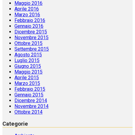
Maggio 2016
Aprile 2016
Marzo 2016
Febbraio 2016
Gennaio 2016
Dicembre 2015
Novembre 2015
Ottobre 2015
Settembre 2015
Agosto 2015
Luglio 2015
Giugno 2015
Maggio 2015
Aprile 2015
Marzo 2015
Febbraio 2015
Gennaio 2015
Dicembre 2014
Novembre 2014
Ottobre 2014
Categorie