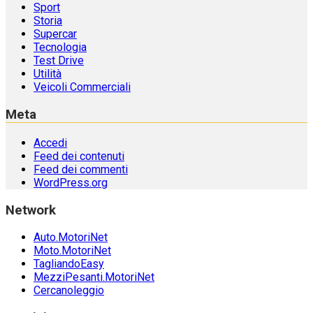
Sport
Storia
Supercar
Tecnologia
Test Drive
Utilità
Veicoli Commerciali
Meta
Accedi
Feed dei contenuti
Feed dei commenti
WordPress.org
Network
Auto.MotoriNet
Moto.MotoriNet
TagliandoEasy
MezziPesanti.MotoriNet
Cercanoleggio