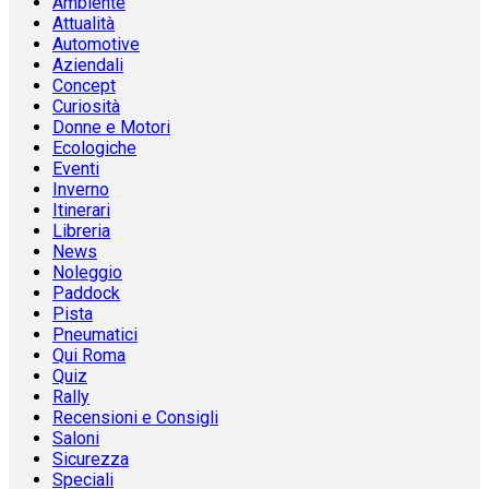
Ambiente
Attualità
Automotive
Aziendali
Concept
Curiosità
Donne e Motori
Ecologiche
Eventi
Inverno
Itinerari
Libreria
News
Noleggio
Paddock
Pista
Pneumatici
Qui Roma
Quiz
Rally
Recensioni e Consigli
Saloni
Sicurezza
Speciali