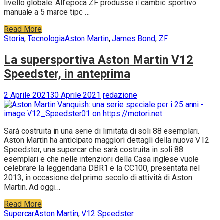
livello globale. All’epoca ZF produsse il cambio sportivo
manuale a 5 marce tipo …
Read More
Storia
,
Tecnologia
Aston Martin
,
James Bond
,
ZF
La supersportiva Aston Martin V12
Speedster, in anteprima
2 Aprile 2021
30 Aprile 2021
redazione
Sarà costruita in una serie di limitata di soli 88 esemplari.
Aston Martin ha anticipato maggiori dettagli della nuova V12
Speedster, una supercar che sarà costruita in soli 88
esemplari e che nelle intenzioni della Casa inglese vuole
celebrare la leggendaria DBR1 e la CC100, presentata nel
2013, in occasione del primo secolo di attività di Aston
Martin. Ad oggi…
Read More
Supercar
Aston Martin
,
V12 Speedster