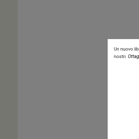
Un nuovo libr
nostri.
Ottag