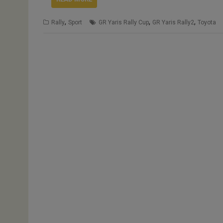
,
,
,
Rally
Sport
GR Yaris Rally Cup
GR Yaris Rally2
Toyota