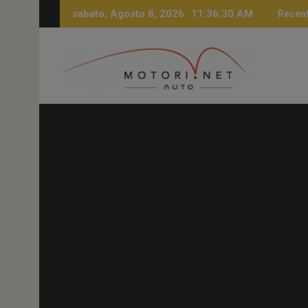
Skip
sabato, Agosto 8, 2026
11:36:31 AM
Recent
to
content