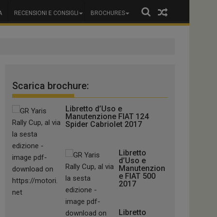
A
RECENSIONI E CONSIGLI
BROCHURES
Scarica brochure:
Libretto d’Uso e
Manutenzione FIAT 124
Spider Cabriolet 2017
Libretto
d’Uso e
Manutenzion
e FIAT 500
2017
Libretto