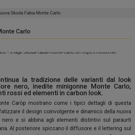
a nuova Skoda Fabia Monte Carlo
Monte Carlo
tinua la tradizione delle varianti dal look
lore nero, inedite minigonne Monte Carlo,
ti rossi ed elementi in carbon look.
onte Caròp mostrano come i tipici dettagli di questa
nfatizzare il design coinvolgente e dinamico della nuova
 nero e si abbina agli elementi distintivi sul paraurti
ia. Al posteriore spiccano il diffusore e il lettering sul