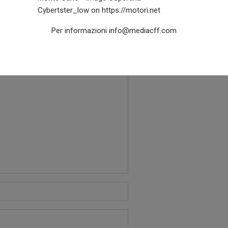
ante rapporto qualità-
ews
Per informazioni
info@mediacff.com