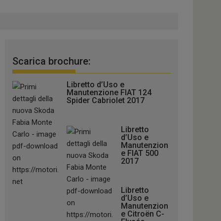
Scarica brochure:
Libretto d’Uso e
Manutenzione FIAT 124
Spider Cabriolet 2017
Libretto
d’Uso e
Manutenzion
e FIAT 500
2017
Libretto
d’Uso e
Manutenzion
e Citroën C-