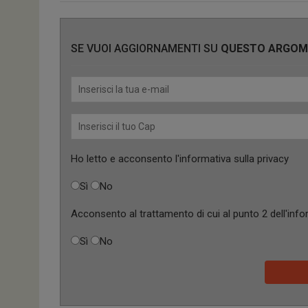
SE VUOI AGGIORNAMENTI SU
QUESTO ARGO
Ho letto e acconsento l'
informativa sulla privacy
Sì
No
Acconsento al trattamento di cui al punto 2 dell'
info
Sì
No