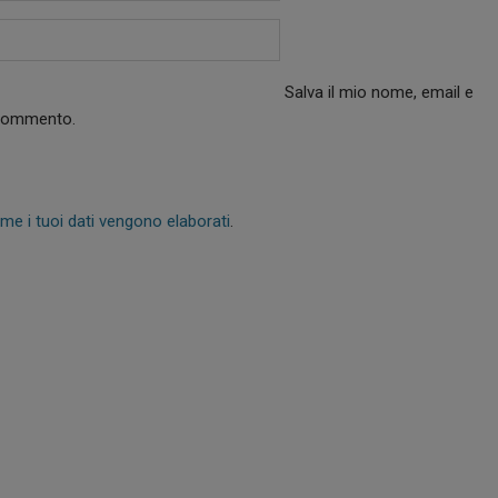
Salva il mio nome, email e
 commento.
me i tuoi dati vengono elaborati
.