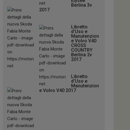
Elysée
Berlina 3v
2017
Libretto
d’Uso e
Manutenzion
e Volvo V40
CROSS
COUNTRY
Berlina 2v
2017
Libretto
d’Uso e
Manutenzion
e Volvo V40 2017