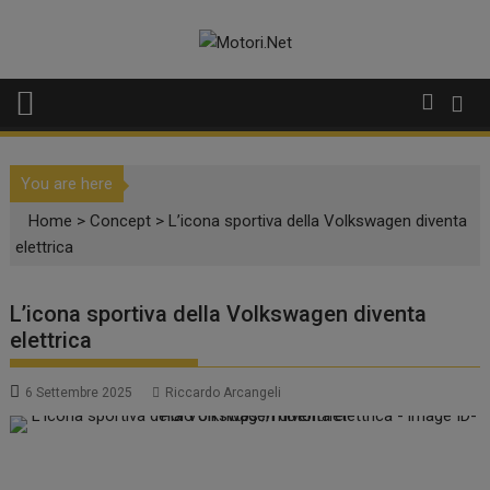
Skip
to
content
You are here
Home
>
Concept
>
L’icona sportiva della Volkswagen diventa
elettrica
L’icona sportiva della Volkswagen diventa
elettrica
6 Settembre 2025
Riccardo Arcangeli