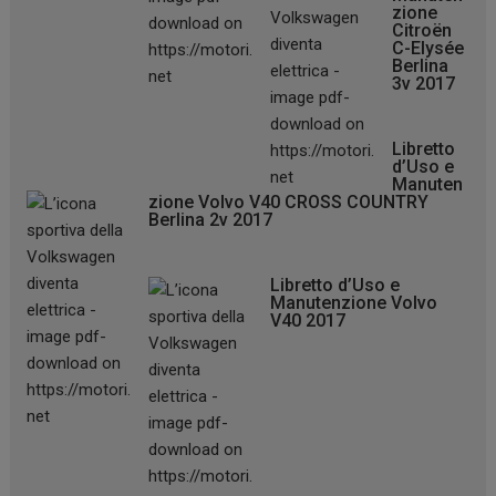
zione
Citroën
C-Elysée
Berlina
3v 2017
Libretto
d’Uso e
Manuten
zione Volvo V40 CROSS COUNTRY
Berlina 2v 2017
Libretto d’Uso e
Manutenzione Volvo
V40 2017