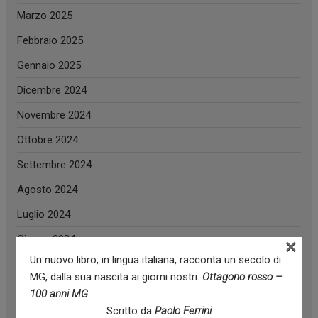
Marzo 2025
Febbraio 2025
Gennaio 2025
Dicembre 2024
Novembre 2024
Ottobre 2024
Settembre 2024
Agosto 2024
Luglio 2024
Giugno 2024
×
Un nuovo libro, in lingua italiana, racconta un secolo di
Maggio 2024
MG, dalla sua nascita ai giorni nostri.
Ottagono rosso –
Aprile 2024
100 anni MG
Scritto da
Paolo Ferrini
Marzo 2024