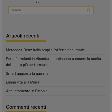
Articoli recenti
Mercedes-Benz Italia amplia l’offerta pneumatici
Perché i volanti in Alcantara continuano a essere la scelta
delle auto più performanti
Smart aggiorna la gamma
Lunga vita alla Miura!
Appuntamento in Estonia
Commenti recenti