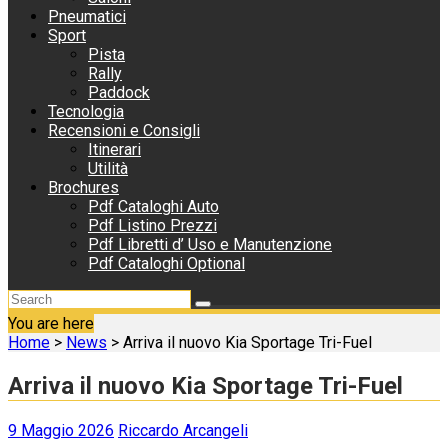
Pneumatici
Sport
Pista
Rally
Paddock
Tecnologia
Recensioni e Consigli
Itinerari
Utilità
Brochures
Pdf Cataloghi Auto
Pdf Listino Prezzi
Pdf Libretti d’ Uso e Manutenzione
Pdf Cataloghi Optional
You are here
Home
>
News
>
Arriva il nuovo Kia Sportage Tri-Fuel
Arriva il nuovo Kia Sportage Tri-Fuel
9 Maggio 2026
Riccardo Arcangeli