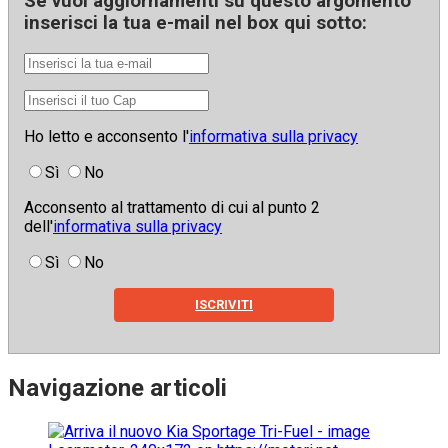
Se vuoi aggiornamenti su
questo argomento
inserisci la tua e-mail nel box qui sotto:
Ho letto e acconsento l'
informativa sulla privacy
Sì
No
Acconsento al trattamento di cui al punto 2
dell'
informativa sulla privacy
Sì
No
ISCRIVITI
Navigazione articoli