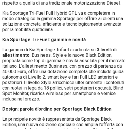
rispetto a quella di una tradizionale motorizzazione Diesel.
Kia Sportage Tri-Fuel Full Hybrid GPL va a completare in
modo strategico la gamma Sportage per offrire ai clienti una
soluzione concreta, efficiente e tecnologicamente avanzata
per la mobilità quotidiana.
Kia Sportage Tri-Fuel: gamma e novità
La gamma di Kia Sportage Trifuel si articola su
3 livelli di
allestimento
: Business, Style e la nuova Black Edition,
proposta come top di gamma e novità assoluta per il mercato
italiano. L’allestimento Business, con prezzo di partenza da
40.000 Euro, offre una dotazione completa che include guida
autonoma di Livello 2, smart key e fari Full LED anteriori e
posteriori. Il livello Style arricchisce ulteriormente i contenuti
con ruotei in lega da 18 pollici, vetri posteriori oscurati, Blind
Spot Monitor, ricarica wireless per smartphone e vernice
inclusa nel prezzo.
Design: parola d’ordine per Sportage Black Edition
La principale novità è rappresentata da Sportage Black
Edition, una nuova edizione speciale che amplia l’offerta con