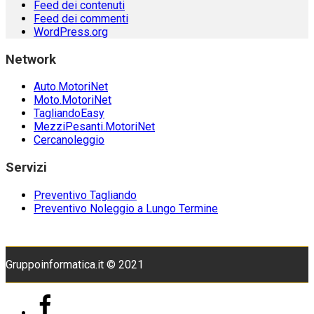
Feed dei contenuti
Feed dei commenti
WordPress.org
Network
Auto.MotoriNet
Moto.MotoriNet
TagliandoEasy
MezziPesanti.MotoriNet
Cercanoleggio
Servizi
Preventivo Tagliando
Preventivo Noleggio a Lungo Termine
Gruppoinformatica.it © 2021