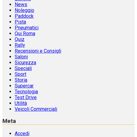
News
Noleggio
Paddock
Pista
Pneumatici
Qui Roma
Quiz
Rally
Recensioni e Consigli
Saloni
Sicurezza
Speciali
Sport
Storia
Supercar
Tecnologia
Test Drive
Utilità
Veicoli Commerciali
Meta
Accedi