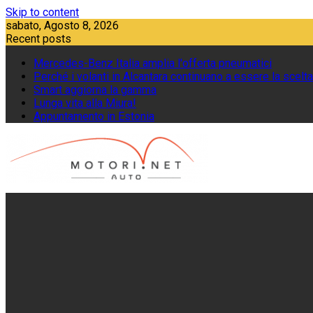
Skip to content
sabato, Agosto 8, 2026
Recent posts
Mercedes-Benz Italia amplia l'offerta pneumatici
Perché i volanti in Alcantara continuano a essere la scelta
Smart aggiorna la gamma
Lunga vita alla Miura!
Appuntamento in Estonia