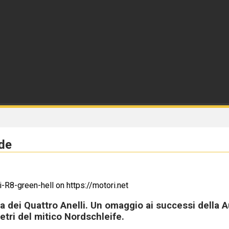
rde
iva dei Quattro Anelli. Un omaggio ai successi del
metri del mitico Nordschleife.