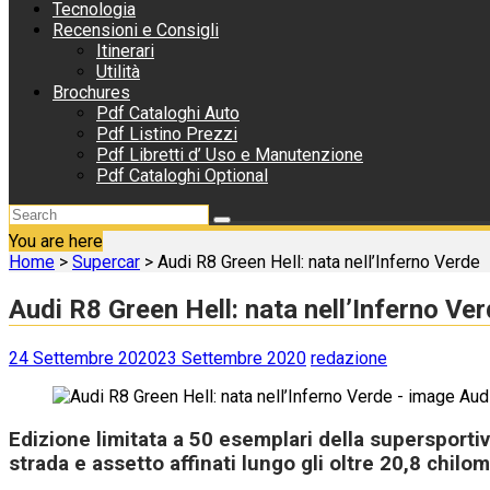
Tecnologia
Recensioni e Consigli
Itinerari
Utilità
Brochures
Pdf Cataloghi Auto
Pdf Listino Prezzi
Pdf Libretti d’ Uso e Manutenzione
Pdf Cataloghi Optional
You are here
Home
>
Supercar
>
Audi R8 Green Hell: nata nell’Inferno Verde
Audi R8 Green Hell: nata nell’Inferno Ve
24 Settembre 2020
23 Settembre 2020
redazione
Edizione limitata a 50 esemplari della supersport
strada e assetto affinati lungo gli oltre 20,8 chilo