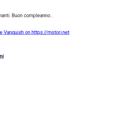
nanti. Buon compleanno...
ni