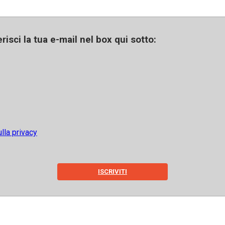
risci la tua e-mail nel box qui sotto:
lla privacy
ISCRIVITI