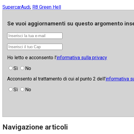
Supercar
Audi
,
R8 Green Hell
Se vuoi aggiornamenti su
questo argomento
inse
Ho letto e acconsento l'
informativa sulla privacy
Sì
No
Acconsento al trattamento di cui al punto 2 dell'
informativa su
Sì
No
Navigazione articoli