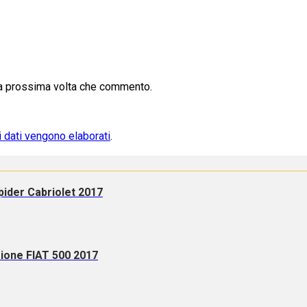
la prossima volta che commento.
i dati vengono elaborati
.
pider Cabriolet 2017
ione FIAT 500 2017