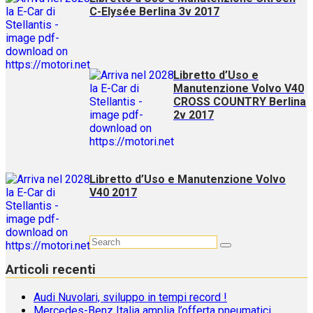
C-Elysée Berlina 3v 2017
Libretto d’Uso e
Manutenzione Volvo V40
CROSS COUNTRY Berlina
2v 2017
Libretto d’Uso e Manutenzione Volvo
V40 2017
Articoli recenti
Audi Nuvolari, sviluppo in tempi record !
Mercedes-Benz Italia amplia l’offerta pneumatici