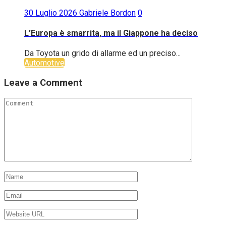
30 Luglio 2026
Gabriele Bordon
0
L’Europa è smarrita, ma il Giappone ha deciso
Da Toyota un grido di allarme ed un preciso...
Automotive
Leave a Comment