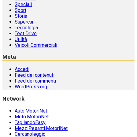
Speciali
Sport
Storia
Supercar
Tecnologia
Test Drive
Utilità
Veicoli Commerciali
Meta
Accedi
Feed dei contenuti
Feed dei commenti
WordPress.org
Network
Auto.MotoriNet
Moto.MotoriNet
TagliandoEasy
MezziPesanti.MotoriNet
Cercanoleggio