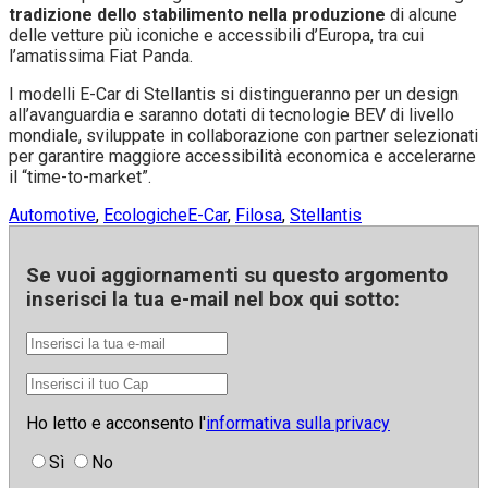
tradizione dello stabilimento nella produzione
di alcune
delle vetture più iconiche e accessibili d’Europa, tra cui
l’amatissima Fiat Panda.
I modelli E-Car di Stellantis si distingueranno per un design
all’avanguardia e saranno dotati di tecnologie BEV di livello
mondiale, sviluppate in collaborazione con partner selezionati
per garantire maggiore accessibilità economica e accelerarne
il “time-to-market”.
Automotive
,
Ecologiche
E-Car
,
Filosa
,
Stellantis
Se vuoi aggiornamenti su
questo argomento
inserisci la tua e-mail nel box qui sotto:
Ho letto e acconsento l'
informativa sulla privacy
Sì
No