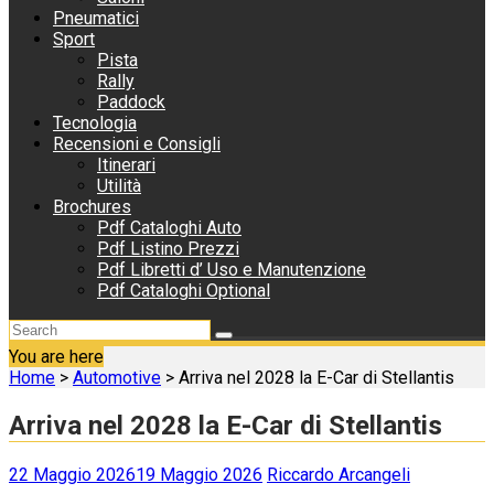
Pneumatici
Sport
Pista
Rally
Paddock
Tecnologia
Recensioni e Consigli
Itinerari
Utilità
Brochures
Pdf Cataloghi Auto
Pdf Listino Prezzi
Pdf Libretti d’ Uso e Manutenzione
Pdf Cataloghi Optional
You are here
Home
>
Automotive
>
Arriva nel 2028 la E-Car di Stellantis
Arriva nel 2028 la E-Car di Stellantis
22 Maggio 2026
19 Maggio 2026
Riccardo Arcangeli