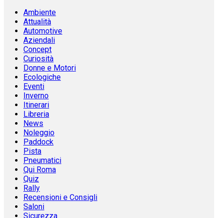
Ambiente
Attualità
Automotive
Aziendali
Concept
Curiosità
Donne e Motori
Ecologiche
Eventi
Inverno
Itinerari
Libreria
News
Noleggio
Paddock
Pista
Pneumatici
Qui Roma
Quiz
Rally
Recensioni e Consigli
Saloni
Sicurezza