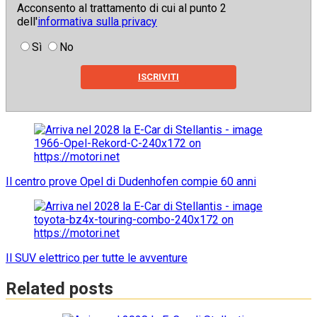
Acconsento al trattamento di cui al punto 2
dell'
informativa sulla privacy
Sì
No
ISCRIVITI
Navigazione
articoli
Il centro prove Opel di Dudenhofen compie 60 anni
Il SUV elettrico per tutte le avventure
Related posts