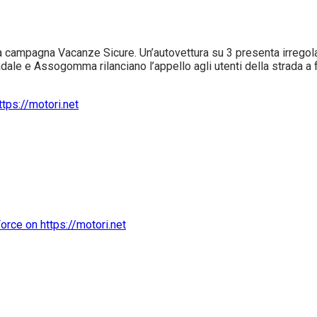
ampagna Vacanze Sicure. Un’autovettura su 3 presenta irregolari
tradale e Assogomma rilanciano l’appello agli utenti della strada a fa