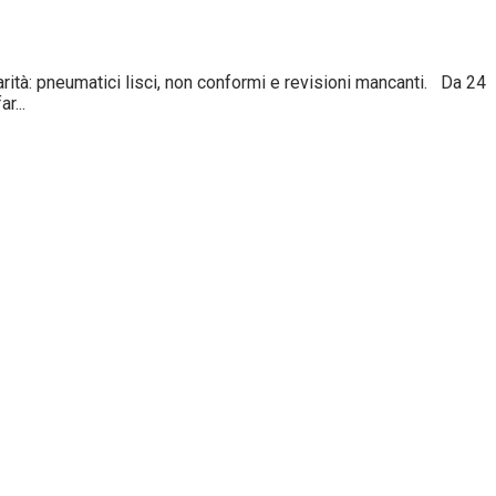
tà: pneumatici lisci, non conformi e revisioni mancanti. Da 24
r...