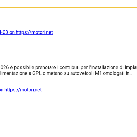
2026 è possibile prenotare i contributi per l’installazione di im
 alimentazione a GPL o metano su autoveicoli M1 omologati in...