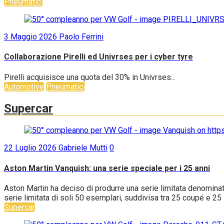
Pneumatici
3 Maggio 2026
Paolo Ferrini
Collaborazione Pirelli ed Univrses per i cyber tyre
Pirelli acquisisce una quota del 30% in Univrses...
Automotive
Pneumatici
Supercar
22 Luglio 2026
Gabriele Mutti
0
Aston Martin Vanquish: una serie speciale per i 25 anni
Aston Martin ha deciso di produrre una serie limitata denominat
serie limitata di soli 50 esemplari, suddivisa tra 25 coupé e 25 s
Supercar