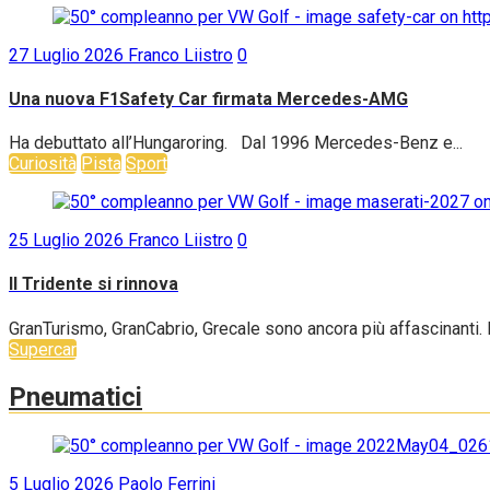
27 Luglio 2026
Franco Liistro
0
Una nuova F1Safety Car firmata Mercedes-AMG
Ha debuttato all’Hungaroring. Dal 1996 Mercedes-Benz e...
Curiosità
Pista
Sport
25 Luglio 2026
Franco Liistro
0
Il Tridente si rinnova
GranTurismo, GranCabrio, Grecale sono ancora più affascinanti. B
Supercar
Pneumatici
5 Luglio 2026
Paolo Ferrini