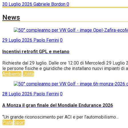
30 Luglio 2026
Gabriele Bordon
0
News
29 Luglio 2026
Paolo Ferrini
0
Incentivi retrofit GPL e metano
Richieste dal 29 luglio. Dalle ore 12.00 di Mercoledì 29 Luglio 
le persone fisiche e giuridiche che installano nuovi impianti di
Ambiente
Utilità
28 Luglio 2026
Paolo Ferrini
0
A Monza il gran finale del Mondiale Endurance 2026
“Un grande riconoscimento per ACI e per l’automobilismo...
Pista
Sport