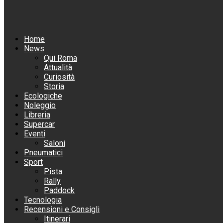
Home
News
Qui Roma
Attualità
Curiosità
Storia
Ecologiche
Noleggio
Libreria
Supercar
Eventi
Saloni
Pneumatici
Sport
Pista
Rally
Paddock
Tecnologia
Recensioni e Consigli
Itinerari