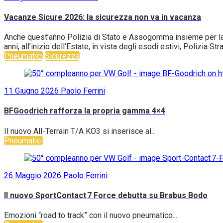
Vacanze Sicure 2026: la sicurezza non va in vacanza
Anche quest’anno Polizia di Stato e Assogomma insieme per la c
anni, all’inizio dell’Estate, in vista degli esodi estivi, Polizia S
Pneumatici
Sicurezza
11 Giugno 2026
Paolo Ferrini
BFGoodrich rafforza la propria gamma 4×4
Il nuovo All-Terrain T/A KO3 si inserisce al...
Pneumatici
26 Maggio 2026
Paolo Ferrini
Il nuovo SportContact 7 Force debutta su Brabus Bodo
Emozioni “road to track” con il nuovo pneumatico...