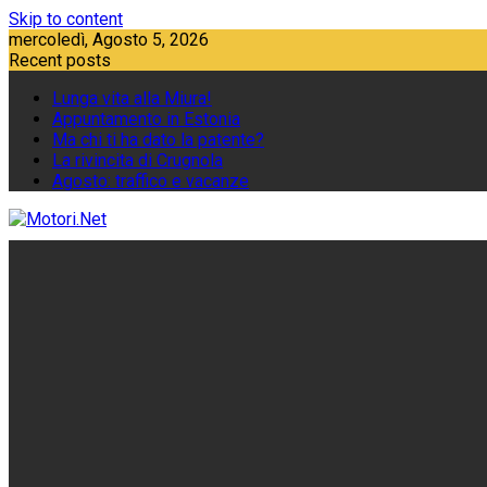
Skip to content
mercoledì, Agosto 5, 2026
Recent posts
Lunga vita alla Miura!
Appuntamento in Estonia
Ma chi ti ha dato la patente?
La rivincita di Crugnola
Agosto: traffico e vacanze