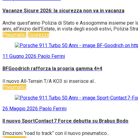
Vacanze Sicure 2026: la sicurezza non va in vacanza
Anche quest’anno Polizia di Stato e Assogomma insieme per la c
anni, all’inizio dell’Estate, in vista degli esodi estivi, Polizia S
Pneumatici
Sicurezza
11 Giugno 2026
Paolo Ferrini
BFGoodrich rafforza la propria gamma 4×4
Il nuovo All-Terrain T/A KO3 si inserisce al...
Pneumatici
26 Maggio 2026
Paolo Ferrini
Il nuovo SportContact 7 Force debutta su Brabus Bodo
Emozioni “road to track” con il nuovo pneumatico...