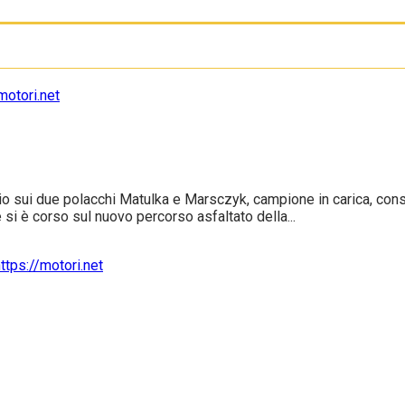
glio sui due polacchi Matulka e Marsczyk, campione in carica, co
 si è corso sul nuovo percorso asfaltato della...