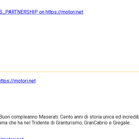
uon compleanno Maserati. Cento anni di storia unica ed incredibile
ma che ha nel Tridente di Granturismo, GranCabrio e Gregale...