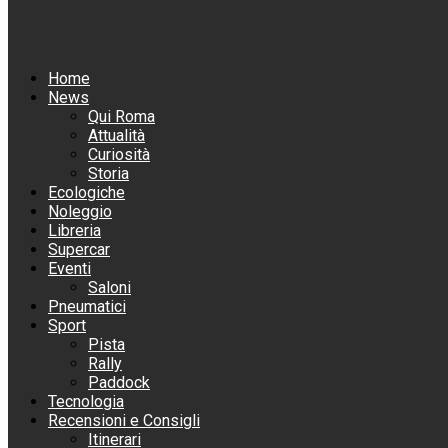
Home
News
Qui Roma
Attualità
Curiosità
Storia
Ecologiche
Noleggio
Libreria
Supercar
Eventi
Saloni
Pneumatici
Sport
Pista
Rally
Paddock
Tecnologia
Recensioni e Consigli
Itinerari