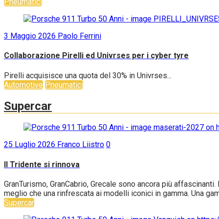
Pneumatici
3 Maggio 2026
Paolo Ferrini
Collaborazione Pirelli ed Univrses per i cyber tyre
Pirelli acquisisce una quota del 30% in Univrses...
Automotive
Pneumatici
Supercar
25 Luglio 2026
Franco Liistro
0
Il Tridente si rinnova
GranTurismo, GranCabrio, Grecale sono ancora più affascinanti. B
meglio che una rinfrescata ai modelli iconici in gamma. Una gam
Supercar