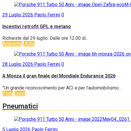
29 Luglio 2026
Paolo Ferrini
0
Incentivi retrofit GPL e metano
Richieste dal 29 luglio. Dalle ore 12.00 di...
Ambiente
Utilità
28 Luglio 2026
Paolo Ferrini
0
A Monza il gran finale del Mondiale Endurance 2026
“Un grande riconoscimento per ACI e per l’automobilismo...
Pista
Sport
Pneumatici
5 Luglio 2026
Paolo Ferrini