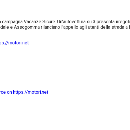
ampagna Vacanze Sicure. Un’autovettura su 3 presenta irregolari
tradale e Assogomma rilanciano l’appello agli utenti della strada a fa