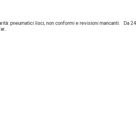
tà: pneumatici lisci, non conformi e revisioni mancanti. Da 24
r...