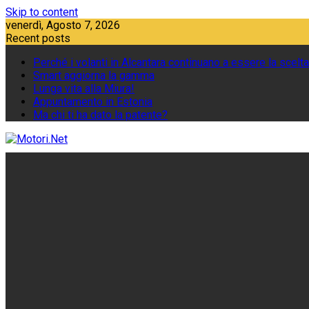
Skip to content
venerdì, Agosto 7, 2026
Recent posts
Perché i volanti in Alcantara continuano a essere la scelta
Smart aggiorna la gamma
Lunga vita alla Miura!
Appuntamento in Estonia
Ma chi ti ha dato la patente?