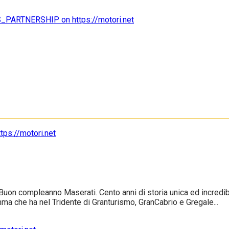
uon compleanno Maserati. Cento anni di storia unica ed incredibile
ma che ha nel Tridente di Granturismo, GranCabrio e Gregale...