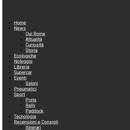
Home
News
Qui Roma
Attualità
Curiosità
Storia
Ecologiche
Noleggio
Libreria
Supercar
Eventi
Saloni
Pneumatici
Sport
Pista
Rally
Paddock
Tecnologia
Recensioni e Consigli
Itinerari