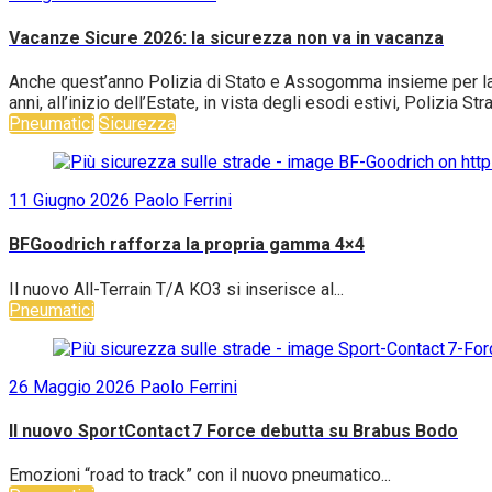
Vacanze Sicure 2026: la sicurezza non va in vacanza
Anche quest’anno Polizia di Stato e Assogomma insieme per la c
anni, all’inizio dell’Estate, in vista degli esodi estivi, Polizia S
Pneumatici
Sicurezza
11 Giugno 2026
Paolo Ferrini
BFGoodrich rafforza la propria gamma 4×4
Il nuovo All-Terrain T/A KO3 si inserisce al...
Pneumatici
26 Maggio 2026
Paolo Ferrini
Il nuovo SportContact 7 Force debutta su Brabus Bodo
Emozioni “road to track” con il nuovo pneumatico...