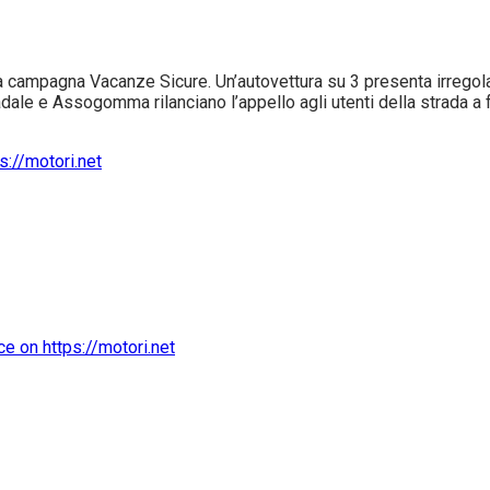
ampagna Vacanze Sicure. Un’autovettura su 3 presenta irregolari
tradale e Assogomma rilanciano l’appello agli utenti della strada a fa