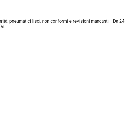
tà: pneumatici lisci, non conformi e revisioni mancanti. Da 24
r...