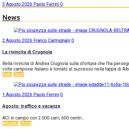
3 Agosto 2026
Paolo Ferrini
0
News
2 Agosto 2026
Franco Carmignani
0
La rivincita di Crugnola
Bella rivincita di Andrea Crugnola sulla sfortuna che l’ha perse
volte campione italiano è tornato al successo nella tappa di Alb
Rally
Sport
1 Agosto 2026
Paolo Ferrini
0
Agosto: traffico e vacanze
ACI in campo con 2.000 carri, 600 centri...
Attualità
Utilità