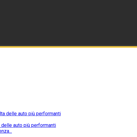
 delle auto più performanti
nza...