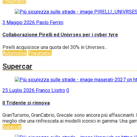
Pneumatici
3 Maggio 2026
Paolo Ferrini
Collaborazione Pirelli ed Univrses per i cyber tyre
Pirelli acquisisce una quota del 30% in Univrses...
Automotive
Pneumatici
Supercar
25 Luglio 2026
Franco Liistro
0
Il Tridente si rinnova
GranTurismo, GranCabrio, Grecale sono ancora più affascinanti. B
meglio che una rinfrescata ai modelli iconici in gamma. Una gam
Supercar