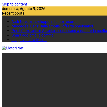
Skip to content
domenica, Agosto 9, 2026
Recent posts
Audi Nuvolari, sviluppo in tempi record !
Mercedes-Benz Italia amplia l'offerta pneumatici
Perché i volanti in Alcantara continuano a essere la scelta
Smart aggiorna la gamma
Lunga vita alla Miura!