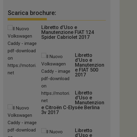
Scarica brochure:
Libretto d’Uso e
Manutenzione FIAT 124
Spider Cabriolet 2017
Libretto
d’Uso e
Manutenzion
e FIAT 500
2017
Libretto
d’Uso e
Manutenzion
e Citroën C-Elysée Berlina
3v 2017
Libretto
d’Uso e