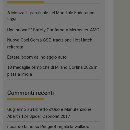
A Monza il gran finale del Mondiale Endurance
2026
Una nuova F1Safety Car firmata Mercedes-AMG
Nuova Opel Corsa GSE: tradizione Hot Hatch
reiterata
Estate, boom del noleggio auto
18 medaglie olimpiche di Milano Cortina 2026 in
pista a Imola
Commenti recenti
Guglielmo
su
Libretto d’Uso e Manutenzione
Abarth 124 Spider Cabriolet 2017
riccardo biffis
su
Peugeot regala la wallbox