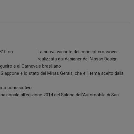
La nuova variante del concept crossover
realizzata dai designer del Nissan Design
ueiro e al Carnevale brasiliano
l Giappone e lo stato del Minas Gerais, che è il tema scelto dalla
anno consecutivo
rnazionale all’edizione 2014 del Salone dell’Automobile di San