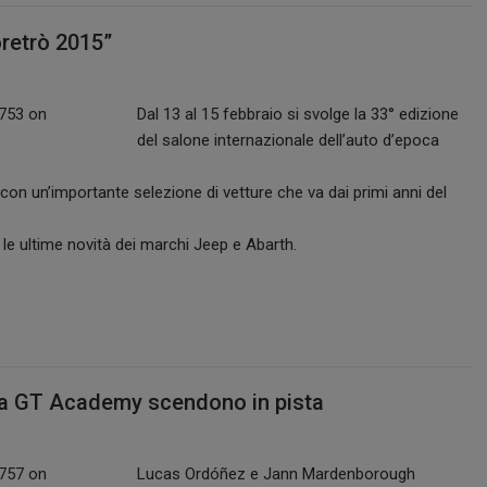
oretrò 2015”
Dal 13 al 15 febbraio si svolge la 33° edizione
del salone internazionale dell’auto d’epoca
 con un’importante selezione di vetture che va dai primi anni del
 le ultime novità dei marchi Jeep e Abarth.
ella GT Academy scendono in pista
Lucas Ordóñez e Jann Mardenborough