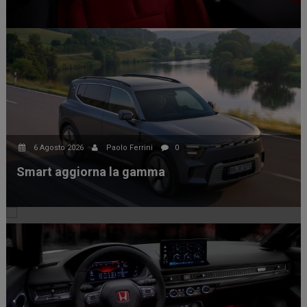
6 Agosto 2026
Paolo Ferrini
0
5 Agosto 2026
Paolo Ferrini
0
Smart aggiorna la gamma
Lunga vita alla Miura!