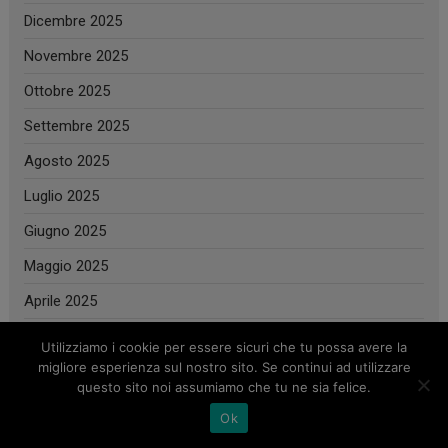
Dicembre 2025
Novembre 2025
Ottobre 2025
Settembre 2025
Agosto 2025
Luglio 2025
Giugno 2025
Maggio 2025
Aprile 2025
Marzo 2025
Utilizziamo i cookie per essere sicuri che tu possa avere la
migliore esperienza sul nostro sito. Se continui ad utilizzare
Febbraio 2025
questo sito noi assumiamo che tu ne sia felice.
Gennaio 2025
Ok
Dicembre 2024