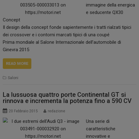
immagine della energica
e seducente QX30
Concept
Il design della concept fonde sapientemente i tratti rialzati tipici
dei crossover e i contorni marcati tipici di una coupé
Prima mondiale al Salone Internazionale dell’automobile di
Ginevra 2015
READ MORE
Saloni
La lussuosa quattro porte Continental GT si
rinnova e incrementa la potenza fino a 590 CV
20 Febbraio 2015
redazione
Una serie di
caratteristiche
innovative e