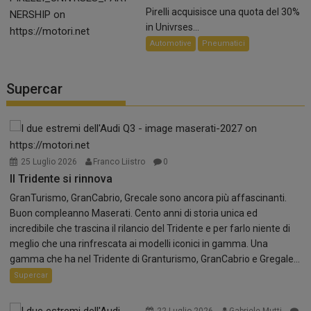
Pirelli acquisisce una quota del 30%
in Univrses...
Automotive
Pneumatici
Supercar
25 Luglio 2026
Franco Liistro
0
Il Tridente si rinnova
GranTurismo, GranCabrio, Grecale sono ancora più affascinanti.
Buon compleanno Maserati. Cento anni di storia unica ed
incredibile che trascina il rilancio del Tridente e per farlo niente di
meglio che una rinfrescata ai modelli iconici in gamma. Una
gamma che ha nel Tridente di Granturismo, GranCabrio e Gregale...
Supercar
22 Luglio 2026
Gabriele Mutti