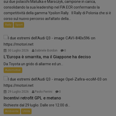
sui due polacchi Matulka e Marsczyk, campione in carica,
consolidando la sua leadership nel FIA ECR confermando la
competitività della gamma Ypsilon Rally. Il Rally di Polonia che si è
corso sul nuovo percorso asfaltato della...
Rally
Sport
30 Luglio 2026
Gabriele Bordon
0
L’Europa è smarrita, ma il Giappone ha deciso
Da Toyota un grido di allarme ed un...
Automotive
29 Luglio 2026
Paolo Ferrini
0
Incentivi retrofit GPL e metano
Richieste dal 29 luglio. Dalle ore 12.00 di...
Ambiente
Utilità