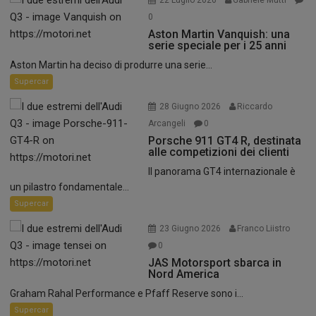
0
Aston Martin Vanquish: una
serie speciale per i 25 anni
Aston Martin ha deciso di produrre una serie...
Supercar
28 Giugno 2026
Riccardo
Arcangeli
0
Porsche 911 GT4 R, destinata
alle competizioni dei clienti
Il panorama GT4 internazionale è
un pilastro fondamentale...
Supercar
23 Giugno 2026
Franco Liistro
0
JAS Motorsport sbarca in
Nord America
Graham Rahal Performance e Pfaff Reserve sono i...
Supercar