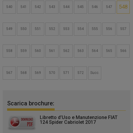
548
540
541
542
543
544
545
546
547
549
550
551
552
553
554
555
556
557
558
559
560
561
562
563
564
565
566
567
568
569
570
571
572
Succ.
Scarica brochure:
Libretto d’Uso e Manutenzione FIAT
124 Spider Cabriolet 2017