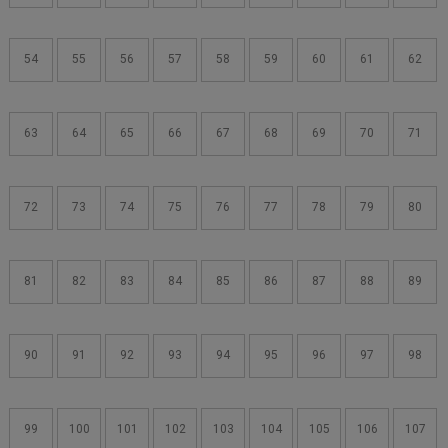
54
55
56
57
58
59
60
61
62
63
64
65
66
67
68
69
70
71
72
73
74
75
76
77
78
79
80
81
82
83
84
85
86
87
88
89
90
91
92
93
94
95
96
97
98
99
100
101
102
103
104
105
106
107