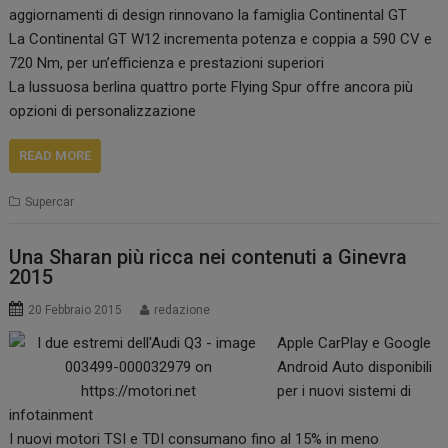
aggiornamenti di design rinnovano la famiglia Continental GT
La Continental GT W12 incrementa potenza e coppia a 590 CV e
720 Nm, per un’efficienza e prestazioni superiori
La lussuosa berlina quattro porte Flying Spur offre ancora più
opzioni di personalizzazione
READ MORE
Supercar
Una Sharan più ricca nei contenuti a Ginevra
2015
20 Febbraio 2015
redazione
Apple CarPlay e Google
Android Auto disponibili
per i nuovi sistemi di
infotainment
I nuovi motori TSI e TDI consumano fino al 15% in meno