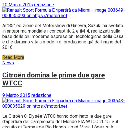
10 Marzo 2015
redazione
All’85° edizione del Motorshow di Ginevra, Suzuki ha svelato
in anteprima mondiale i concept iK-2 e iM-4, realizzati sulla
base delle più moderne espressioni tecnologiche della Casa
e che daranno vita a modelli di produzione già dall’inizio del
2016
Read More
News
Citroën domina le prime due gare
WTCC
9 Marzo 2015
redazione
Le Citroën C-Elysée WTCC hanno dominato le due gare
d’apertura del Campionato del Mondo FIA WTCC 2015. Sul
circuito di Termas de Río Hondo, José María López si è