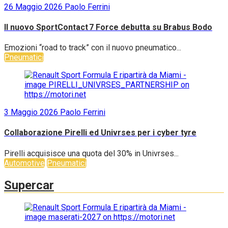
26 Maggio 2026
Paolo Ferrini
Il nuovo SportContact 7 Force debutta su Brabus Bodo
Emozioni “road to track” con il nuovo pneumatico...
Pneumatici
3 Maggio 2026
Paolo Ferrini
Collaborazione Pirelli ed Univrses per i cyber tyre
Pirelli acquisisce una quota del 30% in Univrses...
Automotive
Pneumatici
Supercar