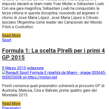
imposto davanti ai team mate Yvan Muller e Sébastien Loeb.
Con una gara magnifica, Sébastien Loeb ha conquistato la
terza vittoria in questa disciplina, riuscendo ad arginare il
ritorno di José María López. José María López e Citroën
lasciano l’Argentina come leader dei Campionati del Mondo
Piloti e Costruttori
Read More
Sport
Formula 1: La scelta PIrelli per i primi 4
GP 2015
9 Marzo 2015
redazione
Pirelli comunica quali pneumatici schiererà ai prossimi GP di
Australia, Malesia, Cina e Bahrain, prime quattro gare del
Mondiale 2015.
Read More
Pneumatici