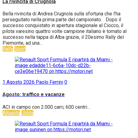
La rivincita di Crugnola
Bella rivincita di Andrea Crugnola sulla sfortuna che l’ha
perseguitato nella prima parte del campionato. Dopo il
successo conquistato in apertura stagionale al Ciocco, il
pilota varesino quattro volte campione italiano è tornato al
successo nella tappa di Alba grazie, il 20esimo Rally del
Piemonte, ad una...
Rally
Sport
1 Agosto 2026
Paolo Ferrini
0
Agosto: traffico e vacanze
ACI in campo con 2.000 carri, 600 centri...
Attualità
Utilità