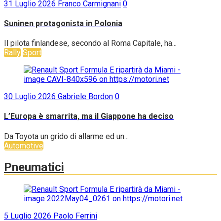
31 Luglio 2026
Franco Carmignani
0
Suninen protagonista in Polonia
Il pilota finlandese, secondo al Roma Capitale, ha...
Rally
Sport
30 Luglio 2026
Gabriele Bordon
0
L’Europa è smarrita, ma il Giappone ha deciso
Da Toyota un grido di allarme ed un...
Automotive
Pneumatici
5 Luglio 2026
Paolo Ferrini