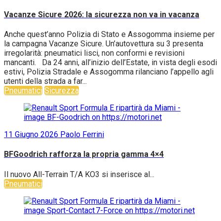
Vacanze Sicure 2026: la sicurezza non va in vacanza
Anche quest’anno Polizia di Stato e Assogomma insieme per
la campagna Vacanze Sicure. Un’autovettura su 3 presenta
irregolarità: pneumatici lisci, non conformi e revisioni
mancanti. Da 24 anni, all’inizio dell’Estate, in vista degli esodi
estivi, Polizia Stradale e Assogomma rilanciano l’appello agli
utenti della strada a far...
Pneumatici
Sicurezza
11 Giugno 2026
Paolo Ferrini
BFGoodrich rafforza la propria gamma 4×4
Il nuovo All-Terrain T/A KO3 si inserisce al...
Pneumatici