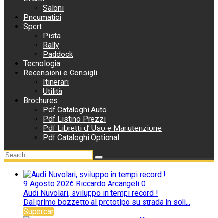
Saloni
Pneumatici
Sport
Pista
Rally
Paddock
Tecnologia
Recensioni e Consigli
Itinerari
Utilità
Brochures
Pdf Cataloghi Auto
Pdf Listino Prezzi
Pdf Libretti d’ Uso e Manutenzione
Pdf Cataloghi Optional
9 Agosto 2026
Riccardo Arcangeli
0
Audi Nuvolari, sviluppo in tempi record !
Dal primo bozzetto al prototipo su strada in soli...
Supercar