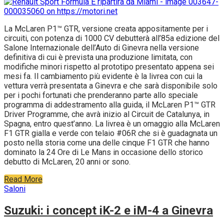
La McLaren P1™ GTR, versione creata appositamente per i
circuiti, con potenza di 1000 CV debutterà all’85a edizione del
Salone Internazionale dell’Auto di Ginevra nella versione
definitiva di cui è prevista una produzione limitata, con
modifiche minori rispetto al prototipo presentato appena sei
mesi fa. Il cambiamento più evidente è la livrea con cui la
vettura verrà presentata a Ginevra e che sarà disponibile solo
per i pochi fortunati che prenderanno parte allo speciale
programma di addestramento alla guida, il McLaren P1™ GTR
Driver Programme, che avrà inizio al Circuit de Catalunya, in
Spagna, entro quest’anno. La livrea è un omaggio alla McLaren
F1 GTR gialla e verde con telaio #06R che si è guadagnata un
posto nella storia come una delle cinque F1 GTR che hanno
dominato la 24 Ore di Le Mans in occasione dello storico
debutto di McLaren, 20 anni or sono.
Read More
Saloni
Suzuki: i concept iK-2 e iM-4 a Ginevra