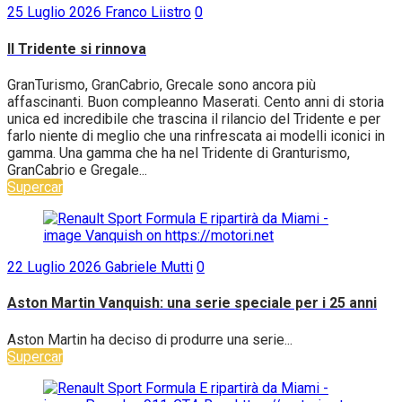
25 Luglio 2026
Franco Liistro
0
Il Tridente si rinnova
GranTurismo, GranCabrio, Grecale sono ancora più
affascinanti. Buon compleanno Maserati. Cento anni di storia
unica ed incredibile che trascina il rilancio del Tridente e per
farlo niente di meglio che una rinfrescata ai modelli iconici in
gamma. Una gamma che ha nel Tridente di Granturismo,
GranCabrio e Gregale...
Supercar
22 Luglio 2026
Gabriele Mutti
0
Aston Martin Vanquish: una serie speciale per i 25 anni
Aston Martin ha deciso di produrre una serie...
Supercar