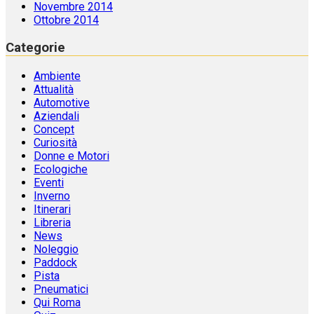
Novembre 2014
Ottobre 2014
Categorie
Ambiente
Attualità
Automotive
Aziendali
Concept
Curiosità
Donne e Motori
Ecologiche
Eventi
Inverno
Itinerari
Libreria
News
Noleggio
Paddock
Pista
Pneumatici
Qui Roma