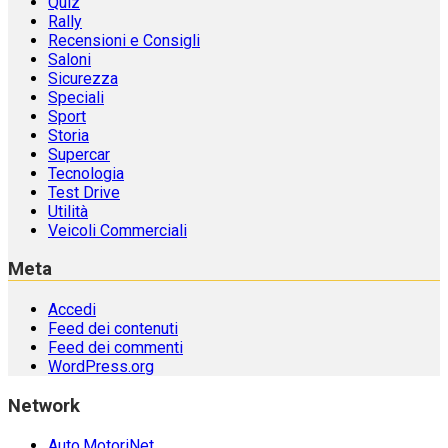
Quiz
Rally
Recensioni e Consigli
Saloni
Sicurezza
Speciali
Sport
Storia
Supercar
Tecnologia
Test Drive
Utilità
Veicoli Commerciali
Meta
Accedi
Feed dei contenuti
Feed dei commenti
WordPress.org
Network
Auto.MotoriNet