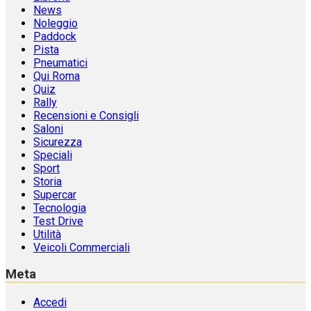
News
Noleggio
Paddock
Pista
Pneumatici
Qui Roma
Quiz
Rally
Recensioni e Consigli
Saloni
Sicurezza
Speciali
Sport
Storia
Supercar
Tecnologia
Test Drive
Utilità
Veicoli Commerciali
Meta
Accedi