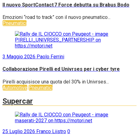
Il nuovo SportContact 7 Force debutta su Brabus Bodo
Emozioni “road to track” con il nuovo pneumatico...
Pneumatici
3 Maggio 2026
Paolo Ferrini
Collaborazione Pirelli ed Univrses per i cyber tyre
Pirelli acquisisce una quota del 30% in Univrses...
Automotive
Pneumatici
Supercar
25 Luglio 2026
Franco Liistro
0