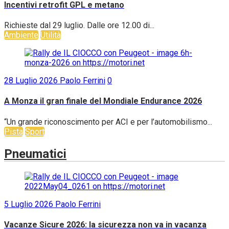
Incentivi retrofit GPL e metano
Richieste dal 29 luglio. Dalle ore 12.00 di...
Ambiente
Utilità
28 Luglio 2026
Paolo Ferrini
0
A Monza il gran finale del Mondiale Endurance 2026
“Un grande riconoscimento per ACI e per l’automobilismo...
Pista
Sport
Pneumatici
5 Luglio 2026
Paolo Ferrini
Vacanze Sicure 2026: la sicurezza non va in vacanza