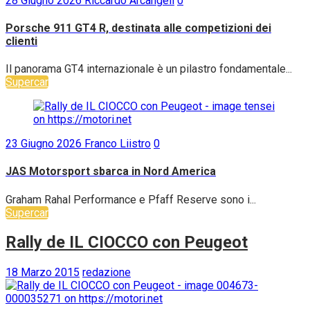
28 Giugno 2026
Riccardo Arcangeli
0
Porsche 911 GT4 R, destinata alle competizioni dei
clienti
Il panorama GT4 internazionale è un pilastro fondamentale...
Supercar
23 Giugno 2026
Franco Liistro
0
JAS Motorsport sbarca in Nord America
Graham Rahal Performance e Pfaff Reserve sono i...
Supercar
Rally de IL CIOCCO con Peugeot
18 Marzo 2015
redazione