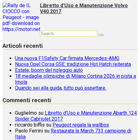
Libretto d’Uso e Manutenzione Volvo
V40 2017
Articoli recenti
Una nuova F1Safety Car firmata Mercedes-AMG
Nuova Opel Corsa GSE: tradizione Hot Hatch reiterata
Estate, boom del noleggio auto
18 medaglie olimpiche di Milano Cortina 2026 in pista a
Imola
Quando sei alla guida, tutto può aspettare.
Commenti recenti
Guglielmo
su
Libretto d’Uso e Manutenzione Abarth 124
Spider Cabriolet 2017
riccardo biffis
su
Peugeot regala la wallbox
Paolo Ferrini
su
Restaurata la March 733 campione di
Italia