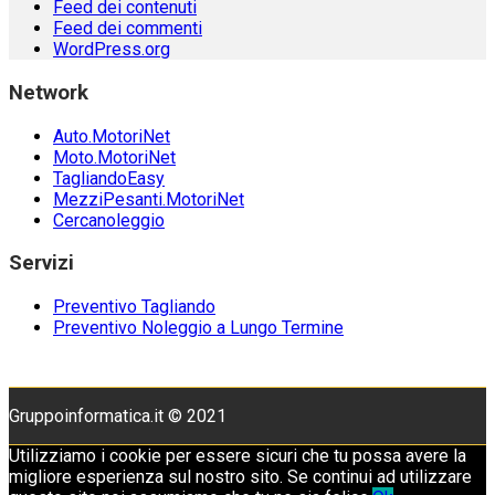
Feed dei contenuti
Feed dei commenti
WordPress.org
Network
Auto.MotoriNet
Moto.MotoriNet
TagliandoEasy
MezziPesanti.MotoriNet
Cercanoleggio
Servizi
Preventivo Tagliando
Preventivo Noleggio a Lungo Termine
Gruppoinformatica.it © 2021
Utilizziamo i cookie per essere sicuri che tu possa avere la
migliore esperienza sul nostro sito. Se continui ad utilizzare