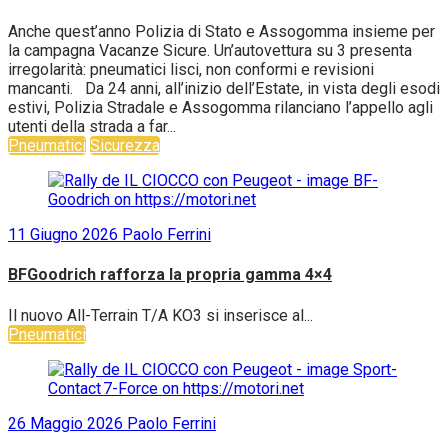
Anche quest’anno Polizia di Stato e Assogomma insieme per
la campagna Vacanze Sicure. Un’autovettura su 3 presenta
irregolarità: pneumatici lisci, non conformi e revisioni
mancanti. Da 24 anni, all’inizio dell’Estate, in vista degli esodi
estivi, Polizia Stradale e Assogomma rilanciano l’appello agli
utenti della strada a far...
Pneumatici
Sicurezza
11 Giugno 2026
Paolo Ferrini
BFGoodrich rafforza la propria gamma 4×4
Il nuovo All-Terrain T/A KO3 si inserisce al...
Pneumatici
26 Maggio 2026
Paolo Ferrini