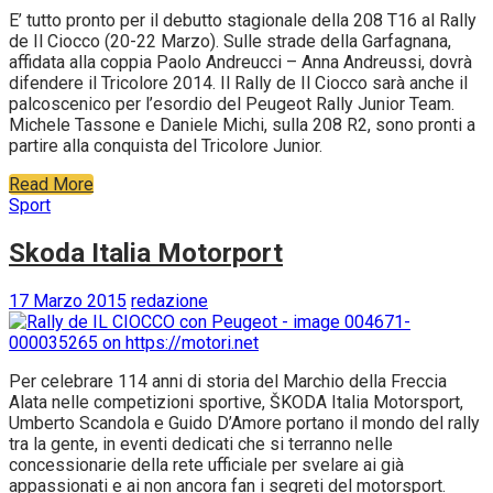
E’ tutto pronto per il debutto stagionale della 208 T16 al Rally
de Il Ciocco (20-22 Marzo). Sulle strade della Garfagnana,
affidata alla coppia Paolo Andreucci – Anna Andreussi, dovrà
difendere il Tricolore 2014. Il Rally de Il Ciocco sarà anche il
palcoscenico per l’esordio del Peugeot Rally Junior Team.
Michele Tassone e Daniele Michi, sulla 208 R2, sono pronti a
partire alla conquista del Tricolore Junior.
Read More
Sport
Skoda Italia Motorport
17 Marzo 2015
redazione
Per celebrare 114 anni di storia del Marchio della Freccia
Alata nelle competizioni sportive, ŠKODA Italia Motorsport,
Umberto Scandola e Guido D’Amore portano il mondo del rally
tra la gente, in eventi dedicati che si terranno nelle
concessionarie della rete ufficiale per svelare ai già
appassionati e ai non ancora fan i segreti del motorsport.