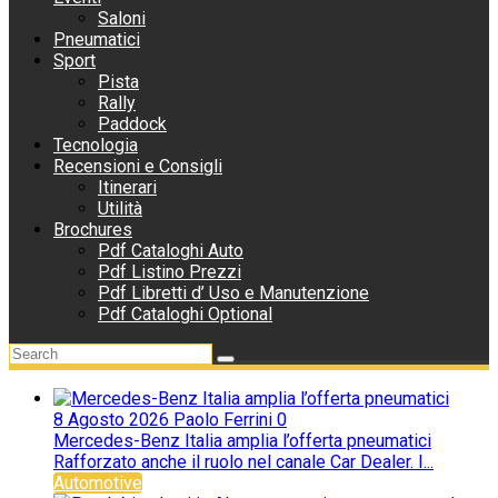
Saloni
Pneumatici
Sport
Pista
Rally
Paddock
Tecnologia
Recensioni e Consigli
Itinerari
Utilità
Brochures
Pdf Cataloghi Auto
Pdf Listino Prezzi
Pdf Libretti d’ Uso e Manutenzione
Pdf Cataloghi Optional
8 Agosto 2026
Paolo Ferrini
0
Mercedes-Benz Italia amplia l’offerta pneumatici
Rafforzato anche il ruolo nel canale Car Dealer. I...
Automotive