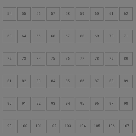
54
55
56
57
58
59
60
61
62
63
64
65
66
67
68
69
70
71
72
73
74
75
76
77
78
79
80
81
82
83
84
85
86
87
88
89
90
91
92
93
94
95
96
97
98
99
100
101
102
103
104
105
106
107