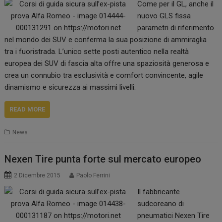
Come per il GL, anche il
nuovo GLS fissa
parametri di riferimento
nel mondo dei SUV e conferma la sua posizione di ammiraglia
tra i fuoristrada. L’unico sette posti autentico nella realtà
europea dei SUV di fascia alta offre una spaziosità generosa e
crea un connubio tra esclusività e comfort convincente, agile
dinamismo e sicurezza ai massimi livelli.
READ MORE
News
Nexen Tire punta forte sul mercato europeo
2 Dicembre 2015
Paolo Ferrini
Il fabbricante
sudcoreano di
pneumatici Nexen Tire