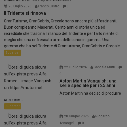
25 Luglio 2026
Franco Liistro
0
Il Tridente si rinnova
GranTurismo, GranCabrio, Grecale sono ancora più affascinanti.
Buon compleanno Maserati. Cento anni di storia unica ed
incredibile che trascina il rilancio del Tridente e per farlo niente di
meglio che una rinfrescata ai modelli iconici in gamma. Una
gamma che ha nel Tridente di Granturismo, GranCabrio e Gregale...
Supercar
22 Luglio 2026
Gabriele Mutti
0
Aston Martin Vanquish: una
serie speciale per i 25 anni
Aston Martin ha deciso di produrre
una serie...
Supercar
28 Giugno 2026
Riccardo
Arcangeli
0