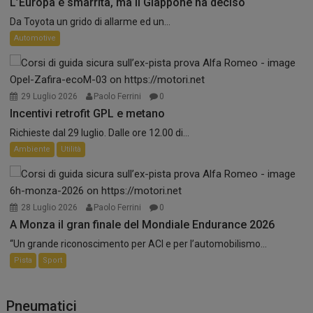
L’Europa è smarrita, ma il Giappone ha deciso
Da Toyota un grido di allarme ed un...
Automotive
29 Luglio 2026
Paolo Ferrini
0
Incentivi retrofit GPL e metano
Richieste dal 29 luglio. Dalle ore 12.00 di...
Ambiente
Utilità
28 Luglio 2026
Paolo Ferrini
0
A Monza il gran finale del Mondiale Endurance 2026
“Un grande riconoscimento per ACI e per l’automobilismo...
Pista
Sport
Pneumatici