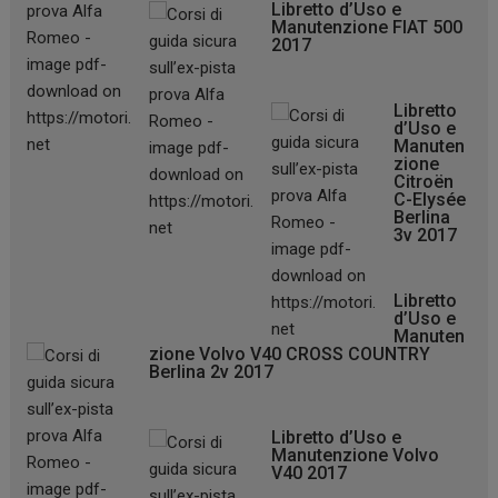
Libretto d’Uso e
Manutenzione FIAT 500
2017
Libretto
d’Uso e
Manuten
zione
Citroën
C-Elysée
Berlina
3v 2017
Libretto
d’Uso e
Manuten
zione Volvo V40 CROSS COUNTRY
Berlina 2v 2017
Libretto d’Uso e
Manutenzione Volvo
V40 2017