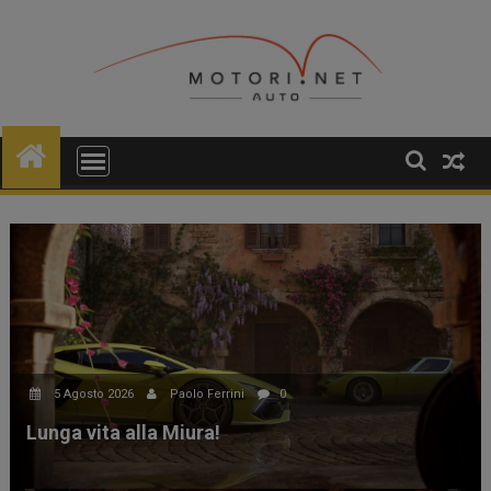
Skip
to
content
5 Agosto 2026
Paolo Ferrini
0
Lunga vita alla Miura!