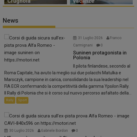
Crugnola
vacanze
News
31 Luglio 2026
Franco
Carmignani
0
Suninen protagonista in
Polonia
Il pilota finlandese, secondo al
Roma Capitale, ha avuto la meglio sui due polacchi Matulka e
Marsczyk, campione in carica, consolidando la sua leadership nel
FIA ECR confermando la competitività della gamma Ypsilon Rally.
Il Rally di Polonia che si è corso sul nuovo percorso asfaltato della...
Rally
Sport
30 Luglio 2026
Gabriele Bordon
0