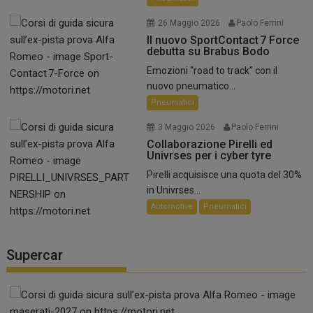
26 Maggio 2026
Paolo Ferrini
Il nuovo SportContact 7 Force
debutta su Brabus Bodo
Emozioni “road to track” con il
nuovo pneumatico...
Pneumatici
3 Maggio 2026
Paolo Ferrini
Collaborazione Pirelli ed
Univrses per i cyber tyre
Pirelli acquisisce una quota del 30%
in Univrses...
Automotive
Pneumatici
Supercar