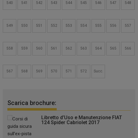
540
541
542
543
544
545
546
547
548
549
550
551
552
553
554
555
556
557
558
559
560
561
562
563
564
565
566
567
568
569
570
571
572
Succ.
Scarica brochure:
Libretto d’Uso e Manutenzione FIAT
124 Spider Cabriolet 2017