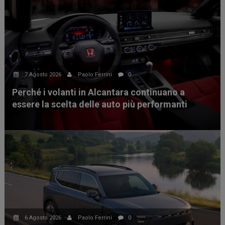
7 Agosto 2026
Paolo Ferrini
0
Perché i volanti in Alcantara continuano a
essere la scelta delle auto più performanti
6 Agosto 2026
Paolo Ferrini
0