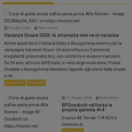
5 Luglio 2026
Paolo Ferrini
Vacanze Sicure 2026: la sicurezza non va in vacanza
Anche quest’anno Polizia di Stato e Assogomma insieme per la
campagna Vacanze Sicure. Un’autovettura su 3 presenta
irregolarità: pneumatici lisci, non conformi e revisioni mancanti.
Da 24 anni, all’inizio dell’Estate, in vista degli esodi estivi, Polizia
Stradale e Assogomma rilanciano l’appello agli utenti della strada
a far...
Pneumatici
Sicurezza
11 Giugno 2026
Paolo Ferrini
BFGoodrich rafforza la
propria gamma 4×4
Il nuovo All-Terrain T/A KO3 si
inserisce al...
Pneumatici