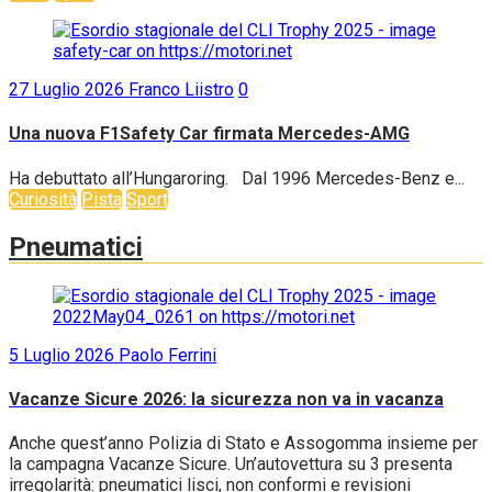
27 Luglio 2026
Franco Liistro
0
Una nuova F1Safety Car firmata Mercedes-AMG
Ha debuttato all’Hungaroring. Dal 1996 Mercedes-Benz e...
Curiosità
Pista
Sport
Pneumatici
5 Luglio 2026
Paolo Ferrini
Vacanze Sicure 2026: la sicurezza non va in vacanza
Anche quest’anno Polizia di Stato e Assogomma insieme per
la campagna Vacanze Sicure. Un’autovettura su 3 presenta
irregolarità: pneumatici lisci, non conformi e revisioni