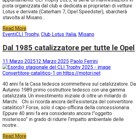
pista organizzata dal club e dedicata ai proprietari di vetture
Lotus e derivate (Caterham 7, Opel Speedster), sbarcherà
stavolta al Misano…
Read More
Eventi
CLI Trophy
,
Club Lotus Italia
,
Misano
Dal 1985 catalizzatore per tutte le Opel
11 Marzo 2025
12 Marzo 2025
Paolo Ferrini
40 anni fa la Casa tedesca scommetteva sul catalizzatore. Da
Autunno 1989 primo costruttore tedesco con una gamma
catalizzata. Un investimento iniziale di oltre un miliardo di
Marchi. Chi si ricorda ancora dell’esistenza del convertitore
catalitico? Forse, solo il capo-officina della concessionaria.
Eppure 40 anni fa era considerato ancora l”oggetto
misterioso” in grado di ridurre l’impatto ambientale delle
nostre…
Read More