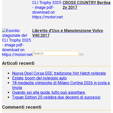
CROSS COUNTRY Berlina
2v 2017
Libretto d’Uso e Manutenzione Volvo
V40 2017
Articoli recenti
Nuova Opel Corsa GSE: tradizione Hot Hatch reiterata
Estate, boom del noleggio auto
18 medaglie olimpiche di Milano Cortina 2026 in pista a
Imola
Quando sei alla guida, tutto può aspettare.
Tiguan Edition 20 celebra due decenni di successi
Commenti recenti