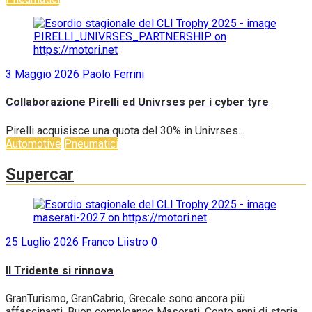
3 Maggio 2026
Paolo Ferrini
Collaborazione Pirelli ed Univrses per i cyber tyre
Pirelli acquisisce una quota del 30% in Univrses...
Automotive
Pneumatici
Supercar
25 Luglio 2026
Franco Liistro
0
Il Tridente si rinnova
GranTurismo, GranCabrio, Grecale sono ancora più
affascinanti. Buon compleanno Maserati. Cento anni di storia