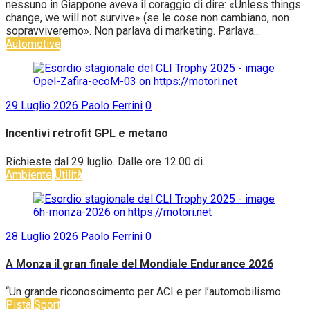
nessuno in Giappone aveva il coraggio di dire: «Unless things
change, we will not survive» (se le cose non cambiano, non
sopravviveremo». Non parlava di marketing. Parlava...
Automotive
29 Luglio 2026
Paolo Ferrini
0
Incentivi retrofit GPL e metano
Richieste dal 29 luglio. Dalle ore 12.00 di...
Ambiente
Utilità
28 Luglio 2026
Paolo Ferrini
0
A Monza il gran finale del Mondiale Endurance 2026
“Un grande riconoscimento per ACI e per l’automobilismo...
Pista
Sport