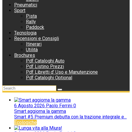
Pneumatici
Sport
Pista
Rally
Paddock
Tecnologia
Recensioni e Consigli
Itinerari
Utilità
Brochures
Pdf Cataloghi Auto
Pdf Listino Prezzi
Pdf Libretti d’ Uso e Manutenzione
Pdf Cataloghi Optional
6 Agosto 2026
Paolo Ferrini
0
Smart aggiorna la gamma
Smart #5 Premium debutta con la trazione integrale e...
Ecologiche