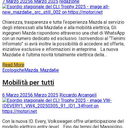
7 Marzo 2025
6 Marzo 2025
redazione
Chiarezza, trasparenza e tutta l’esperienza Mazda al servizio
degli interessati alla Mazda6e e alla mobilità elettrica, Gli
ingegneri Mazda rispondono attraverso una chat di WhatsApp
con un numero dedicato ed esclusivo. Iscrivendosi al “Tienimi
Informato” si avrà inoltre la possibilità di accedere ad offerte,
iniziative esclusive e informazioni in anteprima. La nuova
Mazda6e è l’ultima novità totalmente elettrica della…
Read More
Ecologiche
Mazda. Mazda6e
Mobilità per tutti
6 Marzo 2025
6 Marzo 2025
Riccardo Arcangeli
Con la nuova ID. Every, Volkswagen offre un’anticipazione del
modello elettrico entry-level. Fino dai tempi del Maggiolino,