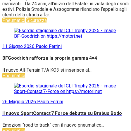
mancanti. Da 24 anni, all’inizio dell’Estate, in vista degli esodi
estivi, Polizia Stradale e Assogomma rilanciano l’appello agli
utenti della strada a far...
Pneumatici
Sicurezza
11 Giugno 2026
Paolo Ferrini
BFGoodrich rafforza la propria gamma 4×4
Il nuovo All-Terrain T/A KO3 si inserisce al...
Pneumatici
26 Maggio 2026
Paolo Ferrini
Il nuovo SportContact 7 Force debutta su Brabus Bodo
Emozioni “road to track” con il nuovo pneumatico...
Pneumatici