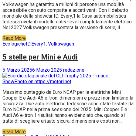
Volkswagen ha garantito a milioni di persone una mobilità
accessibile con auto compatte e accattivanti. Con il debutto
mondiale della showcar ID. Every,1 la Casa automobilistica
tedesca rivela il modello entry-level completamente elettrico.
Nel 2027 Volkswagen presenterà la versione di serie, il…
Read More
Ecologiche
ID.Every1
,
Volkswagen
5 stelle per Mini e Audi
5 Marzo 2025
6 Marzo 2025
redazione
Massimo punteggio da Euro NCAP per le elettriche Mini
Cooper E e Audi A6 e-tron: dimensioni e prezzi non limitano la
sicurezza. Due auto elettriche tedesche sono state testate da
Euro NCAP nella prima sessione del 2025: Mini Cooper E e
Audi A6 e-tron. I risultati hanno evidenziato che, quando si
tratta di scegliere un’auto sicura, dimensioni e costi non…
Read More