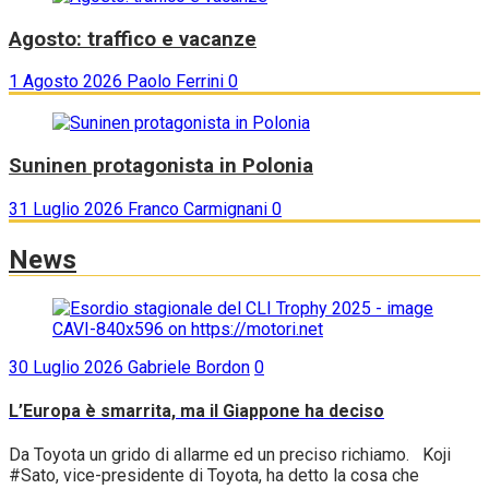
Agosto: traffico e vacanze
1 Agosto 2026
Paolo Ferrini
0
Suninen protagonista in Polonia
31 Luglio 2026
Franco Carmignani
0
News
30 Luglio 2026
Gabriele Bordon
0
L’Europa è smarrita, ma il Giappone ha deciso
Da Toyota un grido di allarme ed un preciso richiamo. Koji
#Sato, vice-presidente di Toyota, ha detto la cosa che