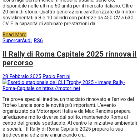
disponibile nelle ultime 60 unità per il mercato italiano. Oltre
20 anni di storia. Quattro generazioni caratterizzate da motori
sovralimentati a 8 e 10 cilindri con potenze da 450 CV a 630
CV. E la capacità di abbinare prestazioni da…
Read More
Supercar
Audi
,
RS6
Il Rally di Roma Capitale 2025 rinnova il
percorso
28 Febbraio 2025
Paolo Ferrini
Tre prove speciali inedite, un tracciato rinnovato e l’arrivo del
Trofeo Lancia sono le novità più importanti. L’evento
organizzato da Motorsport Italia e da Max Rendina prepara
un’edizione molto diversa dal solito, mantenendo Roma al
centro del grande spettacolo. Al centro le iniziative ambientali
e sociali. Il Rally di Roma Capitale 2025 prepara la sua
tredicesima edizione annunciando un…