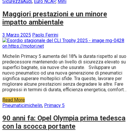
Sicurezza
Audi
,
Euro NCAP
,
Mini
Maggiori prestazioni e un minore
impatto ambientale
3 Marzo 2025
Paolo Ferrini
Michelin Primacy 5 aumenta del 18% la durata rispetto al suo
predecessore mantenendo un livello di sicurezza elevato su
superfici bagnate, sia nuove che usurate. Sviluppare un
nuovo pneumatico od una nuova generazione di pneumatici
significa superare molteplici sfide. Tra queste, lavorare per
migliorare alcune prestazioni senza degradare le altre. Fare
progressi in termini di durata, efficienza energetica, comfort…
Read More
Pneumatici
michelin
,
Primacy 5
90 anni fa: Opel Olympia prima tedesca
con la scocca portante