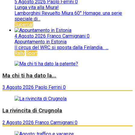
5 Agosto 2026
Paolo Ferrini
0
Lunga vita alla Miura!
Lamborghini Revuelto Miura 60° Homage: una serie
speciale di...
Supercar
4 Agosto 2026
Franco Carmignani
0
Appuntamento in Estonia
Il circus del WRC si sposta dalla Finlandia. ...
Rally
Sport
Ma chi ti ha dato la...
3 Agosto 2026
Paolo Ferrini
0
La rivincita di Crugnola
2 Agosto 2026
Franco Carmignani
0