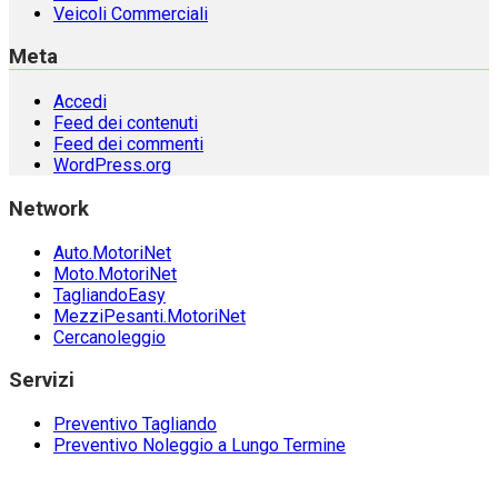
Veicoli Commerciali
Meta
Accedi
Feed dei contenuti
Feed dei commenti
WordPress.org
Network
Auto.MotoriNet
Moto.MotoriNet
TagliandoEasy
MezziPesanti.MotoriNet
Cercanoleggio
Servizi
Preventivo Tagliando
Preventivo Noleggio a Lungo Termine