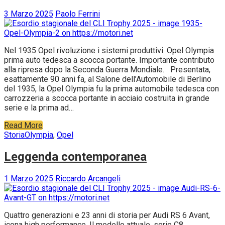
3 Marzo 2025
Paolo Ferrini
Nel 1935 Opel rivoluzione i sistemi produttivi. Opel Olympia
prima auto tedesca a scocca portante. Importante contributo
alla ripresa dopo la Seconda Guerra Mondiale. Presentata,
esattamente 90 anni fa, al Salone dell’Automobile di Berlino
del 1935, la Opel Olympia fu la prima automobile tedesca con
carrozzeria a scocca portante in acciaio costruita in grande
serie e la prima ad…
Read More
Storia
Olympia
,
Opel
Leggenda contemporanea
1 Marzo 2025
Riccardo Arcangeli
Quattro generazioni e 23 anni di storia per Audi RS 6 Avant,
icona high performance. Il modello attuale, serie C8,