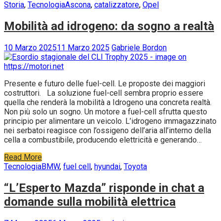
Storia
,
Tecnologia
Ascona
,
catalizzatore
,
Opel
Mobilità ad idrogeno: da sogno a realtà
10 Marzo 2025
11 Marzo 2025
Gabriele Bordon
Presente e futuro delle fuel-cell. Le proposte dei maggiori
costruttori. La soluzione fuel-cell sembra proprio essere
quella che renderà la mobilità a Idrogeno una concreta realtà.
Non più solo un sogno. Un motore a fuel-cell sfrutta questo
principio per alimentare un veicolo. L’idrogeno immagazzinato
nei serbatoi reagisce con l’ossigeno dell’aria all’interno della
cella a combustibile, producendo elettricità e generando…
Read More
Tecnologia
BMW
,
fuel cell
,
hyundai
,
Toyota
“L’Esperto Mazda” risponde in chat a
domande sulla mobilità elettrica