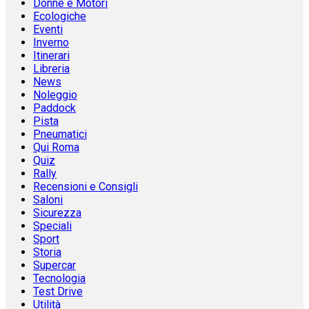
Donne e Motori
Ecologiche
Eventi
Inverno
Itinerari
Libreria
News
Noleggio
Paddock
Pista
Pneumatici
Qui Roma
Quiz
Rally
Recensioni e Consigli
Saloni
Sicurezza
Speciali
Sport
Storia
Supercar
Tecnologia
Test Drive
Utilità