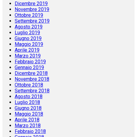
Dicembre 2019
Novembre 2019
Ottobre 2019
Settembre 2019
Agosto 2019
Luglio 2019
Giugno 2019
Maggio 2019
Aprile 2019
Marzo 2019
Febbraio 2019
Gennaio 2019
Dicembre 2018
Novembre 2018
Ottobre 2018
Settembre 2018
Agosto 2018
Luglio 2018
Giugno 2018
Maggio 2018
Aprile 2018
Marzo 2018
Febbraio 2018