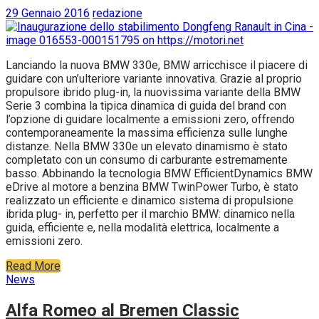
29 Gennaio 2016
redazione
Lanciando la nuova BMW 330e, BMW arricchisce il piacere di
guidare con un’ulteriore variante innovativa. Grazie al proprio
propulsore ibrido plug-in, la nuovissima variante della BMW
Serie 3 combina la tipica dinamica di guida del brand con
l’opzione di guidare localmente a emissioni zero, offrendo
contemporaneamente la massima efficienza sulle lunghe
distanze. Nella BMW 330e un elevato dinamismo è stato
completato con un consumo di carburante estremamente
basso. Abbinando la tecnologia BMW EfficientDynamics BMW
eDrive al motore a benzina BMW TwinPower Turbo, è stato
realizzato un efficiente e dinamico sistema di propulsione
ibrida plug- in, perfetto per il marchio BMW: dinamico nella
guida, efficiente e, nella modalità elettrica, localmente a
emissioni zero.
Read More
News
Alfa Romeo al Bremen Classic