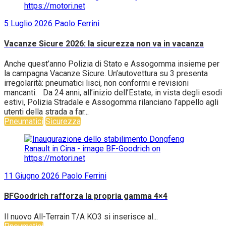
5 Luglio 2026
Paolo Ferrini
Vacanze Sicure 2026: la sicurezza non va in vacanza
Anche quest’anno Polizia di Stato e Assogomma insieme per
la campagna Vacanze Sicure. Un’autovettura su 3 presenta
irregolarità: pneumatici lisci, non conformi e revisioni
mancanti. Da 24 anni, all’inizio dell’Estate, in vista degli esodi
estivi, Polizia Stradale e Assogomma rilanciano l’appello agli
utenti della strada a far...
Pneumatici
Sicurezza
11 Giugno 2026
Paolo Ferrini
BFGoodrich rafforza la propria gamma 4×4
Il nuovo All-Terrain T/A KO3 si inserisce al...