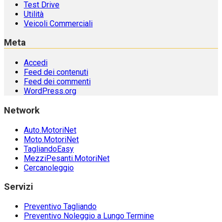
Test Drive
Utilità
Veicoli Commerciali
Meta
Accedi
Feed dei contenuti
Feed dei commenti
WordPress.org
Network
Auto.MotoriNet
Moto.MotoriNet
TagliandoEasy
MezziPesanti.MotoriNet
Cercanoleggio
Servizi
Preventivo Tagliando
Preventivo Noleggio a Lungo Termine