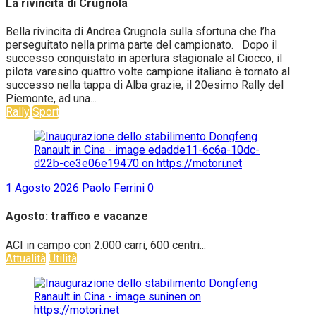
La rivincita di Crugnola
Bella rivincita di Andrea Crugnola sulla sfortuna che l’ha
perseguitato nella prima parte del campionato. Dopo il
successo conquistato in apertura stagionale al Ciocco, il
pilota varesino quattro volte campione italiano è tornato al
successo nella tappa di Alba grazie, il 20esimo Rally del
Piemonte, ad una...
Rally
Sport
1 Agosto 2026
Paolo Ferrini
0
Agosto: traffico e vacanze
ACI in campo con 2.000 carri, 600 centri...
Attualità
Utilità