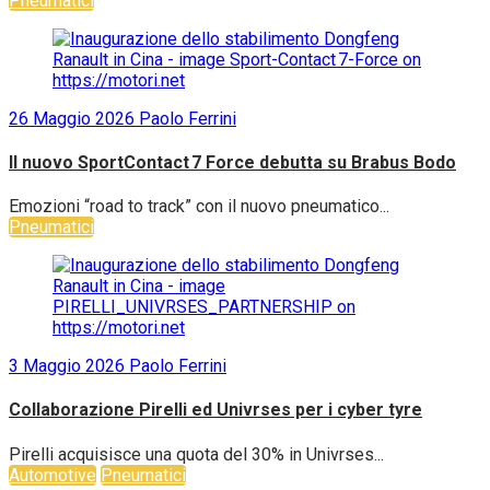
Pneumatici
26 Maggio 2026
Paolo Ferrini
Il nuovo SportContact 7 Force debutta su Brabus Bodo
Emozioni “road to track” con il nuovo pneumatico...
Pneumatici
3 Maggio 2026
Paolo Ferrini
Collaborazione Pirelli ed Univrses per i cyber tyre
Pirelli acquisisce una quota del 30% in Univrses...
Automotive
Pneumatici