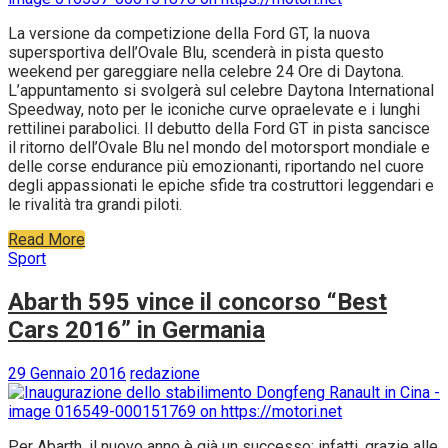
La versione da competizione della Ford GT, la nuova
supersportiva dell’Ovale Blu, scenderà in pista questo
weekend per gareggiare nella celebre 24 Ore di Daytona.
L’appuntamento si svolgerà sul celebre Daytona International
Speedway, noto per le iconiche curve opraelevate e i lunghi
rettilinei parabolici. Il debutto della Ford GT in pista sancisce
il ritorno dell’Ovale Blu nel mondo del motorsport mondiale e
delle corse endurance più emozionanti, riportando nel cuore
degli appassionati le epiche sfide tra costruttori leggendari e
le rivalità tra grandi piloti.
Read More
Sport
Abarth 595 vince il concorso “Best
Cars 2016” in Germania
29 Gennaio 2016
redazione
Per Abarth, il nuovo anno è già un successo: infatti, grazie alle