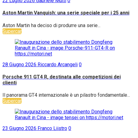
22 Luglio 2026
Gabriele Mutti
0
Aston Martin Vanquish: una serie speciale per i 25 anni
Aston Martin ha deciso di produrre una serie...
Supercar
28 Giugno 2026
Riccardo Arcangeli
0
Porsche 911 GT4 R, destinata alle competizioni dei
clienti
Il panorama GT4 internazionale è un pilastro fondamentale...
Supercar
23 Giugno 2026
Franco Liistro
0