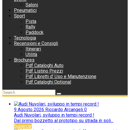
Saloni
Pneumatici
Sport
Pista
Rally
Paddock
Tecnologia
Recensioni e Consigli
Itinerari
Utilità
Brochures
Pdf Cataloghi Auto
Pdf Listino Prezzi
Pdf Libretti d’ Uso e Manutenzione
Pdf Cataloghi Optional
9 Agosto 2026
Riccardo Arcangeli
0
Audi Nuvolari, sviluppo in tempi record !
Dal primo bozzetto al prototipo su strada in soli...
Supercar