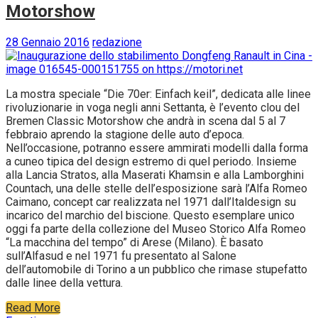
Motorshow
28 Gennaio 2016
redazione
La mostra speciale “Die 70er: Einfach keil”, dedicata alle linee
rivoluzionarie in voga negli anni Settanta, è l’evento clou del
Bremen Classic Motorshow che andrà in scena dal 5 al 7
febbraio aprendo la stagione delle auto d’epoca.
Nell’occasione, potranno essere ammirati modelli dalla forma
a cuneo tipica del design estremo di quel periodo. Insieme
alla Lancia Stratos, alla Maserati Khamsin e alla Lamborghini
Countach, una delle stelle dell’esposizione sarà l’Alfa Romeo
Caimano, concept car realizzata nel 1971 dall’Italdesign su
incarico del marchio del biscione. Questo esemplare unico
oggi fa parte della collezione del Museo Storico Alfa Romeo
“La macchina del tempo” di Arese (Milano). È basato
sull’Alfasud e nel 1971 fu presentato al Salone
dell’automobile di Torino a un pubblico che rimase stupefatto
dalle linee della vettura.
Read More