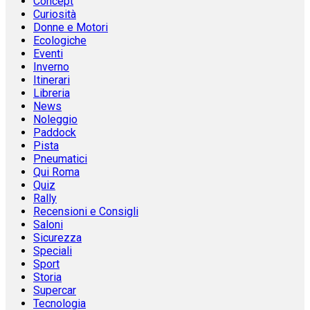
Concept
Curiosità
Donne e Motori
Ecologiche
Eventi
Inverno
Itinerari
Libreria
News
Noleggio
Paddock
Pista
Pneumatici
Qui Roma
Quiz
Rally
Recensioni e Consigli
Saloni
Sicurezza
Speciali
Sport
Storia
Supercar
Tecnologia