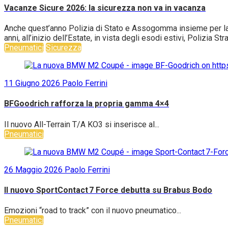
Vacanze Sicure 2026: la sicurezza non va in vacanza
Anche quest’anno Polizia di Stato e Assogomma insieme per la c
anni, all’inizio dell’Estate, in vista degli esodi estivi, Polizia S
Pneumatici
Sicurezza
11 Giugno 2026
Paolo Ferrini
BFGoodrich rafforza la propria gamma 4×4
Il nuovo All-Terrain T/A KO3 si inserisce al...
Pneumatici
26 Maggio 2026
Paolo Ferrini
Il nuovo SportContact 7 Force debutta su Brabus Bodo
Emozioni “road to track” con il nuovo pneumatico...
Pneumatici