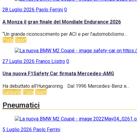
28 Luglio 2026
Paolo Ferrini
0
A Monza il gran finale del Mondiale Endurance 2026
“Un grande riconoscimento per ACI e per l’automobilismo...
Pista
Sport
27 Luglio 2026
Franco Liistro
0
Una nuova F1Safety Car firmata Mercedes-AMG
Ha debuttato all’Hungaroring. Dal 1996 Mercedes-Benz e...
Curiosità
Pista
Sport
Pneumatici
5 Luglio 2026
Paolo Ferrini