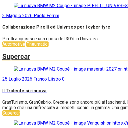
3 Maggio 2026
Paolo Ferrini
Collaborazione Pirelli ed Univrses per i cyber tyre
Pirelli acquisisce una quota del 30% in Univrses...
Automotive
Pneumatici
Supercar
25 Luglio 2026
Franco Liistro
0
Il Tridente si rinnova
GranTurismo, GranCabrio, Grecale sono ancora più affascinanti. B
meglio che una rinfrescata ai modelli iconici in gamma. Una gam
Supercar