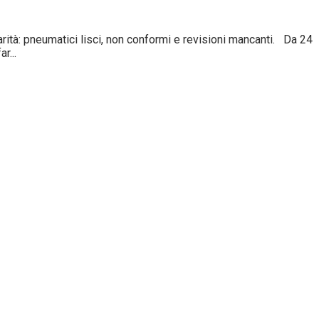
tà: pneumatici lisci, non conformi e revisioni mancanti. Da 24
r...