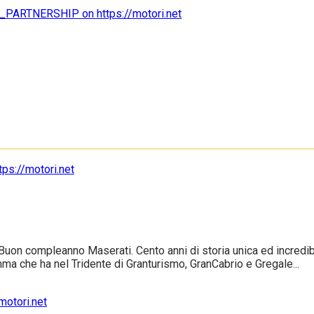
uon compleanno Maserati. Cento anni di storia unica ed incredibile
ma che ha nel Tridente di Granturismo, GranCabrio e Gregale...