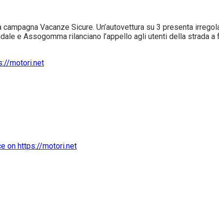
ampagna Vacanze Sicure. Un’autovettura su 3 presenta irregolari
tradale e Assogomma rilanciano l’appello agli utenti della strada a fa