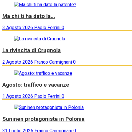
Ma chi ti ha dato la...
3 Agosto 2026
Paolo Ferrini
0
La rivincita di Crugnola
2 Agosto 2026
Franco Carmignani
0
Agosto: traffico e vacanze
1 Agosto 2026
Paolo Ferrini
0
Suninen protagonista in Polonia
31 Luglio 2026
Franco Carmignani
0