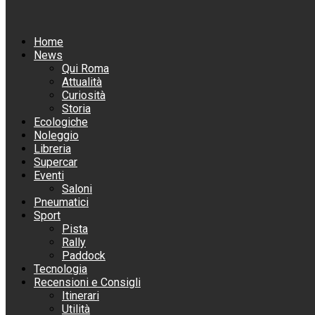
Home
News
Qui Roma
Attualità
Curiosità
Storia
Ecologiche
Noleggio
Libreria
Supercar
Eventi
Saloni
Pneumatici
Sport
Pista
Rally
Paddock
Tecnologia
Recensioni e Consigli
Itinerari
Utilità