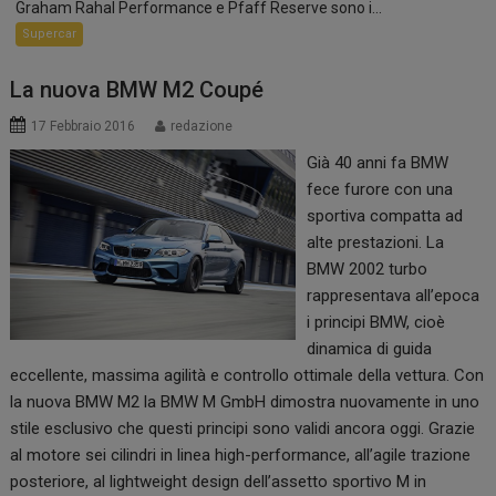
Graham Rahal Performance e Pfaff Reserve sono i...
Supercar
La nuova BMW M2 Coupé
17 Febbraio 2016
redazione
Già 40 anni fa BMW
fece furore con una
sportiva compatta ad
alte prestazioni. La
BMW 2002 turbo
rappresentava all’epoca
i principi BMW, cioè
dinamica di guida
eccellente, massima agilità e controllo ottimale della vettura. Con
la nuova BMW M2 la BMW M GmbH dimostra nuovamente in uno
stile esclusivo che questi principi sono validi ancora oggi. Grazie
al motore sei cilindri in linea high-performance, all’agile trazione
posteriore, al lightweight design dell’assetto sportivo M in