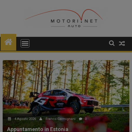
Skip
to
content
4 Agosto 2026
Franco Carmignani
0
Appuntamento in Estonia