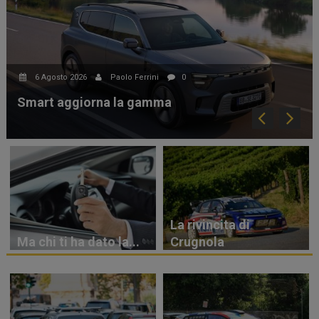
6 Agosto 2026
Paolo Ferrini
0
Smart aggiorna la gamma
La rivincita di
Ma chi ti ha dato la...
Crugnola