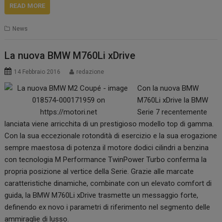
READ MORE
News
La nuova BMW M760Li xDrive
14 Febbraio 2016
redazione
Con la nuova BMW
M760Li xDrive la BMW
Serie 7 recentemente
lanciata viene arricchita di un prestigioso modello top di gamma.
Con la sua eccezionale rotondità di esercizio e la sua erogazione
sempre maestosa di potenza il motore dodici cilindri a benzina
con tecnologia M Performance TwinPower Turbo conferma la
propria posizione al vertice della Serie. Grazie alle marcate
caratteristiche dinamiche, combinate con un elevato comfort di
guida, la BMW M760Li xDrive trasmette un messaggio forte,
definendo ex novo i parametri di riferimento nel segmento delle
ammiraglie di lusso.