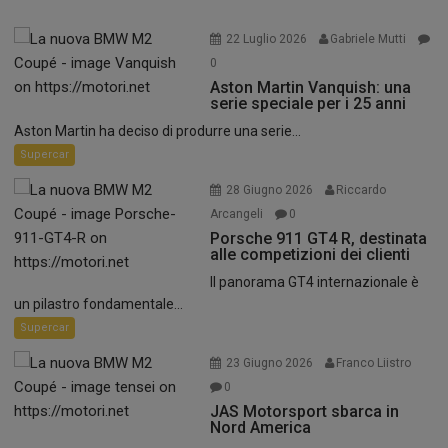
22 Luglio 2026
Gabriele Mutti
0
Aston Martin Vanquish: una
serie speciale per i 25 anni
Aston Martin ha deciso di produrre una serie...
Supercar
28 Giugno 2026
Riccardo
Arcangeli
0
Porsche 911 GT4 R, destinata
alle competizioni dei clienti
Il panorama GT4 internazionale è
un pilastro fondamentale...
Supercar
23 Giugno 2026
Franco Liistro
0
JAS Motorsport sbarca in
Nord America