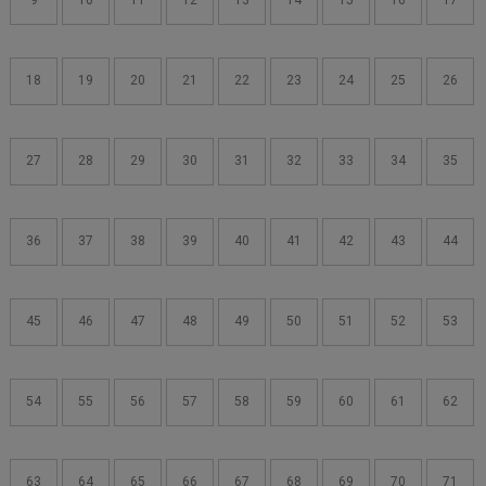
9
10
11
12
13
14
15
16
17
18
19
20
21
22
23
24
25
26
27
28
29
30
31
32
33
34
35
36
37
38
39
40
41
42
43
44
45
46
47
48
49
50
51
52
53
54
55
56
57
58
59
60
61
62
63
64
65
66
67
68
69
70
71