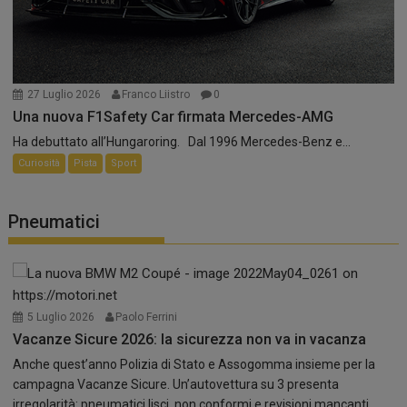
27 Luglio 2026
Franco Liistro
0
Una nuova F1Safety Car firmata Mercedes-AMG
Ha debuttato all’Hungaroring. Dal 1996 Mercedes-Benz e...
Curiosità
Pista
Sport
Pneumatici
5 Luglio 2026
Paolo Ferrini
Vacanze Sicure 2026: la sicurezza non va in vacanza
Anche quest’anno Polizia di Stato e Assogomma insieme per la
campagna Vacanze Sicure. Un’autovettura su 3 presenta
irregolarità: pneumatici lisci, non conformi e revisioni mancanti.