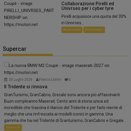
Collaborazione Pirelli ed
Univrses per i cyber tyre
Pirelli acquisisce una quota del 30%
in Univrses...
Automotive
Pneumatici
Supercar
25 Luglio 2026
Franco Liistro
0
Il Tridente si rinnova
GranTurismo, GranCabrio, Grecale sono ancora più affascinanti.
Buon compleanno Maserati. Cento anni di storia unica ed
incredibile che trascina il rilancio del Tridente e per farlo niente di
meglio che una rinfrescata ai modelli iconici in gamma. Una
gamma che ha nel Tridente di Granturismo, GranCabrio e Gregale...
Supercar