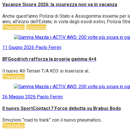
Vacanze Sicure 2026: la sicurezza non va in vacanza
Anche quest’anno Polizia di Stato e Assogomma insieme per la c
anni, all’inizio dell’Estate, in vista degli esodi estivi, Polizia S
Pneumatici
Sicurezza
11 Giugno 2026
Paolo Ferrini
BFGoodrich rafforza la propria gamma 4×4
Il nuovo All-Terrain T/A KO3 si inserisce al...
Pneumatici
26 Maggio 2026
Paolo Ferrini
Il nuovo SportContact 7 Force debutta su Brabus Bodo
Emozioni “road to track” con il nuovo pneumatico...
Pneumatici