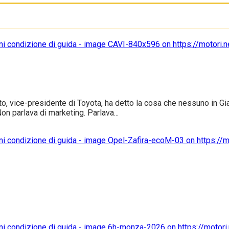
o, vice-presidente di Toyota, ha detto la cosa che nessuno in Gi
n parlava di marketing. Parlava...