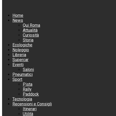
Home
News
Qui Roma
Attualità
Curiosità
Storia
Ecologiche
Noleggio
Libreria
Supercar
Eventi
Saloni
Pneumatici
Sport
Pista
Rally
Paddock
Tecnologia
Recensioni e Consigli
Itinerari
Utilità