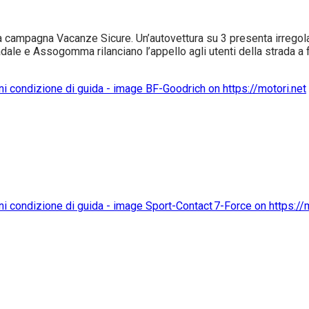
ampagna Vacanze Sicure. Un’autovettura su 3 presenta irregolari
tradale e Assogomma rilanciano l’appello agli utenti della strada a fa