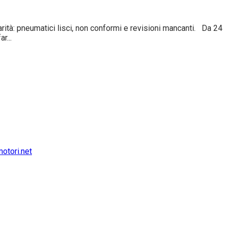
tà: pneumatici lisci, non conformi e revisioni mancanti. Da 24
r...