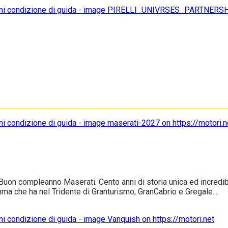
uon compleanno Maserati. Cento anni di storia unica ed incredibile
ma che ha nel Tridente di Granturismo, GranCabrio e Gregale...