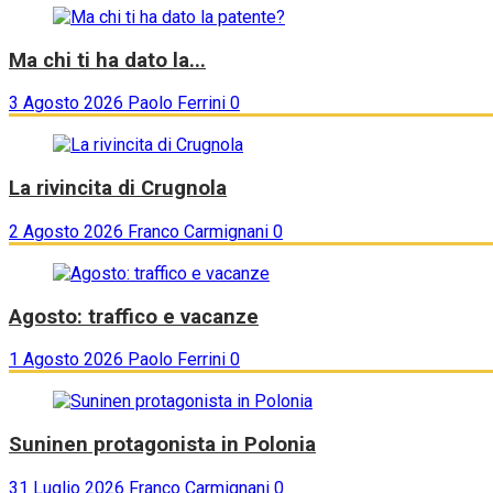
Ma chi ti ha dato la...
3 Agosto 2026
Paolo Ferrini
0
La rivincita di Crugnola
2 Agosto 2026
Franco Carmignani
0
Agosto: traffico e vacanze
1 Agosto 2026
Paolo Ferrini
0
Suninen protagonista in Polonia
31 Luglio 2026
Franco Carmignani
0