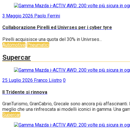
3 Maggio 2026
Paolo Ferrini
Collaborazione Pirelli ed Univrses per i cyber tyre
Pirelli acquisisce una quota del 30% in Univrses...
Automotive
Pneumatici
Supercar
25 Luglio 2026
Franco Liistro
0
Il Tridente si rinnova
GranTurismo, GranCabrio, Grecale sono ancora più affascinanti. B
meglio che una rinfrescata ai modelli iconici in gamma. Una gam
Supercar