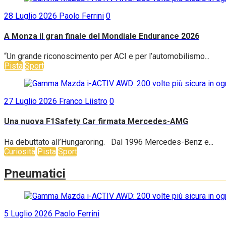
28 Luglio 2026
Paolo Ferrini
0
A Monza il gran finale del Mondiale Endurance 2026
“Un grande riconoscimento per ACI e per l’automobilismo...
Pista
Sport
27 Luglio 2026
Franco Liistro
0
Una nuova F1Safety Car firmata Mercedes-AMG
Ha debuttato all’Hungaroring. Dal 1996 Mercedes-Benz e...
Curiosità
Pista
Sport
Pneumatici
5 Luglio 2026
Paolo Ferrini