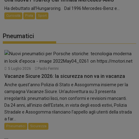
Ha debuttato all’Hungaroring. Dal 1996 Mercedes-Benz e...
Curiosità
Pista
Sport
Pneumatici
5 Luglio 2026
Paolo Ferrini
Vacanze Sicure 2026: la sicurezza non va in vacanza
Anche quest’anno Polizia di Stato e Assogomma insieme per la
campagna Vacanze Sicure. Un’autovettura su 3 presenta
irregolarità: pneumatici lisci, non conformi e revisioni mancanti.
Da 24 anni, all’inizio dell’Estate, in vista degli esodi estivi, Polizia
Stradale e Assogomma rilanciano l’appello agli utenti della strada
a far...
Pneumatici
Sicurezza