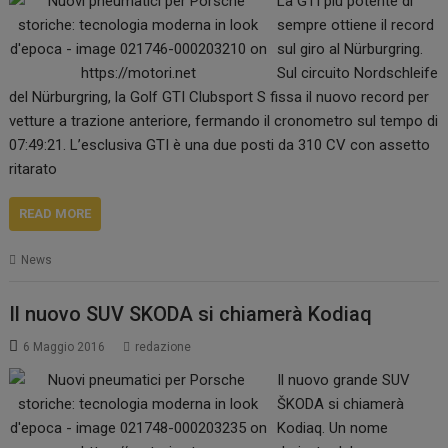
La GTI più potente di
sempre ottiene il record
sul giro al Nürburgring.
Sul circuito Nordschleife
del Nürburgring, la Golf GTI Clubsport S fissa il nuovo record per
vetture a trazione anteriore, fermando il cronometro sul tempo di
07:49:21. L’esclusiva GTI è una due posti da 310 CV con assetto
ritarato
READ MORE
News
Il nuovo SUV SKODA si chiamerà Kodiaq
6 Maggio 2016
redazione
Il nuovo grande SUV
ŠKODA si chiamerà
Kodiaq. Un nome