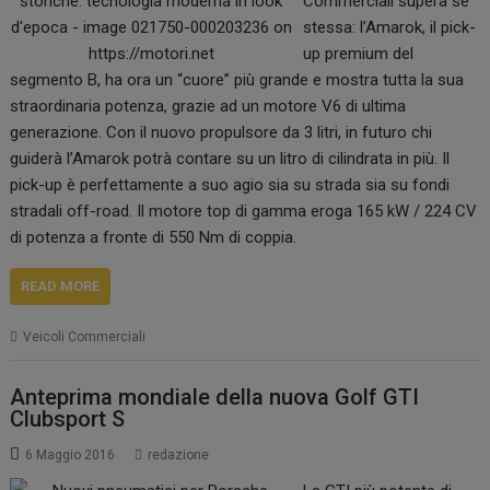
Commerciali supera se
stessa: l’Amarok, il pick-
up premium del
segmento B, ha ora un “cuore” più grande e mostra tutta la sua
straordinaria potenza, grazie ad un motore V6 di ultima
generazione. Con il nuovo propulsore da 3 litri, in futuro chi
guiderà l’Amarok potrà contare su un litro di cilindrata in più. Il
pick-up è perfettamente a suo agio sia su strada sia su fondi
stradali off-road. Il motore top di gamma eroga 165 kW / 224 CV
di potenza a fronte di 550 Nm di coppia.
READ MORE
Veicoli Commerciali
Anteprima mondiale della nuova Golf GTI
Clubsport S
6 Maggio 2016
redazione