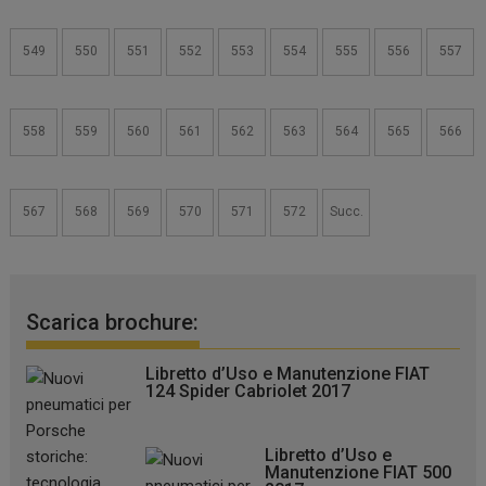
549
550
551
552
553
554
555
556
557
558
559
560
561
562
563
564
565
566
567
568
569
570
571
572
Succ.
Scarica brochure:
Libretto d’Uso e Manutenzione FIAT
124 Spider Cabriolet 2017
Libretto d’Uso e
Manutenzione FIAT 500