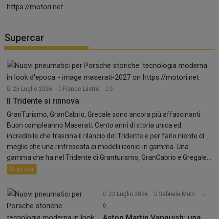
Supercar
25 Luglio 2026
Franco Liistro
0
Il Tridente si rinnova
GranTurismo, GranCabrio, Grecale sono ancora più affascinanti.
Buon compleanno Maserati. Cento anni di storia unica ed
incredibile che trascina il rilancio del Tridente e per farlo niente di
meglio che una rinfrescata ai modelli iconici in gamma. Una
gamma che ha nel Tridente di Granturismo, GranCabrio e Gregale...
Supercar
22 Luglio 2026
Gabriele Mutti
0
Aston Martin Vanquish: una