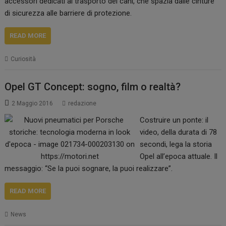
accessori dedicati al trasporto dei cani, che spazia dalle cinture
di sicurezza alle barriere di protezione.
READ MORE
Curiosità
Opel GT Concept: sogno, film o realtà?
2 Maggio 2016
redazione
Costruire un ponte: il
video, della durata di 78
secondi, lega la storia
Opel all’epoca attuale. Il
messaggio: “Se la puoi sognare, la puoi realizzare”.
READ MORE
News