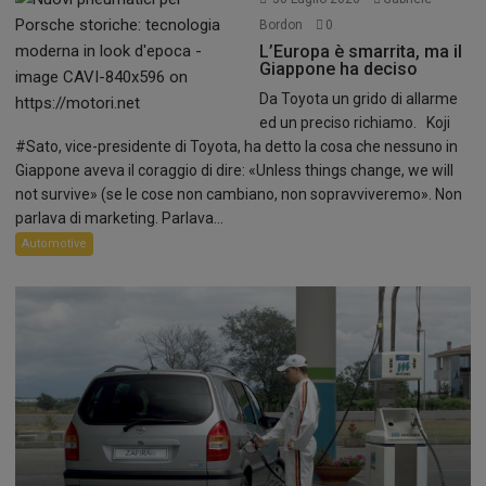
Bordon
0
L’Europa è smarrita, ma il
Giappone ha deciso
Da Toyota un grido di allarme
ed un preciso richiamo. Koji
#Sato, vice-presidente di Toyota, ha detto la cosa che nessuno in
Giappone aveva il coraggio di dire: «Unless things change, we will
not survive» (se le cose non cambiano, non sopravviveremo». Non
parlava di marketing. Parlava...
Automotive