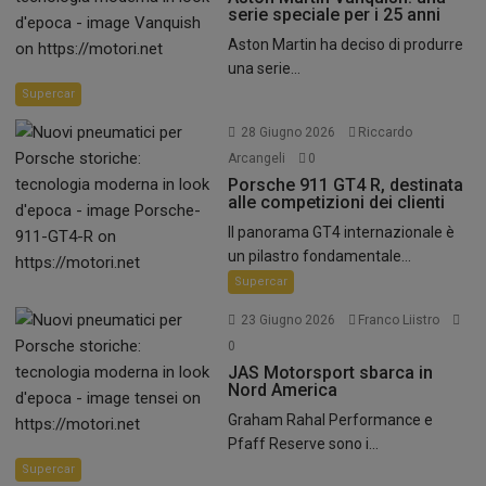
serie speciale per i 25 anni
Aston Martin ha deciso di produrre
una serie...
Supercar
28 Giugno 2026
Riccardo
Arcangeli
0
Porsche 911 GT4 R, destinata
alle competizioni dei clienti
Il panorama GT4 internazionale è
un pilastro fondamentale...
Supercar
23 Giugno 2026
Franco Liistro
0
JAS Motorsport sbarca in
Nord America
Graham Rahal Performance e
Pfaff Reserve sono i...
Supercar