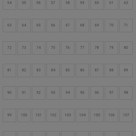
54
55
56
57
58
59
60
61
62
63
64
65
66
67
68
69
70
71
72
73
74
75
76
77
78
79
80
81
82
83
84
85
86
87
88
89
90
91
92
93
94
95
96
97
98
99
100
101
102
103
104
105
106
107