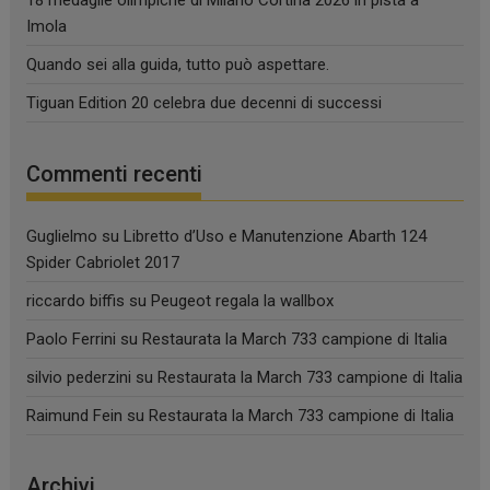
18 medaglie olimpiche di Milano Cortina 2026 in pista a
Imola
Quando sei alla guida, tutto può aspettare.
Tiguan Edition 20 celebra due decenni di successi
Commenti recenti
Guglielmo
su
Libretto d’Uso e Manutenzione Abarth 124
Spider Cabriolet 2017
riccardo biffis
su
Peugeot regala la wallbox
Paolo Ferrini
su
Restaurata la March 733 campione di Italia
silvio pederzini
su
Restaurata la March 733 campione di Italia
Raimund Fein
su
Restaurata la March 733 campione di Italia
Archivi