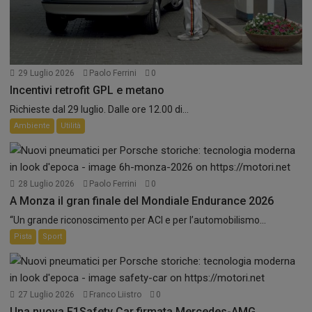
29 Luglio 2026
Paolo Ferrini
0
Incentivi retrofit GPL e metano
Richieste dal 29 luglio. Dalle ore 12.00 di...
Ambiente
Utilità
28 Luglio 2026
Paolo Ferrini
0
A Monza il gran finale del Mondiale Endurance 2026
“Un grande riconoscimento per ACI e per l’automobilismo...
Pista
Sport
27 Luglio 2026
Franco Liistro
0
Una nuova F1Safety Car firmata Mercedes-AMG