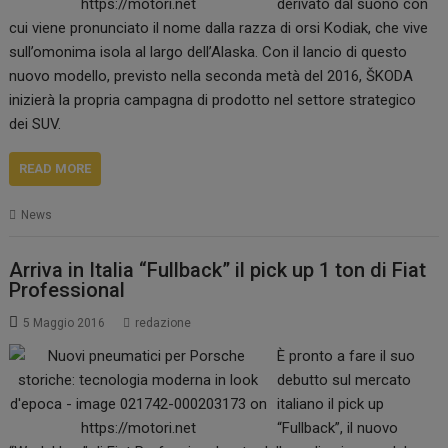
derivato dal suono con
cui viene pronunciato il nome dalla razza di orsi Kodiak, che vive
sull’omonima isola al largo dell’Alaska. Con il lancio di questo
nuovo modello, previsto nella seconda metà del 2016, ŠKODA
inizierà la propria campagna di prodotto nel settore strategico
dei SUV.
READ MORE
News
Arriva in Italia “Fullback” il pick up 1 ton di Fiat
Professional
5 Maggio 2016
redazione
È pronto a fare il suo
debutto sul mercato
italiano il pick up
“Fullback”, il nuovo