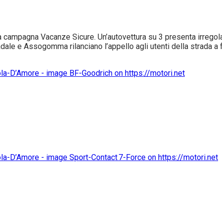
ampagna Vacanze Sicure. Un’autovettura su 3 presenta irregolari
tradale e Assogomma rilanciano l’appello agli utenti della strada a fa