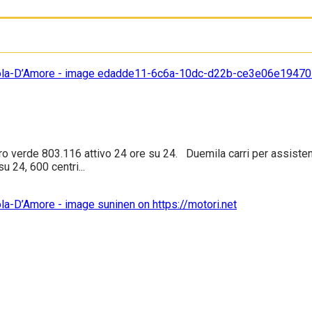
ro verde 803.116 attivo 24 ore su 24. Duemila carri per assistenza
 24, 600 centri...