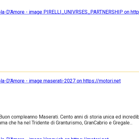
uon compleanno Maserati. Cento anni di storia unica ed incredibile
ma che ha nel Tridente di Granturismo, GranCabrio e Gregale...