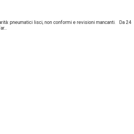
tà: pneumatici lisci, non conformi e revisioni mancanti. Da 24
r...