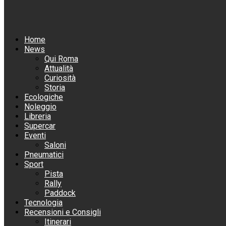
Home
News
Qui Roma
Attualità
Curiosità
Storia
Ecologiche
Noleggio
Libreria
Supercar
Eventi
Saloni
Pneumatici
Sport
Pista
Rally
Paddock
Tecnologia
Recensioni e Consigli
Itinerari