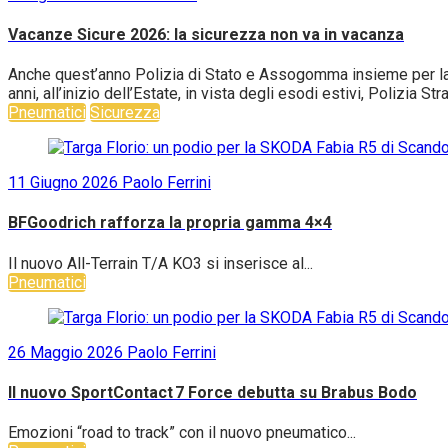
Vacanze Sicure 2026: la sicurezza non va in vacanza
Anche quest’anno Polizia di Stato e Assogomma insieme per la c
anni, all’inizio dell’Estate, in vista degli esodi estivi, Polizia S
Pneumatici
Sicurezza
11 Giugno 2026
Paolo Ferrini
BFGoodrich rafforza la propria gamma 4×4
Il nuovo All-Terrain T/A KO3 si inserisce al...
Pneumatici
26 Maggio 2026
Paolo Ferrini
Il nuovo SportContact 7 Force debutta su Brabus Bodo
Emozioni “road to track” con il nuovo pneumatico...