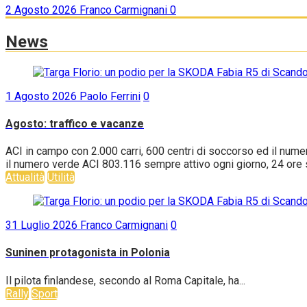
2 Agosto 2026
Franco Carmignani
0
News
1 Agosto 2026
Paolo Ferrini
0
Agosto: traffico e vacanze
ACI in campo con 2.000 carri, 600 centri di soccorso ed il nume
il numero verde ACI 803.116 sempre attivo ogni giorno, 24 ore su
Attualità
Utilità
31 Luglio 2026
Franco Carmignani
0
Suninen protagonista in Polonia
Il pilota finlandese, secondo al Roma Capitale, ha...
Rally
Sport