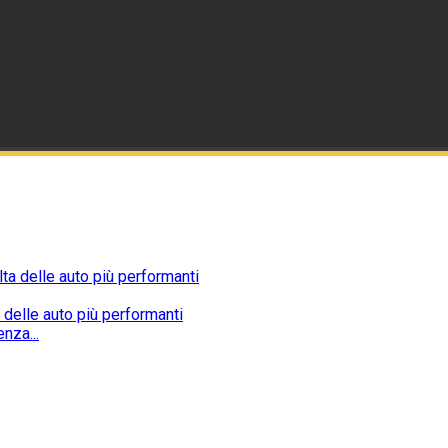
 delle auto più performanti
nza...