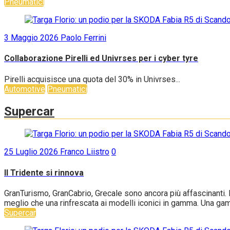
Pneumatici
3 Maggio 2026
Paolo Ferrini
Collaborazione Pirelli ed Univrses per i cyber tyre
Pirelli acquisisce una quota del 30% in Univrses...
Automotive
Pneumatici
Supercar
25 Luglio 2026
Franco Liistro
0
Il Tridente si rinnova
GranTurismo, GranCabrio, Grecale sono ancora più affascinanti. B
meglio che una rinfrescata ai modelli iconici in gamma. Una gam
Supercar