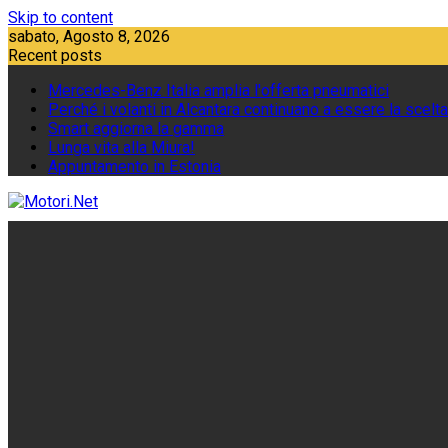
Skip to content
sabato, Agosto 8, 2026
Recent posts
Mercedes-Benz Italia amplia l'offerta pneumatici
Perché i volanti in Alcantara continuano a essere la scelta
Smart aggiorna la gamma
Lunga vita alla Miura!
Appuntamento in Estonia