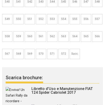
540
541
542
543
544
545
546
547
548
549
550
551
552
553
554
555
556
557
558
559
560
561
562
563
564
565
566
567
568
569
570
571
572
Succ.
Scarica brochure:
Libretto d’Uso e Manutenzione FIAT
124 Spider Cabriolet 2017