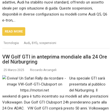
adattive, Audi ha stabilito nuovi standard, offrendo un assetto
ideale per ogni situazione di guida. Queste sospensioni,
disponibili in diverse configurazioni su modelli come Audi Q5, Q6
e-tron,…
READ MORE
,
,
Tecnologia
Audi
BYD
sospensioni
VW Golf GTI in anteprima mondiale alla 24 Ore
del Nürburgring
25 Marzo 2025
Riccardo Arcangeli
Una speciale GTI sarà
presentata al pubblico
del Nürburgring. Il
weekend di gara è tutto incentrato sui modelli ad alte prestazioni
Volkswagen. Due Golf GTI Clubsport 24h prenderanno parte alla
24 Ore ADAC. VW Golf GTI compirà presto 50 anni. Volkswagen