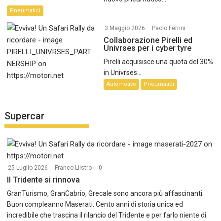
Pneumatici
3 Maggio 2026
Paolo Ferrini
Collaborazione Pirelli ed
Univrses per i cyber tyre
Pirelli acquisisce una quota del 30%
in Univrses...
Automotive
Pneumatici
Supercar
25 Luglio 2026
Franco Liistro
0
Il Tridente si rinnova
GranTurismo, GranCabrio, Grecale sono ancora più affascinanti.
Buon compleanno Maserati. Cento anni di storia unica ed
incredibile che trascina il rilancio del Tridente e per farlo niente di