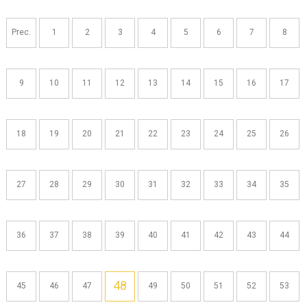
Navigazione
articoli
Prec.
1
2
3
4
5
6
7
8
9
10
11
12
13
14
15
16
17
18
19
20
21
22
23
24
25
26
27
28
29
30
31
32
33
34
35
36
37
38
39
40
41
42
43
44
48
45
46
47
49
50
51
52
53