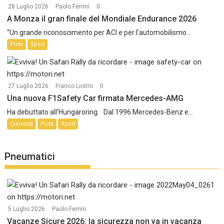
28 Luglio 2026
Paolo Ferrini
0
A Monza il gran finale del Mondiale Endurance 2026
“Un grande riconoscimento per ACI e per l’automobilismo...
Pista
Sport
27 Luglio 2026
Franco Liistro
0
Una nuova F1Safety Car firmata Mercedes-AMG
Ha debuttato all’Hungaroring. Dal 1996 Mercedes-Benz e...
Curiosità
Pista
Sport
Pneumatici
5 Luglio 2026
Paolo Ferrini
Vacanze Sicure 2026: la sicurezza non va in vacanza