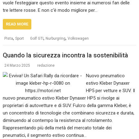
vuole festeggiare questo evento insieme ai numerosi fan delle
tre lettere rosse. E non c’è modo migliore per…
READ MORE
,
,
,
Pista
Sport
Golf GTI
Nurburgring
Volkswagen
Quando la sicurezza incontra la sostenibilità
24 Marzo 2025
redazione
Nuovo pneumatico
estivo Kleber Dynaxer
HP5 per vetture e SUV. Il
nuovo pneumatico estivo Kleber Dynaxer HP5 si rivolge ai
proprietari di autovetture e di SUV. Fulcro della gamma Kleber, è
un concentrato di tecnologie che combinano sicurezza e durata,
diminuendo al contempo la resistenza al rotolamento.
Rappresentando più della metà del mercato totale dei
pneumatici, il segmento estivo continua…