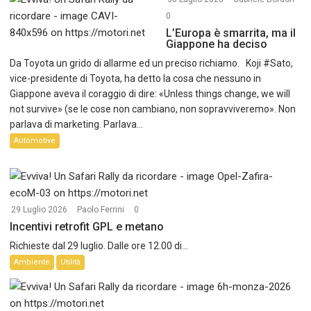
0
L’Europa è smarrita, ma il
Giappone ha deciso
Da Toyota un grido di allarme ed un preciso richiamo. Koji #Sato,
vice-presidente di Toyota, ha detto la cosa che nessuno in
Giappone aveva il coraggio di dire: «Unless things change, we will
not survive» (se le cose non cambiano, non sopravviveremo». Non
parlava di marketing. Parlava...
Automotive
29 Luglio 2026
Paolo Ferrini
0
Incentivi retrofit GPL e metano
Richieste dal 29 luglio. Dalle ore 12.00 di...
Ambiente
Utilità