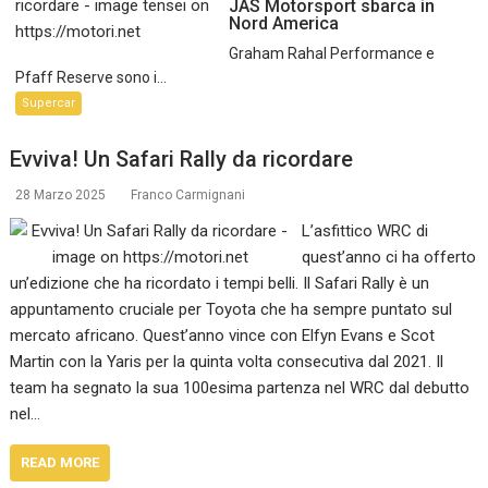
JAS Motorsport sbarca in
Nord America
Graham Rahal Performance e
Pfaff Reserve sono i...
Supercar
Evviva! Un Safari Rally da ricordare
28 Marzo 2025
Franco Carmignani
L’asfittico WRC di
quest’anno ci ha offerto
un’edizione che ha ricordato i tempi belli. Il Safari Rally è un
appuntamento cruciale per Toyota che ha sempre puntato sul
mercato africano. Quest’anno vince con Elfyn Evans e Scot
Martin con la Yaris per la quinta volta consecutiva dal 2021. Il
team ha segnato la sua 100esima partenza nel WRC dal debutto
nel…
READ MORE