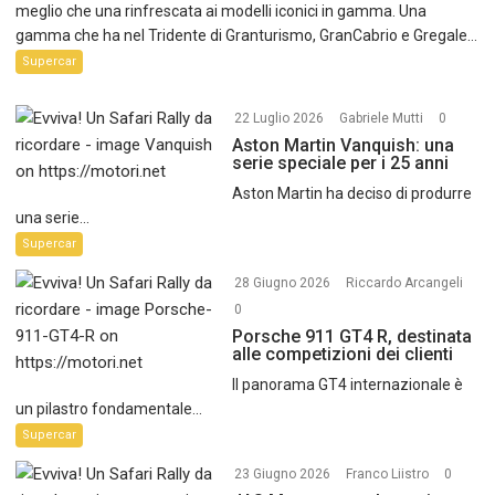
meglio che una rinfrescata ai modelli iconici in gamma. Una
gamma che ha nel Tridente di Granturismo, GranCabrio e Gregale...
Supercar
22 Luglio 2026
Gabriele Mutti
0
Aston Martin Vanquish: una
serie speciale per i 25 anni
Aston Martin ha deciso di produrre
una serie...
Supercar
28 Giugno 2026
Riccardo Arcangeli
0
Porsche 911 GT4 R, destinata
alle competizioni dei clienti
Il panorama GT4 internazionale è
un pilastro fondamentale...
Supercar
23 Giugno 2026
Franco Liistro
0