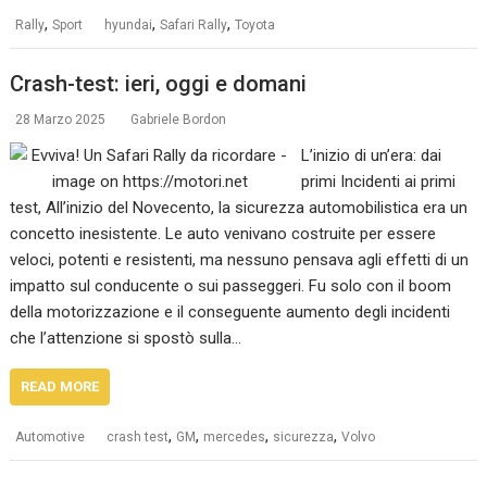
,
,
,
Rally
Sport
hyundai
Safari Rally
Toyota
Crash-test: ieri, oggi e domani
28 Marzo 2025
Gabriele Bordon
L’inizio di un’era: dai
primi Incidenti ai primi
test, All’inizio del Novecento, la sicurezza automobilistica era un
concetto inesistente. Le auto venivano costruite per essere
veloci, potenti e resistenti, ma nessuno pensava agli effetti di un
impatto sul conducente o sui passeggeri. Fu solo con il boom
della motorizzazione e il conseguente aumento degli incidenti
che l’attenzione si spostò sulla…
READ MORE
,
,
,
,
Automotive
crash test
GM
mercedes
sicurezza
Volvo