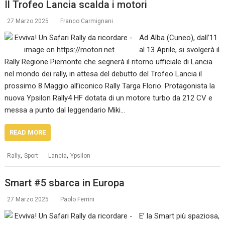
Il Trofeo Lancia scalda i motori
27 Marzo 2025
Franco Carmignani
Ad Alba (Cuneo), dall’11
al 13 Aprile, si svolgerà il
Rally Regione Piemonte che segnerà il ritorno ufficiale di Lancia
nel mondo dei rally, in attesa del debutto del Trofeo Lancia il
prossimo 8 Maggio all’iconico Rally Targa Florio. Protagonista la
nuova Ypsilon Rally4 HF dotata di un motore turbo da 212 CV e
messa a punto dal leggendario Miki…
READ MORE
,
,
Rally
Sport
Lancia
Ypsilon
Smart #5 sbarca in Europa
27 Marzo 2025
Paolo Ferrini
E’ la Smart più spaziosa,