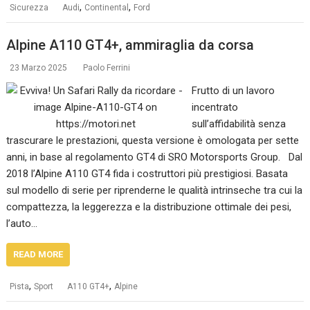
,
,
Sicurezza
Audi
Continental
Ford
Alpine A110 GT4+, ammiraglia da corsa
23 Marzo 2025
Paolo Ferrini
Frutto di un lavoro
incentrato
sull’affidabilità senza
trascurare le prestazioni, questa versione è omologata per sette
anni, in base al regolamento GT4 di SRO Motorsports Group. Dal
2018 l’Alpine A110 GT4 fida i costruttori più prestigiosi. Basata
sul modello di serie per riprenderne le qualità intrinseche tra cui la
compattezza, la leggerezza e la distribuzione ottimale dei pesi,
l’auto…
READ MORE
,
,
Pista
Sport
A110 GT4+
Alpine