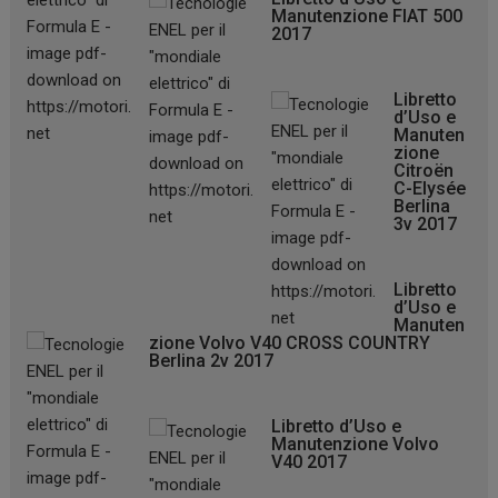
Manutenzione FIAT 500
2017
Libretto
d’Uso e
Manuten
zione
Citroën
C-Elysée
Berlina
3v 2017
Libretto
d’Uso e
Manuten
zione Volvo V40 CROSS COUNTRY
Berlina 2v 2017
Libretto d’Uso e
Manutenzione Volvo
V40 2017