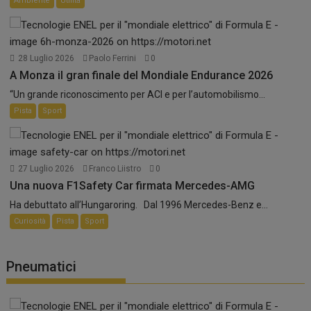
Ambiente
Utilità
28 Luglio 2026
Paolo Ferrini
0
A Monza il gran finale del Mondiale Endurance 2026
“Un grande riconoscimento per ACI e per l’automobilismo...
Pista
Sport
27 Luglio 2026
Franco Liistro
0
Una nuova F1Safety Car firmata Mercedes-AMG
Ha debuttato all’Hungaroring. Dal 1996 Mercedes-Benz e...
Curiosità
Pista
Sport
Pneumatici