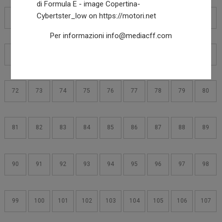
54
55
56
57
58
59
60
61
62
Per informazioni
info@mediacff.com
63
64
65
66
67
68
69
70
71
72
73
74
75
76
77
78
79
80
81
82
83
84
85
86
87
88
89
90
91
92
93
94
95
96
97
98
99
100
101
102
103
104
105
106
107