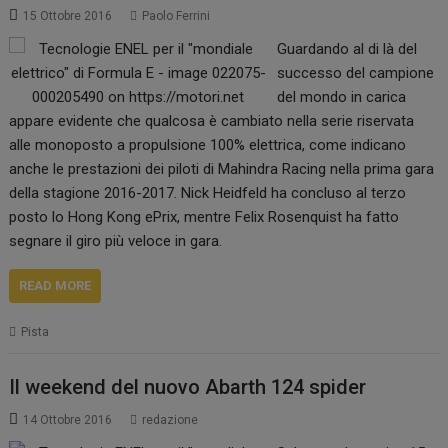
15 Ottobre 2016
Paolo Ferrini
Guardando al di là del
successo del campione
del mondo in carica
appare evidente che qualcosa è cambiato nella serie riservata
alle monoposto a propulsione 100% elettrica, come indicano
anche le prestazioni dei piloti di Mahindra Racing nella prima gara
della stagione 2016-2017. Nick Heidfeld ha concluso al terzo
posto lo Hong Kong ePrix, mentre Felix Rosenquist ha fatto
segnare il giro più veloce in gara.
READ MORE
Pista
Il weekend del nuovo Abarth 124 spider
14 Ottobre 2016
redazione