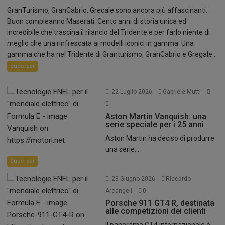
GranTurismo, GranCabrio, Grecale sono ancora più affascinanti.
Buon compleanno Maserati. Cento anni di storia unica ed
incredibile che trascina il rilancio del Tridente e per farlo niente di
meglio che una rinfrescata ai modelli iconici in gamma. Una
gamma che ha nel Tridente di Granturismo, GranCabrio e Gregale...
Supercar
22 Luglio 2026
Gabriele Mutti
0
Aston Martin Vanquish: una
serie speciale per i 25 anni
Aston Martin ha deciso di produrre
una serie...
Supercar
28 Giugno 2026
Riccardo
Arcangeli
0
Porsche 911 GT4 R, destinata
alle competizioni dei clienti