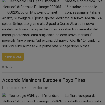
Sabato e domenica 15 e
16 ottobre, presso le
concessionarie italiane
Abarth, si svolgerà il “porte aperte” dedicato al nuovo Abarth 124
spider. Sviluppato grazie alla Squadra Corse Abarth, il nuovo
modello entusiasmerà perché incarna i valori fondamentali del
brand: prestazioni, cura artigianale ed eccellenza tecnica. È
possibile fare propria l’adrenalina del nuovo Abarth 124 spider a
soli 299 euro al mese e la prima rata si paga dopo 6 mesi.
READ MORE
News
Accordo Mahindra Europe e Toyo Tires
11 Ottobre 2016
Paolo Ferrini
La filiale europea del
costruttore indiano ed il