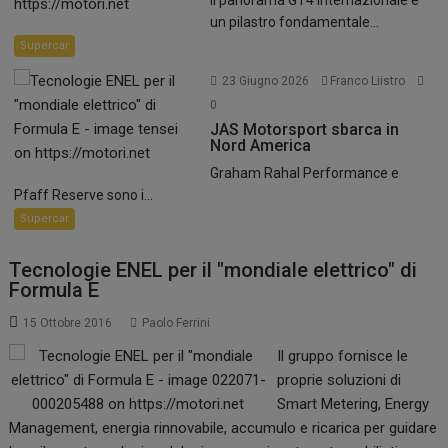
Il panorama GT4 internazionale è
un pilastro fondamentale...
Supercar
23 Giugno 2026
Franco Liistro
0
JAS Motorsport sbarca in
Nord America
Graham Rahal Performance e
Pfaff Reserve sono i...
Supercar
Tecnologie ENEL per il "mondiale elettrico" di
Formula E
15 Ottobre 2016
Paolo Ferrini
Il gruppo fornisce le
proprie soluzioni di
Smart Metering, Energy
Management, energia rinnovabile, accumulo e ricarica per guidare