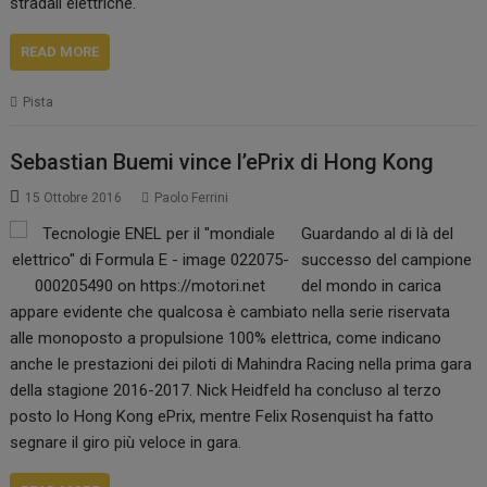
stradali elettriche.
READ MORE
Pista
Sebastian Buemi vince l’ePrix di Hong Kong
15 Ottobre 2016
Paolo Ferrini
Guardando al di là del
successo del campione
del mondo in carica
appare evidente che qualcosa è cambiato nella serie riservata
alle monoposto a propulsione 100% elettrica, come indicano
anche le prestazioni dei piloti di Mahindra Racing nella prima gara
della stagione 2016-2017. Nick Heidfeld ha concluso al terzo
posto lo Hong Kong ePrix, mentre Felix Rosenquist ha fatto
segnare il giro più veloce in gara.