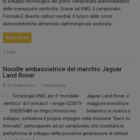
lo sviluppo tecnologico del primo campionato automobilistico
delle monoposto elettriche. Grazie ad ENEL il campionato
Formula E diventa carbon neutral. Il futuro delle corse
automobilistiche alimentato dall’energia più avanzata.
READ MORE
Pista
Noodle ambasciatrice del marchio Jaguar
Land Rover
15 Ottobre 2016
Paolo Ferrini
Jaguar Land Rover, il
maggiore investitore
britannico in ricerca e
sviluppo, sottolinea il proprio impegno nella missione “Race to
Innovate”, partecipando ad un campionato che costituirà la
piattaforma di sviluppo della prossima generazione di vetture