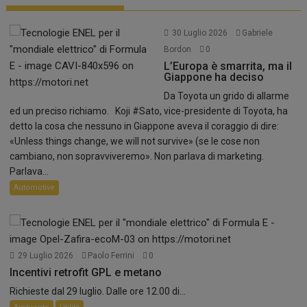
30 Luglio 2026
Gabriele
Bordon
0
L’Europa è smarrita, ma il
Giappone ha deciso
Da Toyota un grido di allarme
ed un preciso richiamo. Koji #Sato, vice-presidente di Toyota, ha
detto la cosa che nessuno in Giappone aveva il coraggio di dire:
«Unless things change, we will not survive» (se le cose non
cambiano, non sopravviveremo». Non parlava di marketing.
Parlava...
Automotive
29 Luglio 2026
Paolo Ferrini
0
Incentivi retrofit GPL e metano
Richieste dal 29 luglio. Dalle ore 12.00 di...