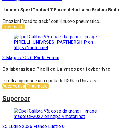
Il nuovo SportContact 7 Force debutta su Brabus Bodo
Emozioni “road to track” con il nuovo pneumatico...
Pneumatici
3 Maggio 2026
Paolo Ferrini
Collaborazione Pirelli ed Univrses per i cyber tyre
Pirelli acquisisce una quota del 30% in Univrses...
Automotive
Pneumatici
Supercar
25 Luglio 2026
Franco Liistro
0