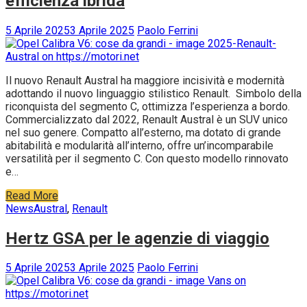
efficienza ibrida
5 Aprile 2025
3 Aprile 2025
Paolo Ferrini
Il nuovo Renault Austral ha maggiore incisività e modernità
adottando il nuovo linguaggio stilistico Renault. Simbolo della
riconquista del segmento C, ottimizza l’esperienza a bordo.
Commercializzato dal 2022, Renault Austral è un SUV unico
nel suo genere. Compatto all’esterno, ma dotato di grande
abitabilità e modularità all’interno, offre un’incomparabile
versatilità per il segmento C. Con questo modello rinnovato
e…
Read More
News
Austral
,
Renault
Hertz GSA per le agenzie di viaggio
5 Aprile 2025
3 Aprile 2025
Paolo Ferrini