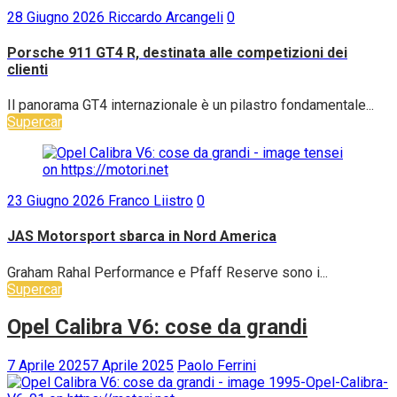
28 Giugno 2026
Riccardo Arcangeli
0
Porsche 911 GT4 R, destinata alle competizioni dei
clienti
Il panorama GT4 internazionale è un pilastro fondamentale...
Supercar
23 Giugno 2026
Franco Liistro
0
JAS Motorsport sbarca in Nord America
Graham Rahal Performance e Pfaff Reserve sono i...
Supercar
Opel Calibra V6: cose da grandi
7 Aprile 2025
7 Aprile 2025
Paolo Ferrini