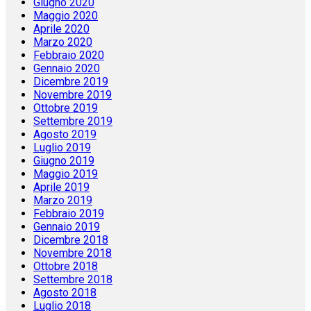
Giugno 2020
Maggio 2020
Aprile 2020
Marzo 2020
Febbraio 2020
Gennaio 2020
Dicembre 2019
Novembre 2019
Ottobre 2019
Settembre 2019
Agosto 2019
Luglio 2019
Giugno 2019
Maggio 2019
Aprile 2019
Marzo 2019
Febbraio 2019
Gennaio 2019
Dicembre 2018
Novembre 2018
Ottobre 2018
Settembre 2018
Agosto 2018
Luglio 2018