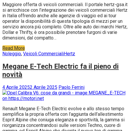
Maggiore offerta di veicoli commerciali. Il portale hertz-gsa.it
si arricchisce con l’integrazione dei veicoli commerciali Hertz
in Italia offrendo anche alle agenzie di viaggio ed ai tour
operator la disponibilità di questa tipologia di mezzi per un
servizio ancora più completo. Oltre alle auto dei marchi Hertz,
Dollar e Thrifty, è ora possibile prenotare furgoni di varie
dimensioni, dal compatto…
Read More
Noleggio
,
Veicoli Commerciali
Hertz
Megane E-Tech Electric fa il pieno di
novità
4 Aprile 2025
2 Aprile 2025
Paolo Ferrini
Renault Megane E-Tech Electric evolve e allo stesso tempo
semplifica la propria offerta con l’aggiunta dell’allestimento
Esprit Alpine che coniuga eleganza e sportività, la gamma si
riorganizza concentrandosi sulle versioni Techno, cuore di
gamma, ed Esprit Alpine che diventa il nuovo top di gamma