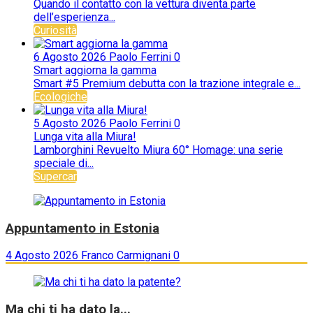
Quando il contatto con la vettura diventa parte
dell’esperienza...
Curiosità
6 Agosto 2026
Paolo Ferrini
0
Smart aggiorna la gamma
Smart #5 Premium debutta con la trazione integrale e...
Ecologiche
5 Agosto 2026
Paolo Ferrini
0
Lunga vita alla Miura!
Lamborghini Revuelto Miura 60° Homage: una serie
speciale di...
Supercar
Appuntamento in Estonia
4 Agosto 2026
Franco Carmignani
0
Ma chi ti ha dato la...