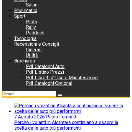
Saloni
Pneumatici
Sport
Pista
Rally
Paddock
Tecnologia
Recensioni e Consigli
Itinerari
Utilità
Brochures
Pdf Cataloghi Auto
Pdf Listino Prezzi
Pdf Libretti d’ Uso e Manutenzione
Pdf Cataloghi Optional
7 Agosto 2026
Paolo Ferrini
0
Perché i volanti in Alcantara continuano a essere la
scelta delle auto più performanti