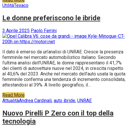
Utilità
Texaco
Le donne preferiscono le ibride
3 Aprile 2025
Paolo Ferrini
Il dato è emerso da un’analisi di UNRAE. Cresce la presenza
femminile nel mercato automobilistico italiano. Secondo
l’ultima analisi dell’UNRAE, le donne rappresentano il 41,7%
dei clienti di autovetture nuove nel 2024, in crescita rispetto
al 40,6% del 2023. Anche nel mercato dell’auto usata la quota
femminile conferma una tendenza di incremento consolidata,
attestandosi al 39%. A livello geografico, il…
Read More
Attualità
Andrea Cardinali
,
auto ibride
,
UNRAE
Nuovo Pirelli P Zero con il top della
tecnologia