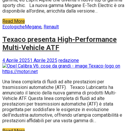
sporty chic. La nuova gamma Megane E-Tech Electric è ora
disponibile all’ordine, arricchita dalla versione…
Read More
Ecologiche
Megane
,
Renault
Texaco presenta High-Performance
Multi-Vehicle ATF
4 Aprile 2025
1 Aprile 2025
redazione
Una linea completa di fluidi ad alte prestazioni per
trasmissioni automatiche (ATF). Texaco Lubricants ha
annunciato il lancio della nuova gamma di prodotti Multi-
Vehicle ATF. Questa linea completa di fluidi ad alte
prestazioni per trasmissioni automatiche (ATF) è stata
progettata per soddisfare le esigenze in evoluzione
dell’industria automotive, offrendo un’ampia compatibilità e
prestazioni affidabili per una vasta gamma di…
Read More