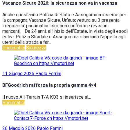
Vacanze Sicure 2026: la sicurezza non va in vacanza
Anche quest’anno Polizia di Stato e Assogomma insieme per
la campagna Vacanze Sicure. Un’autovettura su 3 presenta
irregolarità: pneumatici lisci, non conformi e revisioni
mancanti. Da 24 anni, all’inizio dell’Estate, in vista degli esodi
estivi, Polizia Stradale e Assogomma rilanciano l’appello agli
utenti della strada a far...
Pneumatici
Sicurezza
11 Giugno 2026
Paolo Ferrini
BFGoodrich rafforza la propria gamma 4×4
Il nuovo All-Terrain T/A KO3 si inserisce al...
Pneumatici
26 Maggio 2026
Paolo Ferrini