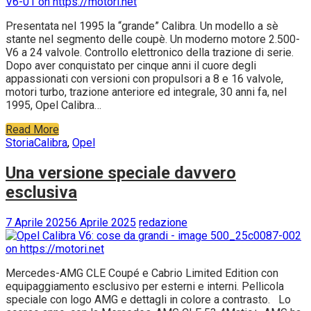
Presentata nel 1995 la “grande” Calibra. Un modello a sè
stante nel segmento delle coupè. Un moderno motore 2.500-
V6 a 24 valvole. Controllo elettronico della trazione di serie.
Dopo aver conquistato per cinque anni il cuore degli
appassionati con versioni con propulsori a 8 e 16 valvole,
motori turbo, trazione anteriore ed integrale, 30 anni fa, nel
1995, Opel Calibra…
Read More
Storia
Calibra
,
Opel
Una versione speciale davvero
esclusiva
7 Aprile 2025
6 Aprile 2025
redazione
Mercedes-AMG CLE Coupé e Cabrio Limited Edition con
equipaggiamento esclusivo per esterni e interni. Pellicola
speciale con logo AMG e dettagli in colore a contrasto. Lo