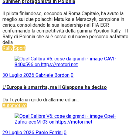
Suninen protagonista in Polonia
Il pilota finlandese, secondo al Roma Capitale, ha avuto la
meglio sui due polacchi Matulka e Marsczyk, campione in
carica, consolidando la sua leadership nel FIA ECR
confermando la competitività della gamma Ypsilon Rally. Il
Rally di Polonia che si è corso sul nuovo percorso asfaltato
della...
Rally
Sport
30 Luglio 2026
Gabriele Bordon
0
L’Europa è smarrita, ma il Giappone ha deciso
Da Toyota un grido di allarme ed un...
Automotive
29 Luglio 2026
Paolo Ferrini
0