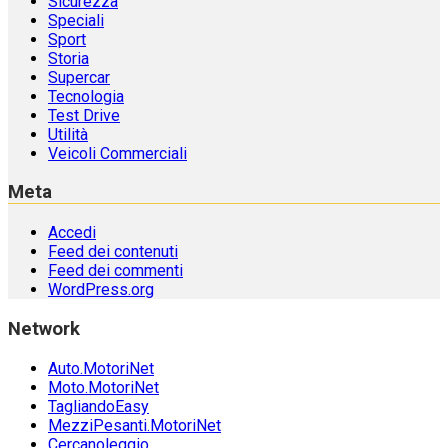
Sicurezza
Speciali
Sport
Storia
Supercar
Tecnologia
Test Drive
Utilità
Veicoli Commerciali
Meta
Accedi
Feed dei contenuti
Feed dei commenti
WordPress.org
Network
Auto.MotoriNet
Moto.MotoriNet
TagliandoEasy
MezziPesanti.MotoriNet
Cercanoleggio