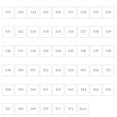
522
523
524
525
526
527
528
529
530
531
532
533
534
535
536
537
538
539
540
541
542
543
544
545
546
547
548
549
550
551
552
553
554
555
556
557
558
559
560
561
562
563
564
565
566
567
568
569
570
571
572
Succ.