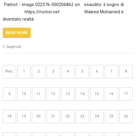
esaudito: il sogno di
Waleed Mohamed è
diventato realtà
READ MORE
Supercar
Navigazione
articoli
Prec.
1
2
3
4
5
6
7
8
9
10
11
12
13
14
15
16
17
18
19
20
21
22
23
24
25
26