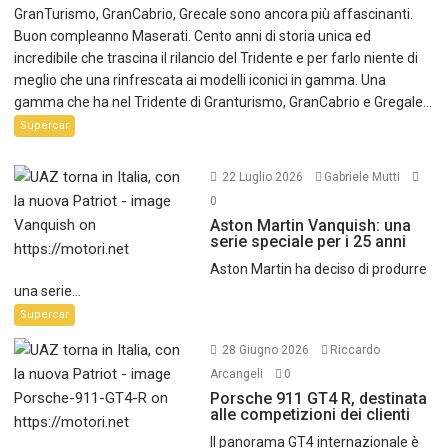
GranTurismo, GranCabrio, Grecale sono ancora più affascinanti.
Buon compleanno Maserati. Cento anni di storia unica ed
incredibile che trascina il rilancio del Tridente e per farlo niente di
meglio che una rinfrescata ai modelli iconici in gamma. Una
gamma che ha nel Tridente di Granturismo, GranCabrio e Gregale...
Supercar
22 Luglio 2026
Gabriele Mutti
0
Aston Martin Vanquish: una
serie speciale per i 25 anni
Aston Martin ha deciso di produrre
una serie...
Supercar
28 Giugno 2026
Riccardo
Arcangeli
0
Porsche 911 GT4 R, destinata
alle competizioni dei clienti
Il panorama GT4 internazionale è