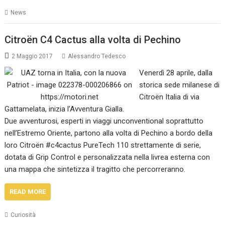
News
Citroën C4 Cactus alla volta di Pechino
2 Maggio 2017
Alessandro Tedesco
Venerdì 28 aprile, dalla
storica sede milanese di
Citroën Italia di via
Gattamelata, inizia l’Avventura Gialla.
Due avventurosi, esperti in viaggi unconventional soprattutto
nell’Estremo Oriente, partono alla volta di Pechino a bordo della
loro Citroën #c4cactus PureTech 110 strettamente di serie,
dotata di Grip Control e personalizzata nella livrea esterna con
una mappa che sintetizza il tragitto che percorreranno.
READ MORE
Curiosità