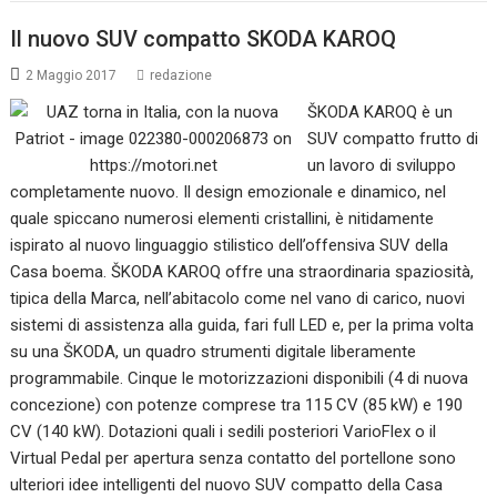
Il nuovo SUV compatto SKODA KAROQ
2 Maggio 2017
redazione
ŠKODA KAROQ è un
SUV compatto frutto di
un lavoro di sviluppo
completamente nuovo. Il design emozionale e dinamico, nel
quale spiccano numerosi elementi cristallini, è nitidamente
ispirato al nuovo linguaggio stilistico dell’offensiva SUV della
Casa boema. ŠKODA KAROQ offre una straordinaria spaziosità,
tipica della Marca, nell’abitacolo come nel vano di carico, nuovi
sistemi di assistenza alla guida, fari full LED e, per la prima volta
su una ŠKODA, un quadro strumenti digitale liberamente
programmabile. Cinque le motorizzazioni disponibili (4 di nuova
concezione) con potenze comprese tra 115 CV (85 kW) e 190
CV (140 kW). Dotazioni quali i sedili posteriori VarioFlex o il
Virtual Pedal per apertura senza contatto del portellone sono
ulteriori idee intelligenti del nuovo SUV compatto della Casa