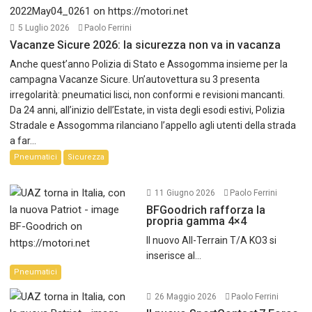
5 Luglio 2026
Paolo Ferrini
Vacanze Sicure 2026: la sicurezza non va in vacanza
Anche quest’anno Polizia di Stato e Assogomma insieme per la
campagna Vacanze Sicure. Un’autovettura su 3 presenta
irregolarità: pneumatici lisci, non conformi e revisioni mancanti.
Da 24 anni, all’inizio dell’Estate, in vista degli esodi estivi, Polizia
Stradale e Assogomma rilanciano l’appello agli utenti della strada
a far...
Pneumatici
Sicurezza
11 Giugno 2026
Paolo Ferrini
BFGoodrich rafforza la
propria gamma 4×4
Il nuovo All-Terrain T/A KO3 si
inserisce al...
Pneumatici
26 Maggio 2026
Paolo Ferrini