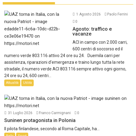
1 Agosto 2026
Paolo Ferrini
0
Agosto: traffico e
vacanze
ACI in campo con 2.000 carri,
600 centri di soccorso ed il
numero verde 803.116 attivo 24 ore su 24. Duemila carri per
assistenza, riparazioni d’emergenza e traino lungo tutta la rete
stradale, il numero verde ACI 803.116 sempre attivo ogni giorno,
24 ore su 24, 600 centri...
Attualità
Utilità
31 Luglio 2026
Franco Carmignani
0
Suninen protagonista in Polonia
Il pilota finlandese, secondo al Roma Capitale, ha...
Rally
Sport