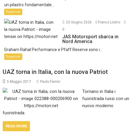
un pilastro fondamentale...
Supercar
23 Giugno 2026
Franco Liistro
0
JAS Motorsport sbarca in
Nord America
Graham Rahal Performance e Pfaff Reserve sono i...
Supercar
UAZ torna in Italia, con la nuova Patriot
5 Maggio 2017
Paolo Ferrini
Tornano in Italia i
fuoristrada russi con un
nuovo moderno
fuoristrada.
READ MORE