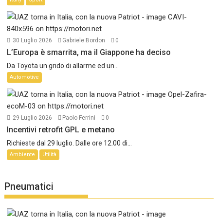
30 Luglio 2026
Gabriele Bordon
0
L’Europa è smarrita, ma il Giappone ha deciso
Da Toyota un grido di allarme ed un...
Automotive
29 Luglio 2026
Paolo Ferrini
0
Incentivi retrofit GPL e metano
Richieste dal 29 luglio. Dalle ore 12.00 di...
Ambiente
Utilità
Pneumatici