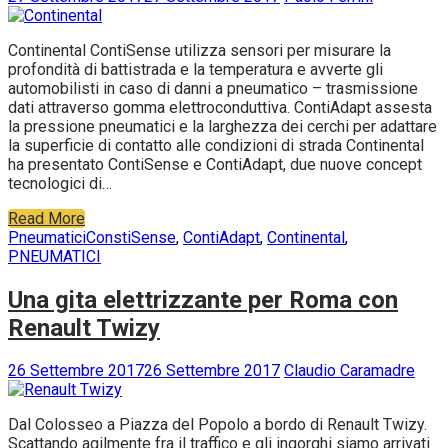
Continental ContiSense utilizza sensori per misurare la
profondità di battistrada e la temperatura e avverte gli
automobilisti in caso di danni a pneumatico – trasmissione
dati attraverso gomma elettroconduttiva. ContiAdapt assesta
la pressione pneumatici e la larghezza dei cerchi per adattare
la superficie di contatto alle condizioni di strada Continental
ha presentato ContiSense e ContiAdapt, due nuove concept
tecnologici di…
Read More
Pneumatici
ConstiSense
,
ContiAdapt
,
Continental
,
PNEUMATICI
Una gita elettrizzante per Roma con
Renault Twizy
26 Settembre 2017
26 Settembre 2017
Claudio Caramadre
Dal Colosseo a Piazza del Popolo a bordo di Renault Twizy.
Scattando agilmente fra il traffico e gli ingorghi siamo arrivati