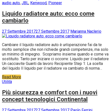
audio auto
,
JBL
,
Kenwood
,
Pioneer
Liquido radiatore auto: ecco come
cambiarlo
27 Settembre 2017
27 Settembre 2017
Marianna Naclerio
Cambiare il liquido radiatore auto è un’operazione fai da te
molto semplice che non richiede grandi competenze, ma solo
un minimo di impegno. Scopriamo insieme quando e come va
sostituito. Tanto per iniziare ci occorre: Liquido per il radiatore
Un cacciavite Guanti da lavoro Recipiente Step 1: La scelta
del liquido Il liquido per il radiatore va cambiato di norma…
Read More
Utilità
Più sicurezza e comfort con i nuovi
concept tecnologici Continental
27 Settembre 2017
27 Settembre 2017
Paolo Ferrini