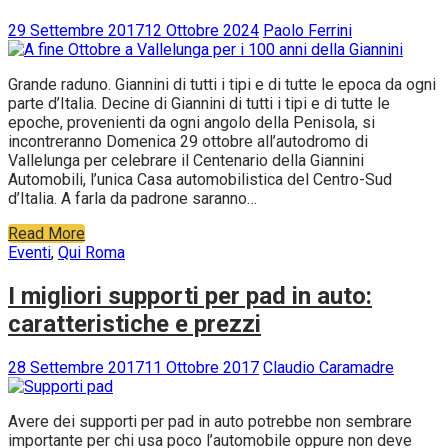
29 Settembre 2017
12 Ottobre 2024
Paolo Ferrini
Grande raduno. Giannini di tutti i tipi e di tutte le epoca da ogni
parte d’Italia. Decine di Giannini di tutti i tipi e di tutte le
epoche, provenienti da ogni angolo della Penisola, si
incontreranno Domenica 29 ottobre all’autodromo di
Vallelunga per celebrare il Centenario della Giannini
Automobili, l’unica Casa automobilistica del Centro-Sud
d’Italia. A farla da padrone saranno…
Read More
Eventi
,
Qui Roma
I migliori supporti per pad in auto:
caratteristiche e prezzi
28 Settembre 2017
11 Ottobre 2017
Claudio Caramadre
Avere dei supporti per pad in auto potrebbe non sembrare
importante per chi usa poco l’automobile oppure non deve