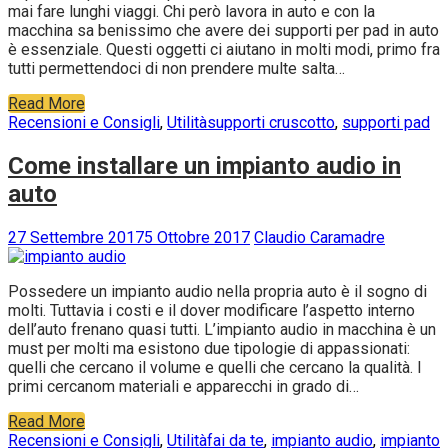
mai fare lunghi viaggi. Chi però lavora in auto e con la
macchina sa benissimo che avere dei supporti per pad in auto
è essenziale. Questi oggetti ci aiutano in molti modi, primo fra
tutti permettendoci di non prendere multe salta…
Read More
Recensioni e Consigli
,
Utilità
supporti cruscotto
,
supporti pad
Come installare un impianto audio in
auto
27 Settembre 2017
5 Ottobre 2017
Claudio Caramadre
Possedere un impianto audio nella propria auto è il sogno di
molti. Tuttavia i costi e il dover modificare l’aspetto interno
dell’auto frenano quasi tutti. L’impianto audio in macchina è un
must per molti ma esistono due tipologie di appassionati:
quelli che cercano il volume e quelli che cercano la qualità. I
primi cercanom materiali e apparecchi in grado di…
Read More
Recensioni e Consigli
,
Utilità
fai da te
,
impianto audio
,
impianto