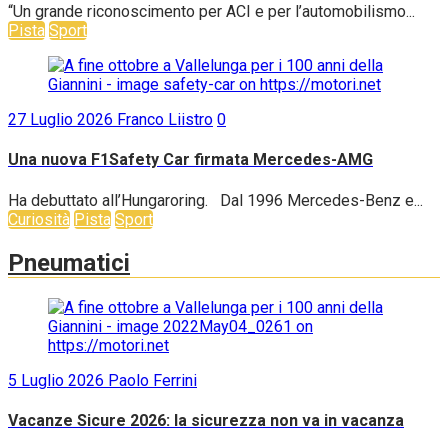
“Un grande riconoscimento per ACI e per l’automobilismo...
Pista
Sport
27 Luglio 2026
Franco Liistro
0
Una nuova F1Safety Car firmata Mercedes-AMG
Ha debuttato all’Hungaroring. Dal 1996 Mercedes-Benz e...
Curiosità
Pista
Sport
Pneumatici
5 Luglio 2026
Paolo Ferrini
Vacanze Sicure 2026: la sicurezza non va in vacanza