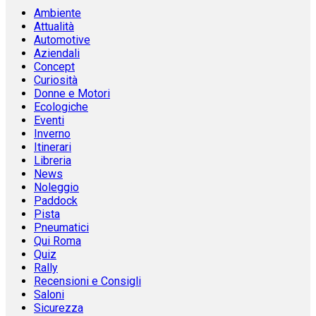
Ambiente
Attualità
Automotive
Aziendali
Concept
Curiosità
Donne e Motori
Ecologiche
Eventi
Inverno
Itinerari
Libreria
News
Noleggio
Paddock
Pista
Pneumatici
Qui Roma
Quiz
Rally
Recensioni e Consigli
Saloni
Sicurezza