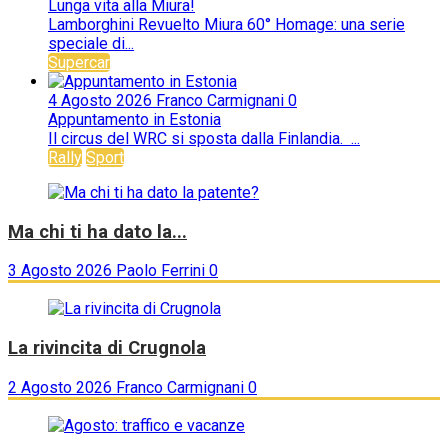
Lunga vita alla Miura!
Lamborghini Revuelto Miura 60° Homage: una serie
speciale di...
Supercar
4 Agosto 2026
Franco Carmignani
0
Appuntamento in Estonia
Il circus del WRC si sposta dalla Finlandia. ...
Rally
Sport
Ma chi ti ha dato la...
3 Agosto 2026
Paolo Ferrini
0
La rivincita di Crugnola
2 Agosto 2026
Franco Carmignani
0