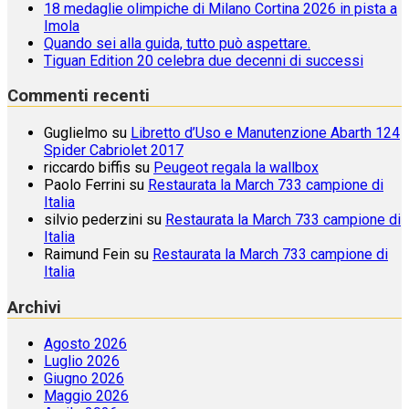
18 medaglie olimpiche di Milano Cortina 2026 in pista a
Imola
Quando sei alla guida, tutto può aspettare.
Tiguan Edition 20 celebra due decenni di successi
Commenti recenti
Guglielmo
su
Libretto d’Uso e Manutenzione Abarth 124
Spider Cabriolet 2017
riccardo biffis
su
Peugeot regala la wallbox
Paolo Ferrini
su
Restaurata la March 733 campione di
Italia
silvio pederzini
su
Restaurata la March 733 campione di
Italia
Raimund Fein
su
Restaurata la March 733 campione di
Italia
Archivi
Agosto 2026
Luglio 2026
Giugno 2026
Maggio 2026