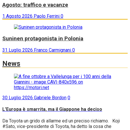
Agosto: traffico e vacanze
1 Agosto 2026
Paolo Ferrini
0
Suninen protagonista in Polonia
31 Luglio 2026
Franco Carmignani
0
News
30 Luglio 2026
Gabriele Bordon
0
L’Europa è smarrita, ma il Giappone ha deciso
Da Toyota un grido di allarme ed un preciso richiamo. Koji
#Sato, vice-presidente di Toyota, ha detto la cosa che