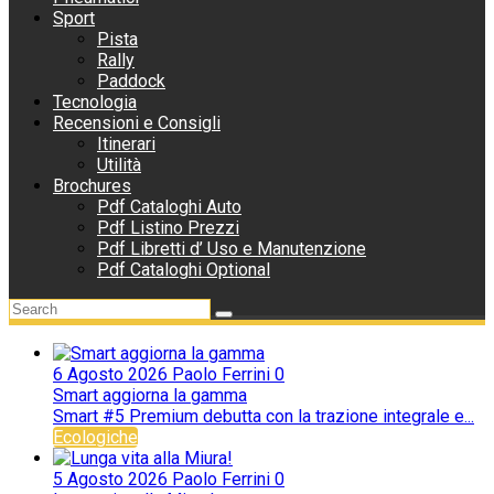
Sport
Pista
Rally
Paddock
Tecnologia
Recensioni e Consigli
Itinerari
Utilità
Brochures
Pdf Cataloghi Auto
Pdf Listino Prezzi
Pdf Libretti d’ Uso e Manutenzione
Pdf Cataloghi Optional
6 Agosto 2026
Paolo Ferrini
0
Smart aggiorna la gamma
Smart #5 Premium debutta con la trazione integrale e...
Ecologiche
5 Agosto 2026
Paolo Ferrini
0