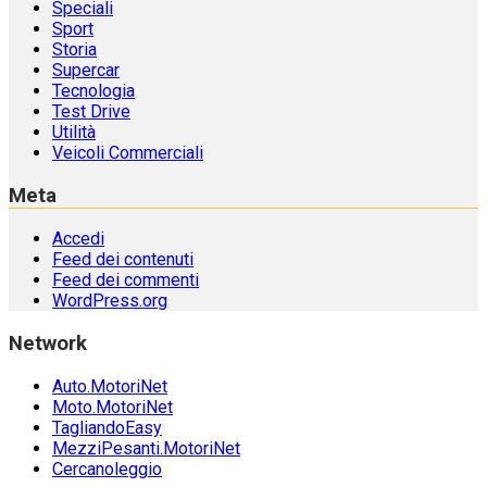
Speciali
Sport
Storia
Supercar
Tecnologia
Test Drive
Utilità
Veicoli Commerciali
Meta
Accedi
Feed dei contenuti
Feed dei commenti
WordPress.org
Network
Auto.MotoriNet
Moto.MotoriNet
TagliandoEasy
MezziPesanti.MotoriNet
Cercanoleggio