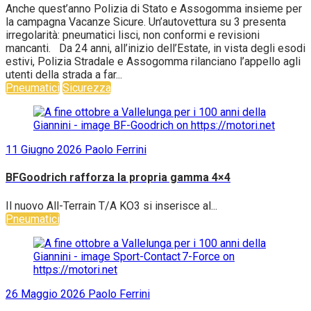
Anche quest’anno Polizia di Stato e Assogomma insieme per
la campagna Vacanze Sicure. Un’autovettura su 3 presenta
irregolarità: pneumatici lisci, non conformi e revisioni
mancanti. Da 24 anni, all’inizio dell’Estate, in vista degli esodi
estivi, Polizia Stradale e Assogomma rilanciano l’appello agli
utenti della strada a far...
Pneumatici
Sicurezza
11 Giugno 2026
Paolo Ferrini
BFGoodrich rafforza la propria gamma 4×4
Il nuovo All-Terrain T/A KO3 si inserisce al...
Pneumatici
26 Maggio 2026
Paolo Ferrini