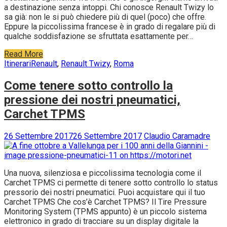
a destinazione senza intoppi. Chi conosce Renault Twizy lo
sa già: non le si può chiedere più di quel (poco) che offre.
Eppure la piccolissima francese è in grado di regalare più di
qualche soddisfazione se sfruttata esattamente per…
Read More
Itinerari
Renault
,
Renault Twizy
,
Roma
Come tenere sotto controllo la
pressione dei nostri pneumatici,
Carchet TPMS
26 Settembre 2017
26 Settembre 2017
Claudio Caramadre
Una nuova, silenziosa e piccolissima tecnologia come il
Carchet TPMS ci permette di tenere sotto controllo lo status
pressorio dei nostri pneumatici. Puoi acquistare qui il tuo
Carchet TPMS Che cos’è Carchet TPMS? Il Tire Pressure
Monitoring System (TPMS appunto) è un piccolo sistema
elettronico in grado di tracciare su un display digitale la