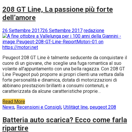
208 GT Line, La passione più forte
dell’amore
26 Settembre 2017
26 Settembre 2017
redazione
Peugeot 208 GT Line è talmente seducente da conquistare il
cuore di un giovane, che sceglie una fuga romantica al suo
volante all’appuntamento con una bella ragazza. Con 208 GT
Line Peugeot può proporre ai propri clienti una vettura dalla
forte personalità e dinamica, dotata di motorizzazioni di
abbinano prestazioni brillanti a consumi contenuti, e
caratterizzata da alcune caratteristiche proprie…
Read More
News
,
Recensioni e Consigli
,
Utilità
gt line
,
peugeot 208
Batteria auto scarica? Ecco come farla
ripartire