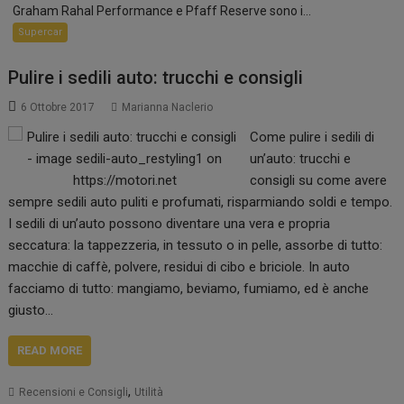
Graham Rahal Performance e Pfaff Reserve sono i...
Supercar
Pulire i sedili auto: trucchi e consigli
6 Ottobre 2017
Marianna Naclerio
Come pulire i sedili di
un’auto: trucchi e
consigli su come avere
sempre sedili auto puliti e profumati, risparmiando soldi e tempo.
I sedili di un’auto possono diventare una vera e propria
seccatura: la tappezzeria, in tessuto o in pelle, assorbe di tutto:
macchie di caffè, polvere, residui di cibo e briciole. In auto
facciamo di tutto: mangiamo, beviamo, fumiamo, ed è anche
giusto…
READ MORE
,
Recensioni e Consigli
Utilità