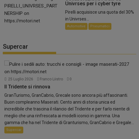
Univrses per i cyber tyre
Pirelli acquisisce una quota del 30%
in Univrses...
Automotive
Pneumatici
Supercar
25 Luglio 2026
Franco Liistro
0
Il Tridente si rinnova
GranTurismo, GranCabrio, Grecale sono ancora più affascinanti.
Buon compleanno Maserati. Cento anni di storia unica ed
incredibile che trascina il rilancio del Tridente e per farlo niente di
meglio che una rinfrescata ai modelli iconici in gamma. Una
gamma che ha nel Tridente di Granturismo, GranCabrio e Gregale...
Supercar