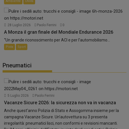
Ambiente
Utilità
28 Luglio 2026
Paolo Ferrini
0
A Monza il gran finale del Mondiale Endurance 2026
“Un grande riconoscimento per ACI e per l’automobilismo...
Pista
Sport
Pneumatici
5 Luglio 2026
Paolo Ferrini
Vacanze Sicure 2026: la sicurezza non va in vacanza
Anche quest’anno Polizia di Stato e Assogomma insieme per la
campagna Vacanze Sicure. Un’autovettura su 3 presenta
irregolarità: pneumatici lisci, non conformi e revisioni mancanti.