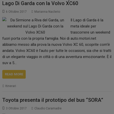
Lago Di Garda con la Volvo XC60
6 Ottobre 2017
Marianna Naclerio
Il Lago di Garda è la
meta ideale per
trascorrere un weekend
fuori porta con la propria famiglia. Noi di auto.motori.net
abbiamo messo alla prova la nuova Volvo XC 60, scoprite com’è
andata. Volvo XC60 è l’auto per tutte le occasioni, sia che si tratti
di un elegante viaggio in città o di una avventura emozionante. È il
suv a 5…
READ MORE
Itinerari
Toyota presenta il prototipo del bus “SORA”
3 Ottobre 2017
Claudio Caramadre