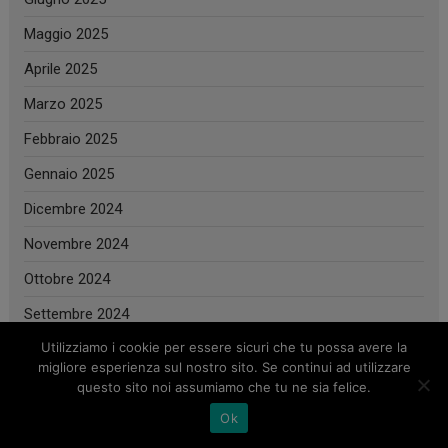
Maggio 2025
Aprile 2025
Marzo 2025
Febbraio 2025
Gennaio 2025
Dicembre 2024
Novembre 2024
Ottobre 2024
Settembre 2024
Utilizziamo i cookie per essere sicuri che tu possa avere la
Agosto 2024
migliore esperienza sul nostro sito. Se continui ad utilizzare
Luglio 2024
questo sito noi assumiamo che tu ne sia felice.
Ok
Giugno 2024