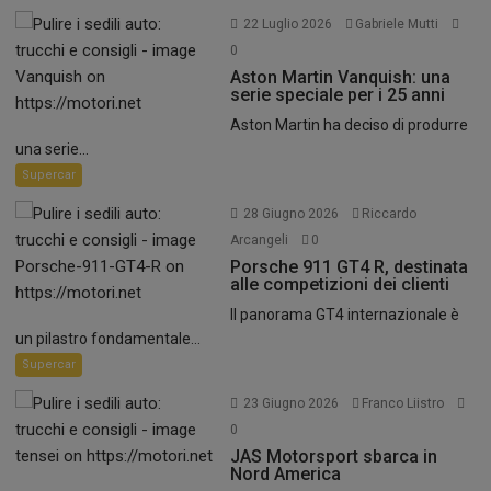
22 Luglio 2026
Gabriele Mutti
0
Aston Martin Vanquish: una
serie speciale per i 25 anni
Aston Martin ha deciso di produrre
una serie...
Supercar
28 Giugno 2026
Riccardo
Arcangeli
0
Porsche 911 GT4 R, destinata
alle competizioni dei clienti
Il panorama GT4 internazionale è
un pilastro fondamentale...
Supercar
23 Giugno 2026
Franco Liistro
0
JAS Motorsport sbarca in
Nord America