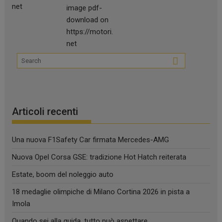
Articoli recenti
Una nuova F1Safety Car firmata Mercedes-AMG
Nuova Opel Corsa GSE: tradizione Hot Hatch reiterata
Estate, boom del noleggio auto
18 medaglie olimpiche di Milano Cortina 2026 in pista a
Imola
Quando sei alla guida, tutto può aspettare.