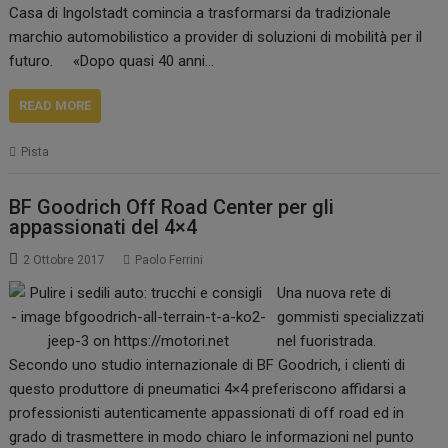
Casa di Ingolstadt comincia a trasformarsi da tradizionale
marchio automobilistico a provider di soluzioni di mobilità per il
futuro. «Dopo quasi 40 anni…
READ MORE
Pista
BF Goodrich Off Road Center per gli
appassionati del 4×4
2 Ottobre 2017
Paolo Ferrini
Una nuova rete di
gommisti specializzati
nel fuoristrada.
Secondo uno studio internazionale di BF Goodrich, i clienti di
questo produttore di pneumatici 4×4 preferiscono affidarsi a
professionisti autenticamente appassionati di off road ed in
grado di trasmettere in modo chiaro le informazioni nel punto