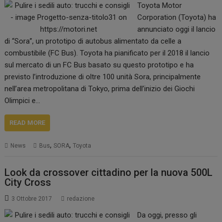
Toyota Motor
Corporation (Toyota) ha
annunciato oggi il lancio
di “Sora”, un prototipo di autobus alimentato da celle a
combustibile (FC Bus). Toyota ha pianificato per il 2018 il lancio
sul mercato di un FC Bus basato su questo prototipo e ha
previsto l’introduzione di oltre 100 unità Sora, principalmente
nell’area metropolitana di Tokyo, prima dell’inizio dei Giochi
Olimpici e…
READ MORE
,
,
News
Bus
SORA
Toyota
Look da crossover cittadino per la nuova 500L
City Cross
3 Ottobre 2017
redazione
Da oggi, presso gli