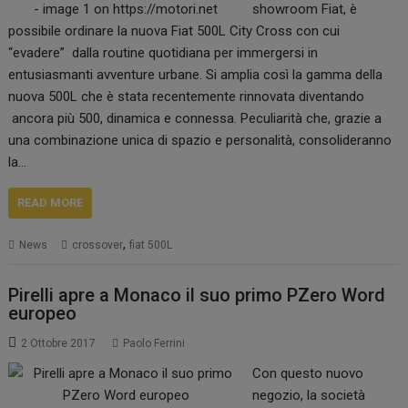
showroom Fiat, è
possibile ordinare la nuova Fiat 500L City Cross con cui
“evadere” dalla routine quotidiana per immergersi in
entusiasmanti avventure urbane. Si amplia così la gamma della
nuova 500L che è stata recentemente rinnovata diventando
ancora più 500, dinamica e connessa. Peculiarità che, grazie a
una combinazione unica di spazio e personalità, consolideranno
la…
READ MORE
,
News
crossover
fiat 500L
Pirelli apre a Monaco il suo primo PZero Word
europeo
2 Ottobre 2017
Paolo Ferrini
Con questo nuovo
negozio, la società