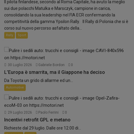
Il pilota finlandese, secondo al Roma Capitale, ha avuto la meglio
sui due polacchi Matulka e Marsczyk, campione in carica,
consolidando la sua leadership nel FIA ECR confermando la
competitività della gamma Ypsilon Rally. Il Rally di Polonia che si è
corso sul nuovo percorso asfaltato della...
Rally
Sport
30 Luglio 2026
Gabriele Bordon
0
L’Europa è smarrita, ma il Giappone ha deciso
Da Toyota un grido di allarme ed un...
Automotive
29 Luglio 2026
Paolo Ferrini
0
Incentivi retrofit GPL e metano
Richieste dal 29 luglio. Dalle ore 12.00 di...