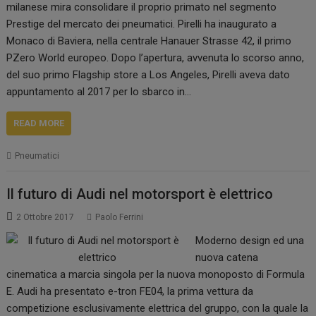
milanese mira consolidare il proprio primato nel segmento
Prestige del mercato dei pneumatici. Pirelli ha inaugurato a
Monaco di Baviera, nella centrale Hanauer Strasse 42, il primo
PZero World europeo. Dopo l’apertura, avvenuta lo scorso anno,
del suo primo Flagship store a Los Angeles, Pirelli aveva dato
appuntamento al 2017 per lo sbarco in…
READ MORE
Pneumatici
Il futuro di Audi nel motorsport è elettrico
2 Ottobre 2017
Paolo Ferrini
Moderno design ed una
nuova catena
cinematica a marcia singola per la nuova monoposto di Formula
E. Audi ha presentato e-tron FE04, la prima vettura da
competizione esclusivamente elettrica del gruppo, con la quale la