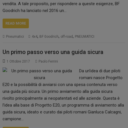
vendita. A tale proposito, per rispondere a queste esigenze, BF
Goodrich ha lanciato nel 2016 un…
READ MORE
,
,
,
Pneumatici
4x4
BF Goodrich
off-road
PNEUMATICI
Un primo passo verso una guida sicura
1 Ottobre 2017
Paolo Ferrini
Da un’idea di due piloti
romani nasce Progetto
E20 e la possibilità di avviarsi con una spesa contenuta verso
una guida più sicura. Un primo avviamento alla guida sicura
rivolto principalmente ai neopatentati ed alle aziende. Questa è
l’idea alla base di Progetto E20, un programma di avviamento alla
guida sicura, ideato e curato dai piloti romani Gianluca Calcagni,
campione…