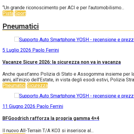
“Un grande riconoscimento per ACI e per l’automobilismo...
Pista
Sport
Pneumatici
5 Luglio 2026
Paolo Ferrini
Vacanze Sicure 2026: la sicurezza non va in vacanza
Anche quest’anno Polizia di Stato e Assogomma insieme per la c
anni, all’inizio dell’Estate, in vista degli esodi estivi, Polizia S
Pneumatici
Sicurezza
11 Giugno 2026
Paolo Ferrini
BFGoodrich rafforza la propria gamma 4×4
Il nuovo All-Terrain T/A KO3 si inserisce al...