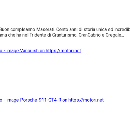
uon compleanno Maserati. Cento anni di storia unica ed incredibile
ma che ha nel Tridente di Granturismo, GranCabrio e Gregale...