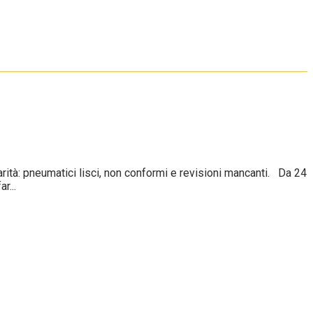
tà: pneumatici lisci, non conformi e revisioni mancanti. Da 24
r...