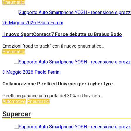
Pneumatici
26 Maggio 2026
Paolo Ferrini
Il nuovo SportContact 7 Force debutta su Brabus Bodo
Emozioni “road to track” con il nuovo pneumatico...
Pneumatici
3 Maggio 2026
Paolo Ferrini
Collaborazione Pirelli ed Univrses per i cyber tyre
Pirelli acquisisce una quota del 30% in Univrses...
Automotive
Pneumatici
Supercar