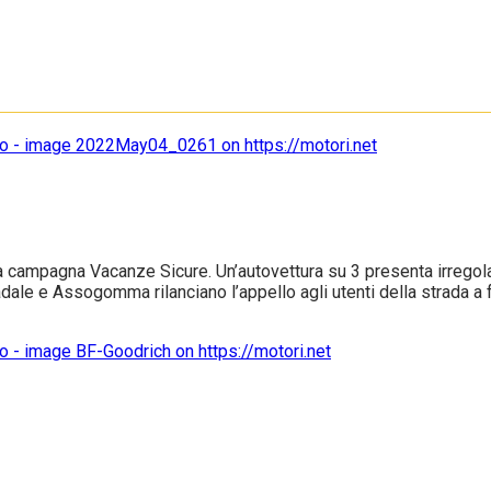
ampagna Vacanze Sicure. Un’autovettura su 3 presenta irregolari
tradale e Assogomma rilanciano l’appello agli utenti della strada a fa