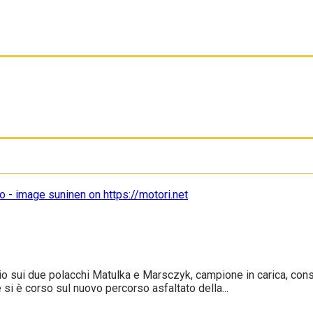
glio sui due polacchi Matulka e Marsczyk, campione in carica, co
 si è corso sul nuovo percorso asfaltato della...