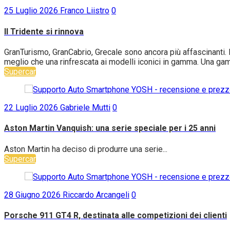
25 Luglio 2026
Franco Liistro
0
Il Tridente si rinnova
GranTurismo, GranCabrio, Grecale sono ancora più affascinanti. B
meglio che una rinfrescata ai modelli iconici in gamma. Una gam
Supercar
22 Luglio 2026
Gabriele Mutti
0
Aston Martin Vanquish: una serie speciale per i 25 anni
Aston Martin ha deciso di produrre una serie...
Supercar
28 Giugno 2026
Riccardo Arcangeli
0
Porsche 911 GT4 R, destinata alle competizioni dei clienti