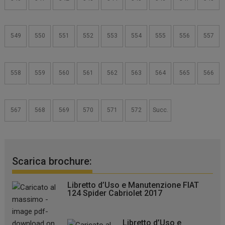
549
550
551
552
553
554
555
556
557
558
559
560
561
562
563
564
565
566
567
568
569
570
571
572
Succ.
Scarica brochure:
Libretto d’Uso e Manutenzione FIAT
124 Spider Cabriolet 2017
Libretto d’Uso e