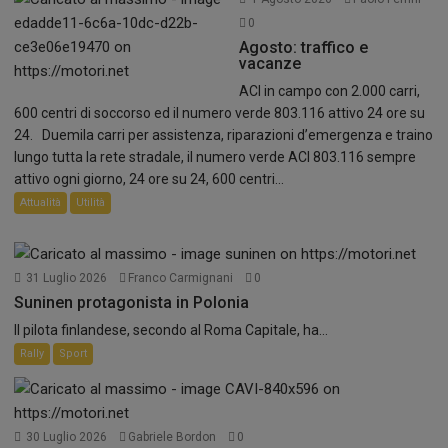
0
Agosto: traffico e
vacanze
ACI in campo con 2.000 carri,
600 centri di soccorso ed il numero verde 803.116 attivo 24 ore su
24. Duemila carri per assistenza, riparazioni d’emergenza e traino
lungo tutta la rete stradale, il numero verde ACI 803.116 sempre
attivo ogni giorno, 24 ore su 24, 600 centri...
Attualità
Utilità
31 Luglio 2026
Franco Carmignani
0
Suninen protagonista in Polonia
Il pilota finlandese, secondo al Roma Capitale, ha...
Rally
Sport
30 Luglio 2026
Gabriele Bordon
0