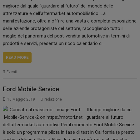
migliore dal quale “guardare al futuro” del mondo delle
attrezzature e dell’aftermarket automobilistico. La
manifestazione, oltre a offrire una vasta e completa esposizione
delle aziende protagoniste del settore, raccogliendo tutto il
meglio del panorama del post-vendita automotive in termini di
prodotti e servizi, presenta un ricco calendario di…
READ MORE
Eventi
Ford Mobile Service
10 Maggio 2019
redazione
Il luogo migliore da cui
guardare al futuro
dell’aftermarket automotive Per il momento Ford Mobile Service
è solo un programma pilota in fase di test in California (e presto
anche in Florida, Illinois, New Jersey, Texas), ma è chiaro che