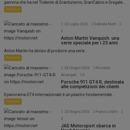
gamma che ha nel Tridente di Granturismo, GranCabrio e Gregale...
Supercar
22 Luglio 2026
Gabriele Mutti
0
Aston Martin Vanquish: una
serie speciale per i 25 anni
Aston Martin ha deciso di produrre una serie...
Supercar
28 Giugno 2026
Riccardo
Arcangeli
0
Porsche 911 GT4 R, destinata
alle competizioni dei clienti
Il panorama GT4 internazionale è un pilastro fondamentale...
Supercar
23 Giugno 2026
Franco Liistro
0
JAS Motorsport sbarca in