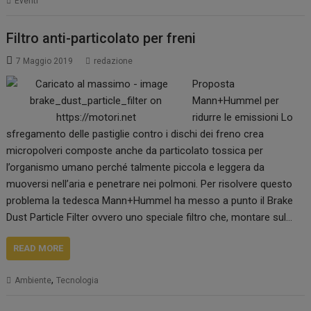
Eventi
Filtro anti-particolato per freni
7 Maggio 2019
redazione
Proposta
Mann+Hummel per
ridurre le emissioni Lo
sfregamento delle pastiglie contro i dischi dei freno crea
micropolveri composte anche da particolato tossica per
l’organismo umano perché talmente piccola e leggera da
muoversi nell’aria e penetrare nei polmoni. Per risolvere questo
problema la tedesca Mann+Hummel ha messo a punto il Brake
Dust Particle Filter ovvero uno speciale filtro che, montare sul…
READ MORE
,
Ambiente
Tecnologia