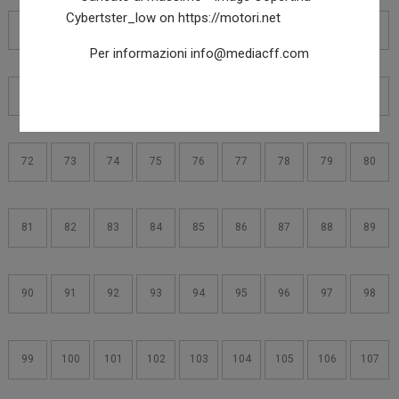
54
55
56
57
58
59
60
61
62
Per informazioni
info@mediacff.com
63
64
65
66
67
68
69
70
71
72
73
74
75
76
77
78
79
80
81
82
83
84
85
86
87
88
89
90
91
92
93
94
95
96
97
98
99
100
101
102
103
104
105
106
107