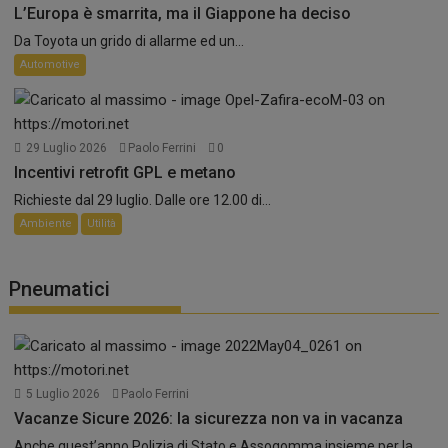
L’Europa è smarrita, ma il Giappone ha deciso
Da Toyota un grido di allarme ed un...
Automotive
29 Luglio 2026
Paolo Ferrini
0
Incentivi retrofit GPL e metano
Richieste dal 29 luglio. Dalle ore 12.00 di...
Ambiente
Utilità
Pneumatici
5 Luglio 2026
Paolo Ferrini
Vacanze Sicure 2026: la sicurezza non va in vacanza
Anche quest’anno Polizia di Stato e Assogomma insieme per la