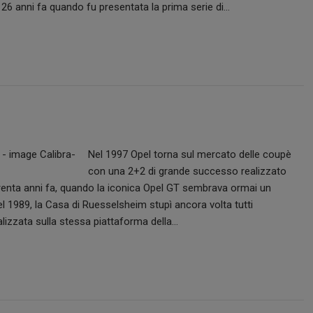
 26 anni fa quando fu presentata la prima serie di…
Nel 1997 Opel torna sul mercato delle coupè
con una 2+2 di grande successo realizzato
trenta anni fa, quando la iconica Opel GT sembrava ormai un
del 1989, la Casa di Ruesselsheim stupì ancora volta tutti
lizzata sulla stessa piattaforma della…