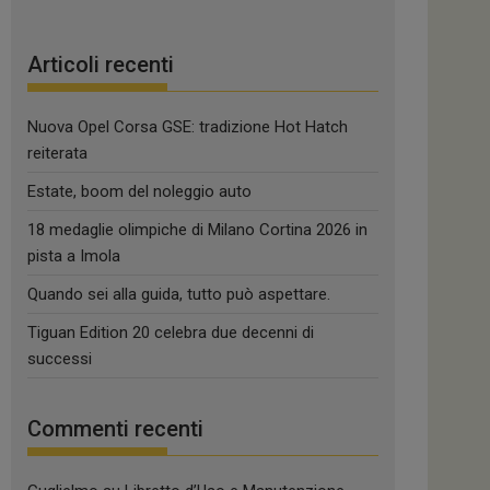
Articoli recenti
Nuova Opel Corsa GSE: tradizione Hot Hatch
reiterata
Estate, boom del noleggio auto
18 medaglie olimpiche di Milano Cortina 2026 in
pista a Imola
Quando sei alla guida, tutto può aspettare.
Tiguan Edition 20 celebra due decenni di
successi
Commenti recenti