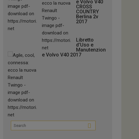
e Volvo V40
CROSS
COUNTRY
Berlina 2v
2017
Libretto
d’Uso e
Manutenzion
e Volvo V40 2017