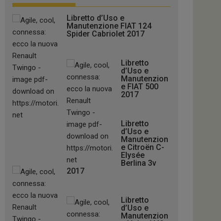
Libretto d’Uso e
Manutenzione FIAT 124
Spider Cabriolet 2017
Libretto
d’Uso e
Manutenzion
e FIAT 500
2017
Libretto
d’Uso e
Manutenzion
e Citroën C-
Elysée
Berlina 3v
2017
Libretto
d’Uso e
Manutenzion