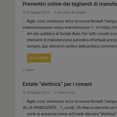
Preventivi online dei tagliandi di manut
29 Maggio 2019
Riccardo Arcangeli
del sito pubblico di Suzuki Auto..Per tutti i model si p
interventi di manutenzione periodica effettuati presso
sempre, due elementi cardine della politica commerci
READ MORE
News
Estate “elettrica” per i romani
28 Maggio 2019
Paolo Ferrini
porte si annuncia come un’Estate davvero “elettrica” 