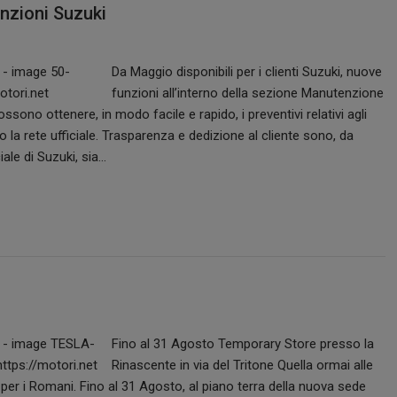
enzioni Suzuki
Da Maggio disponibili per i clienti Suzuki, nuove
funzioni all’interno della sezione Manutenzione
ossono ottenere, in modo facile e rapido, i preventivi relativi agli
 la rete ufficiale. Trasparenza e dedizione al cliente sono, da
ale di Suzuki, sia…
Fino al 31 Agosto Temporary Store presso la
Rinascente in via del Tritone Quella ormai alle
per i Romani. Fino al 31 Agosto, al piano terra della nuova sede