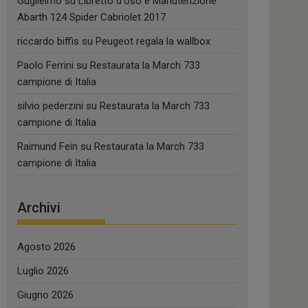
Guglielmo
su
Libretto d’Uso e Manutenzione
Abarth 124 Spider Cabriolet 2017
riccardo biffis
su
Peugeot regala la wallbox
Paolo Ferrini
su
Restaurata la March 733
campione di Italia
silvio pederzini
su
Restaurata la March 733
campione di Italia
Raimund Fein
su
Restaurata la March 733
campione di Italia
Archivi
Agosto 2026
Luglio 2026
Giugno 2026