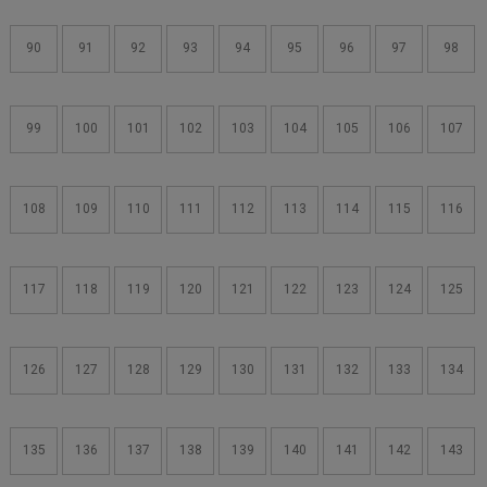
90
91
92
93
94
95
96
97
98
99
100
101
102
103
104
105
106
107
108
109
110
111
112
113
114
115
116
117
118
119
120
121
122
123
124
125
126
127
128
129
130
131
132
133
134
135
136
137
138
139
140
141
142
143