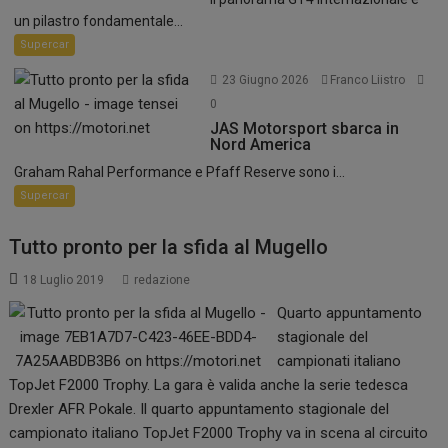
un pilastro fondamentale...
Supercar
23 Giugno 2026
Franco Liistro
0
JAS Motorsport sbarca in
Nord America
Graham Rahal Performance e Pfaff Reserve sono i...
Supercar
Tutto pronto per la sfida al Mugello
18 Luglio 2019
redazione
Quarto appuntamento
stagionale del
campionati italiano
TopJet F2000 Trophy. La gara è valida anche la serie tedesca
Drexler AFR Pokale. Il quarto appuntamento stagionale del
campionato italiano TopJet F2000 Trophy va in scena al circuito