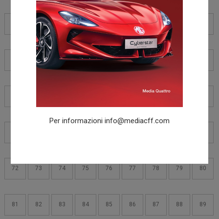
36
37
38
39
40
41
42
43
44
45
46
47
48
49
50
51
52
53
54
55
56
57
58
59
60
61
62
Per informazioni
info@mediacff.com
63
64
65
66
67
68
69
70
71
72
73
74
75
76
77
78
79
80
81
82
83
84
85
86
87
88
89