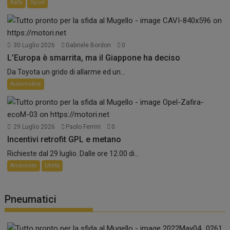
Rally
Sport
30 Luglio 2026
Gabriele Bordon
0
L’Europa è smarrita, ma il Giappone ha deciso
Da Toyota un grido di allarme ed un...
Automotive
29 Luglio 2026
Paolo Ferrini
0
Incentivi retrofit GPL e metano
Richieste dal 29 luglio. Dalle ore 12.00 di...
Ambiente
Utilità
Pneumatici