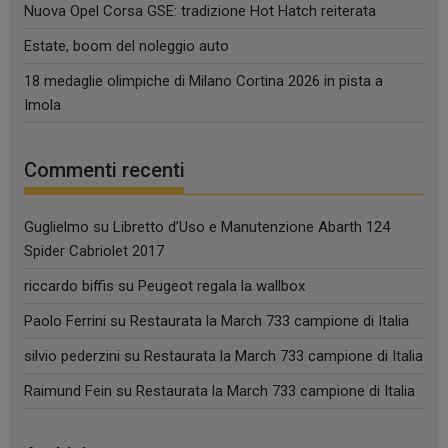
Nuova Opel Corsa GSE: tradizione Hot Hatch reiterata
Estate, boom del noleggio auto
18 medaglie olimpiche di Milano Cortina 2026 in pista a
Imola
Commenti recenti
Guglielmo
su
Libretto d’Uso e Manutenzione Abarth 124
Spider Cabriolet 2017
riccardo biffis
su
Peugeot regala la wallbox
Paolo Ferrini
su
Restaurata la March 733 campione di Italia
silvio pederzini
su
Restaurata la March 733 campione di Italia
Raimund Fein
su
Restaurata la March 733 campione di Italia