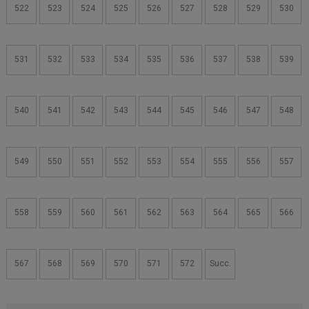
522
523
524
525
526
527
528
529
530
531
532
533
534
535
536
537
538
539
540
541
542
543
544
545
546
547
548
549
550
551
552
553
554
555
556
557
558
559
560
561
562
563
564
565
566
567
568
569
570
571
572
Succ.