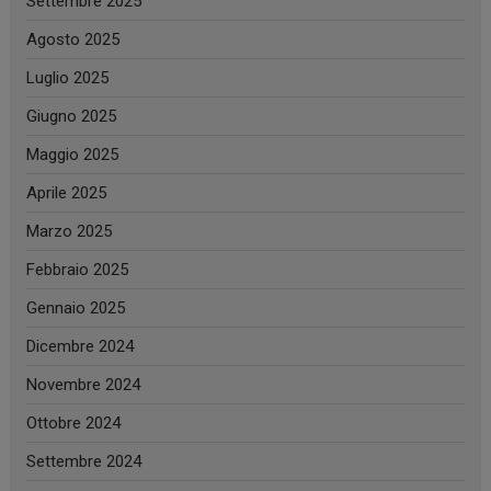
Settembre 2025
Agosto 2025
Luglio 2025
Giugno 2025
Maggio 2025
Aprile 2025
Marzo 2025
Febbraio 2025
Gennaio 2025
Dicembre 2024
Novembre 2024
Ottobre 2024
Settembre 2024