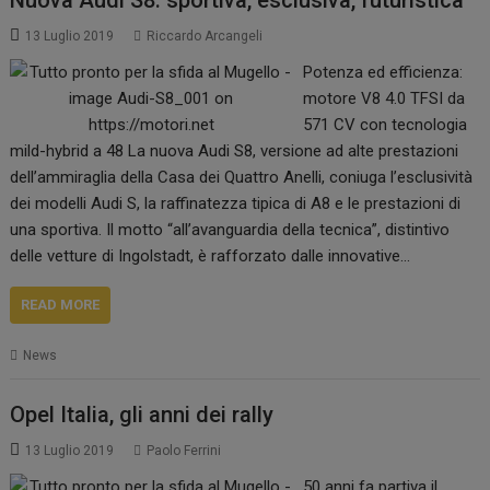
13 Luglio 2019
Riccardo Arcangeli
Potenza ed efficienza:
motore V8 4.0 TFSI da
571 CV con tecnologia
mild-hybrid a 48 La nuova Audi S8, versione ad alte prestazioni
dell’ammiraglia della Casa dei Quattro Anelli, coniuga l’esclusività
dei modelli Audi S, la raffinatezza tipica di A8 e le prestazioni di
una sportiva. Il motto “all’avanguardia della tecnica”, distintivo
delle vetture di Ingolstadt, è rafforzato dalle innovative…
READ MORE
News
Opel Italia, gli anni dei rally
13 Luglio 2019
Paolo Ferrini
50 anni fa partiva il