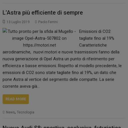
L’Astra più efficiente di sempre
13 Luglio 2019
Paolo Ferrini
Emissioni di CO2
tagliate fino al 19%
Caratteristiche
aerodinamiche, nuovi motori e nuove trasmissioni fanno della
nuova generazione di Opel Astra un punto di riferimento per
efficienza e basse emissioni. Rispetto al modello precedente, le
emissioni di CO2 sono state tagliate fino al 19%, un dato che
pone Astra al vertice del segmento delle compatte. La serie
corrente aveva già…
READ MORE
,
News
Tecnologia
Nuova Audi S8: sportiva, esclusiva, futuristica