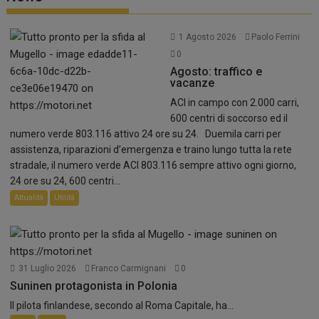
1 Agosto 2026
Paolo Ferrini
0
Agosto: traffico e
vacanze
ACI in campo con 2.000 carri,
600 centri di soccorso ed il
numero verde 803.116 attivo 24 ore su 24. Duemila carri per
assistenza, riparazioni d’emergenza e traino lungo tutta la rete
stradale, il numero verde ACI 803.116 sempre attivo ogni giorno,
24 ore su 24, 600 centri...
Attualità
Utilità
31 Luglio 2026
Franco Carmignani
0
Suninen protagonista in Polonia
Il pilota finlandese, secondo al Roma Capitale, ha...