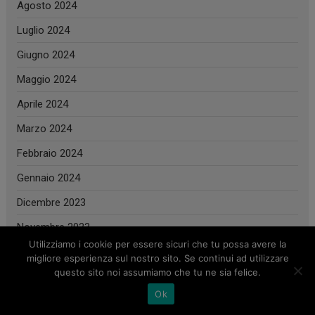
Agosto 2024
Luglio 2024
Giugno 2024
Maggio 2024
Aprile 2024
Marzo 2024
Febbraio 2024
Gennaio 2024
Dicembre 2023
Novembre 2023
Utilizziamo i cookie per essere sicuri che tu possa avere la
Ottobre 2023
migliore esperienza sul nostro sito. Se continui ad utilizzare
questo sito noi assumiamo che tu ne sia felice.
Settembre 2023
Ok
Agosto 2023