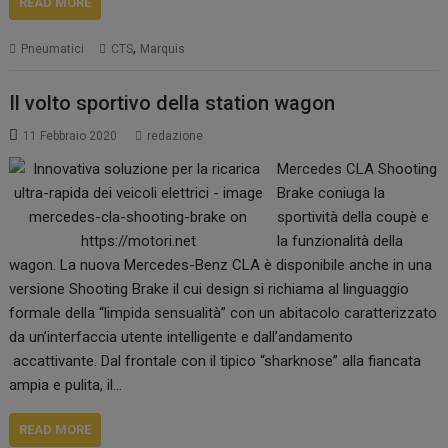
READ MORE
,
Pneumatici
CTS
Marquis
Il volto sportivo della station wagon
11 Febbraio 2020
redazione
Mercedes CLA Shooting
Brake coniuga la
sportività della coupè e
la funzionalità della
wagon. La nuova Mercedes-Benz CLA è disponibile anche in una
versione Shooting Brake il cui design si richiama al linguaggio
formale della “limpida sensualità” con un abitacolo caratterizzato
da un’interfaccia utente intelligente e dall’andamento
accattivante. Dal frontale con il tipico “sharknose” alla fiancata
ampia e pulita, il…
READ MORE