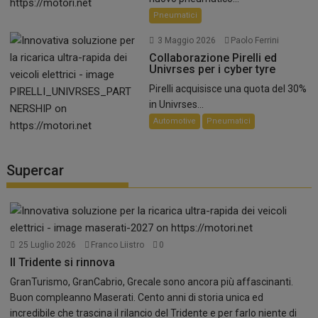
Pneumatici
3 Maggio 2026
Paolo Ferrini
Collaborazione Pirelli ed
Univrses per i cyber tyre
Pirelli acquisisce una quota del 30%
in Univrses...
Automotive
Pneumatici
Supercar
25 Luglio 2026
Franco Liistro
0
Il Tridente si rinnova
GranTurismo, GranCabrio, Grecale sono ancora più affascinanti.
Buon compleanno Maserati. Cento anni di storia unica ed
incredibile che trascina il rilancio del Tridente e per farlo niente di