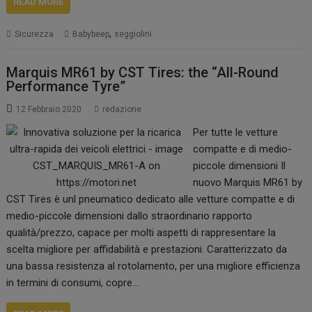
READ MORE
,
Sicurezza
Babybeep
seggiolini
Marquis MR61 by CST Tires: the “All-Round
Performance Tyre”
12 Febbraio 2020
redazione
Per tutte le vetture
compatte e di medio-
piccole dimensioni Il
nuovo Marquis MR61 by
CST Tires è unl pneumatico dedicato alle vetture compatte e di
medio-piccole dimensioni dallo straordinario rapporto
qualità/prezzo, capace per molti aspetti di rappresentare la
scelta migliore per affidabilità e prestazioni. Caratterizzato da
una bassa resistenza al rotolamento, per una migliore efficienza
in termini di consumi, copre…