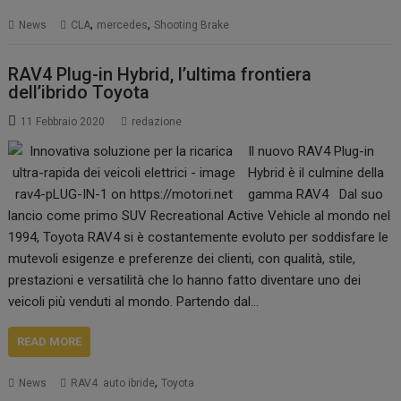
,
,
News
CLA
mercedes
Shooting Brake
RAV4 Plug-in Hybrid, l’ultima frontiera
dell’ibrido Toyota
11 Febbraio 2020
redazione
Il nuovo RAV4 Plug-in
Hybrid è il culmine della
gamma RAV4 Dal suo
lancio come primo SUV Recreational Active Vehicle al mondo nel
1994, Toyota RAV4 si è costantemente evoluto per soddisfare le
mutevoli esigenze e preferenze dei clienti, con qualità, stile,
prestazioni e versatilità che lo hanno fatto diventare uno dei
veicoli più venduti al mondo. Partendo dal…
READ MORE
,
News
RAV4. auto ibride
Toyota