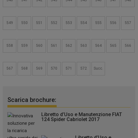
549
550
551
552
553
554
555
556
557
558
559
560
561
562
563
564
565
566
567
568
569
570
571
572
Succ.
Scarica brochure:
Libretto d’Uso e Manutenzione FIAT
124 Spider Cabriolet 2017
Libretto d’Uso e