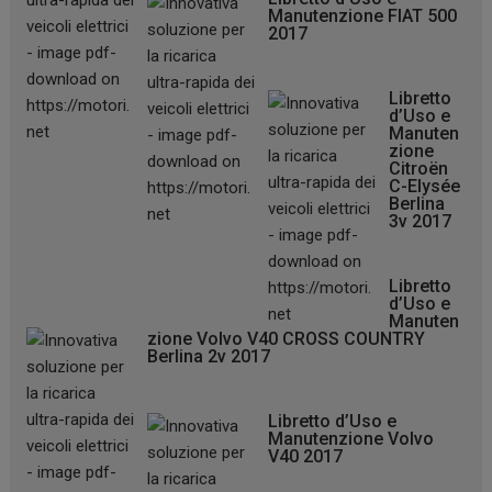
Manutenzione FIAT 500
2017
Libretto
d’Uso e
Manuten
zione
Citroën
C-Elysée
Berlina
3v 2017
Libretto
d’Uso e
Manuten
zione Volvo V40 CROSS COUNTRY
Berlina 2v 2017
Libretto d’Uso e
Manutenzione Volvo
V40 2017