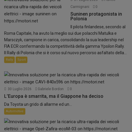
Carmignani
0
Suninen protagonista in
Polonia
Il pilota finlandese, secondo al
Roma Capitale, ha avuto la meglio sui due polacchi Matulka e
Marsczyk, campione in carica, consolidando la sua leadership nel
FIA ECR confermando la competitività della gamma Ypsilon Rally.
Il Rally di Polonia che si è corso sul nuovo percorso asfaltato della...
Rally
Sport
30 Luglio 2026
Gabriele Bordon
0
L’Europa è smarrita, ma il Giappone ha deciso
Da Toyota un grido di allarme ed un...
Automotive