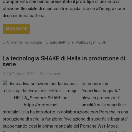
Components che hanno presentato il prototipo di una nuova
stazione flessibile di ricarica ultra-rapida. Grazie all’integrazione
di un sistema batteria…
READ MORE
,
,
Ambiente
Tecnologia
auto elettriche
Voilkswagen. E.ON
La tecnologia SHAKE di Hella in produzione di
serie
13 Febbraio 2020
redazione
Un sensore di
“superficie bagnata”
rileva la presenza di
umidità sulla superficie
stradale Hella ha introdotto in collaborazione con Porsche in una
produzione di serie la funzione “rivelazione di superficie bagnata”
supportando così la prima mondiale del Porsche Wet-Mode.