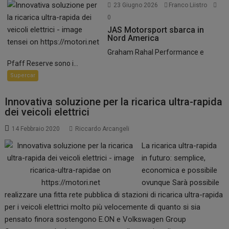
23 Giugno 2026
Franco Liistro
0
JAS Motorsport sbarca in
Nord America
Graham Rahal Performance e
Pfaff Reserve sono i...
Supercar
Innovativa soluzione per la ricarica ultra-rapida
dei veicoli elettrici
14 Febbraio 2020
Riccardo Arcangeli
La ricarica ultra-rapida
in futuro: semplice,
economica e possibile
ovunque Sarà possibile
realizzare una fitta rete pubblica di stazioni di ricarica ultra-rapida
per i veicoli elettrici molto più velocemente di quanto si sia
pensato finora sostengono E.ON e Volkswagen Group