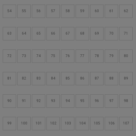
54
55
56
57
58
59
60
61
62
63
64
65
66
67
68
69
70
71
72
73
74
75
76
77
78
79
80
81
82
83
84
85
86
87
88
89
90
91
92
93
94
95
96
97
98
99
100
101
102
103
104
105
106
107