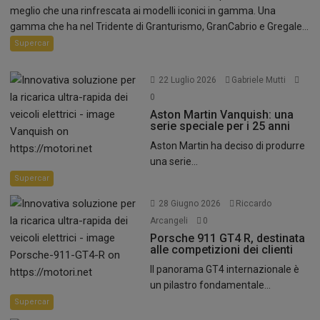
meglio che una rinfrescata ai modelli iconici in gamma. Una
gamma che ha nel Tridente di Granturismo, GranCabrio e Gregale...
Supercar
22 Luglio 2026
Gabriele Mutti
0
Aston Martin Vanquish: una
serie speciale per i 25 anni
Aston Martin ha deciso di produrre
una serie...
Supercar
28 Giugno 2026
Riccardo
Arcangeli
0
Porsche 911 GT4 R, destinata
alle competizioni dei clienti
Il panorama GT4 internazionale è
un pilastro fondamentale...
Supercar