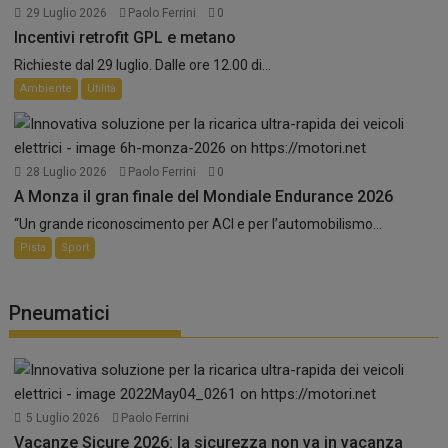
29 Luglio 2026
Paolo Ferrini
0
Incentivi retrofit GPL e metano
Richieste dal 29 luglio. Dalle ore 12.00 di...
Ambiente
Utilità
28 Luglio 2026
Paolo Ferrini
0
A Monza il gran finale del Mondiale Endurance 2026
“Un grande riconoscimento per ACI e per l’automobilismo...
Pista
Sport
Pneumatici
5 Luglio 2026
Paolo Ferrini
Vacanze Sicure 2026: la sicurezza non va in vacanza