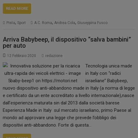
READ MORE
,
,
,
Pista
Sport
A.C. Roma
Andrea Cola
Giuseppina Fusco
Arriva Babybeep, il dispositivo “salva bambini”
per auto
12 Febbraio 2020
redazione
Tecnologia unica made
in Italy con “radici
israeliane” Babybeep,
nuovo dispositivo anti-abbandono made in Italy (a norma di legge
e certificato da un ente accreditato a livello internazionale),nasce
dall’esperienza maturata sin dal 2013 dalla società barese
Esperienza Made in Italy sul mercato israeliano, primo Paese al
mondo ad approvare una legge che prevede l’obbligo dei
dispositivi anti-abbandono. Forte di questa…