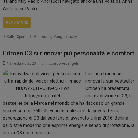
italiano rally Paolo Andreucci navigato ancora una volta da Anna
Andreussi. Paolo…
READ MORE
,
,
,
Rally
Sport
Andreucci
Peugeot
rally
Citroen C3 si rinnova: più personalità e comfort
13 Febbraio 2020
Riccardo Arcangeli
La Casa francese
rinnova la sua bestseller
Citroën ha presentata
una evoluzione di C3, la
bestseller della Marca nel mondo che ha riscosso un grande
successo con 750.000 vendite realizzate da questa terza
generazione di C3 dal suo lancio, avvenuto a fine 2016 .Berlina
dallo stile moderno che esprime energia e senso di protezione, la
nuova C3 non somiglia a…