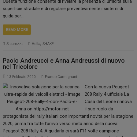
Questa funzione consente di rivelare la presenza di umidità sulla
superficie stradale e di regolare preventivamente i sistemi di
guida per…
READ MORE
,
Sicurezza
Hella
SHAKE
Paolo Andreucci e Anna Andreussi di nuovo
nel Tricolore
13 Febbraio 2020
Franco Carmignani
Con la nuova Peugeot
208 Rally 4 ufficiale La
Casa del Leone rinnova
il suo ruolo da
protagonista dei rally italiani con importanti novità per la stagione
2020, prima fra tutte l’arrivo verso metà anno della nuova
Peugeot 208 Rally 4. A guidarla ci sarà l’11 volte campione