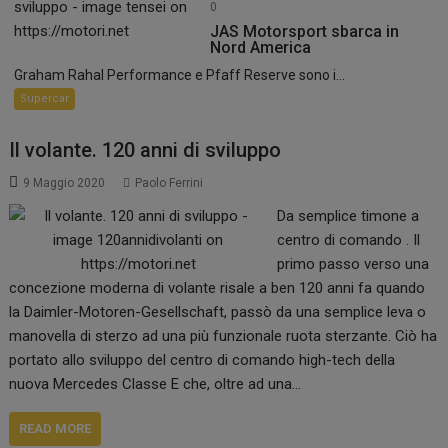
0
JAS Motorsport sbarca in
Nord America
Graham Rahal Performance e Pfaff Reserve sono i...
Supercar
Il volante. 120 anni di sviluppo
9 Maggio 2020
Paolo Ferrini
Da semplice timone a
centro di comando . Il
primo passo verso una
concezione moderna di volante risale a ben 120 anni fa quando
la Daimler-Motoren-Gesellschaft, passò da una semplice leva o
manovella di sterzo ad una più funzionale ruota sterzante. Ciò ha
portato allo sviluppo del centro di comando high-tech della
nuova Mercedes Classe E che, oltre ad una…
READ MORE