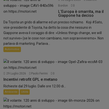
Bordon
0
L’Europa è smarrita, ma il
Giappone ha deciso
Da Toyota un grido di allarme ed un preciso richiamo. Koji #Sato,
vice-presidente di Toyota, ha detto la cosa che nessuno in
Giappone aveva il coraggio di dire: «Unless things change, we will
not survive» (se le cose non cambiano, non sopravviveremo». Non
parlava di marketing. Parlava...
Automotive
29 Luglio 2026
Paolo Ferrini
0
Incentivi retrofit GPL e metano
Richieste dal 29 luglio. Dalle ore 12.00 di...
Ambiente
Utilità