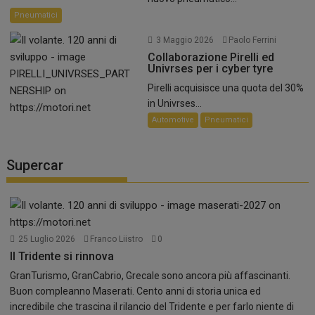
Pneumatici
3 Maggio 2026
Paolo Ferrini
Collaborazione Pirelli ed
Univrses per i cyber tyre
Pirelli acquisisce una quota del 30%
in Univrses...
Automotive
Pneumatici
Supercar
25 Luglio 2026
Franco Liistro
0
Il Tridente si rinnova
GranTurismo, GranCabrio, Grecale sono ancora più affascinanti.
Buon compleanno Maserati. Cento anni di storia unica ed
incredibile che trascina il rilancio del Tridente e per farlo niente di