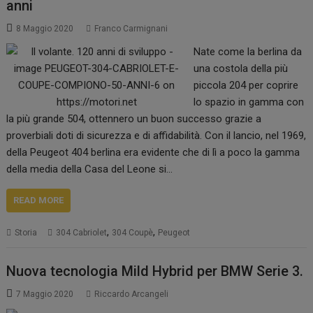
anni
8 Maggio 2020
Franco Carmignani
Nate come la berlina da
una costola della più
piccola 204 per coprire
lo spazio in gamma con
la più grande 504, ottennero un buon successo grazie a
proverbiali doti di sicurezza e di affidabilità. Con il lancio, nel 1969,
della Peugeot 404 berlina era evidente che di lì a poco la gamma
della media della Casa del Leone si…
READ MORE
,
,
Storia
304 Cabriolet
304 Coupè
Peugeot
Nuova tecnologia Mild Hybrid per BMW Serie 3.
7 Maggio 2020
Riccardo Arcangeli