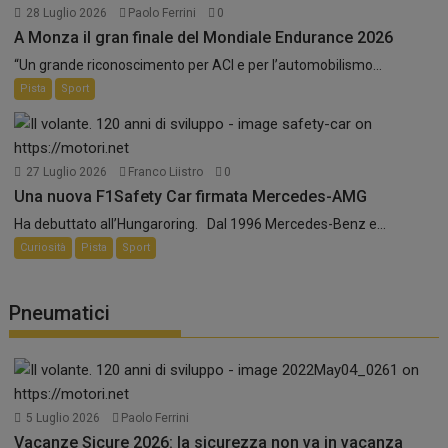
28 Luglio 2026
Paolo Ferrini
0
A Monza il gran finale del Mondiale Endurance 2026
“Un grande riconoscimento per ACI e per l’automobilismo...
Pista
Sport
27 Luglio 2026
Franco Liistro
0
Una nuova F1Safety Car firmata Mercedes-AMG
Ha debuttato all’Hungaroring. Dal 1996 Mercedes-Benz e...
Curiosità
Pista
Sport
Pneumatici
5 Luglio 2026
Paolo Ferrini
Vacanze Sicure 2026: la sicurezza non va in vacanza