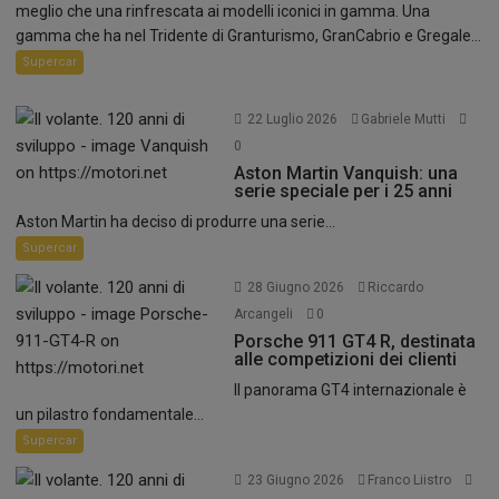
meglio che una rinfrescata ai modelli iconici in gamma. Una
gamma che ha nel Tridente di Granturismo, GranCabrio e Gregale...
Supercar
22 Luglio 2026
Gabriele Mutti
0
Aston Martin Vanquish: una
serie speciale per i 25 anni
Aston Martin ha deciso di produrre una serie...
Supercar
28 Giugno 2026
Riccardo
Arcangeli
0
Porsche 911 GT4 R, destinata
alle competizioni dei clienti
Il panorama GT4 internazionale è
un pilastro fondamentale...
Supercar
23 Giugno 2026
Franco Liistro