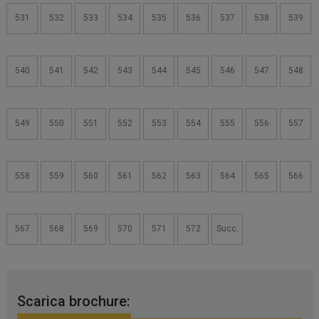
531
532
533
534
535
536
537
538
539
540
541
542
543
544
545
546
547
548
549
550
551
552
553
554
555
556
557
558
559
560
561
562
563
564
565
566
567
568
569
570
571
572
Succ.
Scarica brochure: