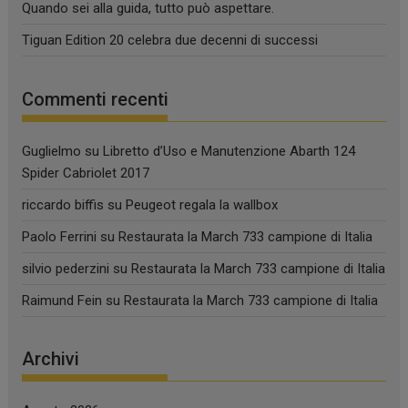
Quando sei alla guida, tutto può aspettare.
Tiguan Edition 20 celebra due decenni di successi
Commenti recenti
Guglielmo
su
Libretto d’Uso e Manutenzione Abarth 124
Spider Cabriolet 2017
riccardo biffis
su
Peugeot regala la wallbox
Paolo Ferrini
su
Restaurata la March 733 campione di Italia
silvio pederzini
su
Restaurata la March 733 campione di Italia
Raimund Fein
su
Restaurata la March 733 campione di Italia
Archivi