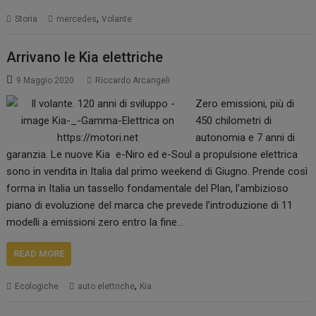
,
Storia
mercedes
Volante
Arrivano le Kia elettriche
9 Maggio 2020
Riccardo Arcangeli
Zero emissioni, più di
450 chilometri di
autonomia e 7 anni di
garanzia. Le nuove Kia e-Niro ed e-Soul a propulsione elettrica
sono in vendita in Italia dal primo weekend di Giugno. Prende così
forma in Italia un tassello fondamentale del Plan, l’ambizioso
piano di evoluzione del marca che prevede l’introduzione di 11
modelli a emissioni zero entro la fine…
READ MORE
,
Ecologiche
auto elettriche
Kia