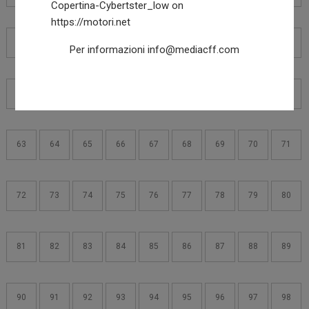
45
46
47
48
49
50
51
52
53
Per informazioni
info@mediacff.com
54
55
56
57
58
59
60
61
62
63
64
65
66
67
68
69
70
71
72
73
74
75
76
77
78
79
80
81
82
83
84
85
86
87
88
89
90
91
92
93
94
95
96
97
98