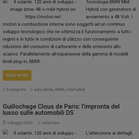
Tecnologia BMW Mild
Hybrid con generatore di
avviamento a 48 Volt. I
motori a combustione interna sono soggetti ad un continuo
sviluppo tecnologico che ne ottimizza il funzionamento a tutti i
regimi e in tutte le condizioni di utilizzo con conseguente
riduzione del consumo di carburante e delle emissioni allo
scarico. Parallelamente all’espansione della gamma di modelli
ibridi plug-in, BMW…
READ MORE
,
,
Ecologiche
auto iibride
BMW
mild-hybrid
Guillochage Clous de Paris: l’impronta del
lusso sulle automobili DS
5 Maggio 2020
redazione
L’attenzione ai dettagli,