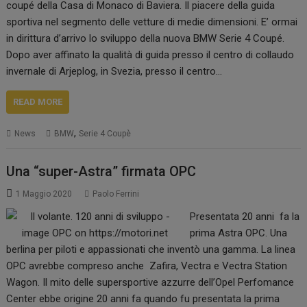
coupé della Casa di Monaco di Baviera. Il piacere della guida
sportiva nel segmento delle vetture di medie dimensioni. E’ ormai
in dirittura d’arrivo lo sviluppo della nuova BMW Serie 4 Coupé.
Dopo aver affinato la qualità di guida presso il centro di collaudo
invernale di Arjeplog, in Svezia, presso il centro…
READ MORE
,
News
BMW
Serie 4 Coupè
Una “super-Astra” firmata OPC
1 Maggio 2020
Paolo Ferrini
Presentata 20 anni fa la
prima Astra OPC. Una
berlina per piloti e appassionati che inventò una gamma. La linea
OPC avrebbe compreso anche Zafira, Vectra e Vectra Station
Wagon. Il mito delle supersportive azzurre dell’Opel Perfomance
Center ebbe origine 20 anni fa quando fu presentata la prima