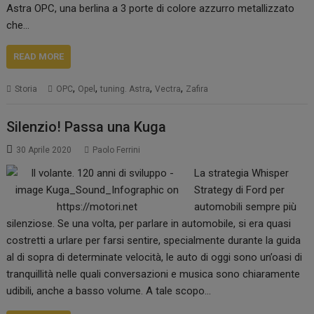
Astra OPC, una berlina a 3 porte di colore azzurro metallizzato
che…
READ MORE
,
,
,
,
Storia
OPC
Opel
tuning. Astra
Vectra
Zafira
Silenzio! Passa una Kuga
30 Aprile 2020
Paolo Ferrini
La strategia Whisper
Strategy di Ford per
automobili sempre più
silenziose. Se una volta, per parlare in automobile, si era quasi
costretti a urlare per farsi sentire, specialmente durante la guida
al di sopra di determinate velocità, le auto di oggi sono un’oasi di
tranquillità nelle quali conversazioni e musica sono chiaramente
udibili, anche a basso volume. A tale scopo…